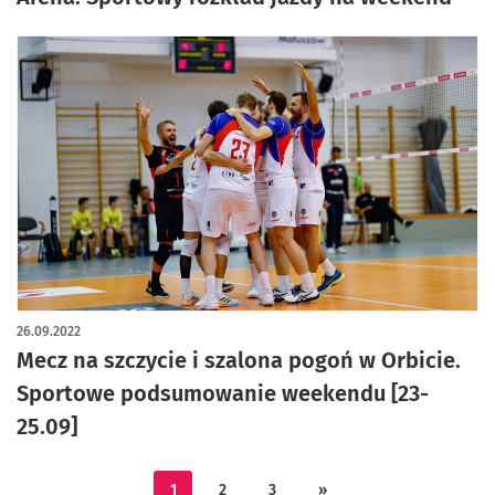
26.09.2022
Mecz na szczycie i szalona pogoń w Orbicie.
Sportowe podsumowanie weekendu [23-
25.09]
1
2
3
»