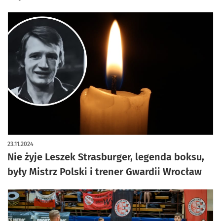
23.11.2024
Nie żyje Leszek Strasburger, legenda boksu,
były Mistrz Polski i trener Gwardii Wrocław