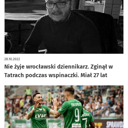
28.10.2022
Nie żyje wrocławski dziennikarz. Zginął w
Tatrach podczas wspinaczki. Miał 27 lat