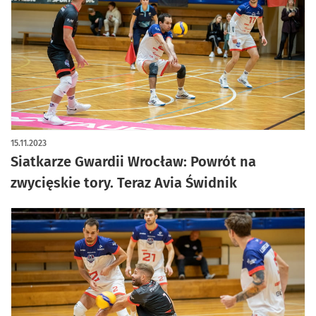
15.11.2023
Siatkarze Gwardii Wrocław: Powrót na
zwycięskie tory. Teraz Avia Świdnik