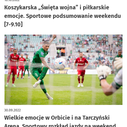
10.10.2022
Koszykarska „Święta wojna” i piłkarskie
emocje. Sportowe podsumowanie weekendu
[7-9.10]
30.09.2022
Wielkie emocje w Orbicie i na Tarczyński
Arena. Sportowy rozkład jazdy na weekend