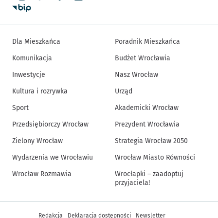
Dla Mieszkańca
Poradnik Mieszkańca
Komunikacja
Budżet Wrocławia
Inwestycje
Nasz Wrocław
Kultura i rozrywka
Urząd
Sport
Akademicki Wrocław
Przedsiębiorczy Wrocław
Prezydent Wrocławia
Zielony Wrocław
Strategia Wrocław 2050
Wydarzenia we Wrocławiu
Wrocław Miasto Równości
Wrocław Rozmawia
Wrocłapki – zaadoptuj
przyjaciela!
Inne informacje
Redakcja
Deklaracja dostępności
Newsletter