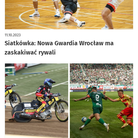
11.10.2023
Siatkówka: Nowa Gwardia Wrocław ma
zaskakiwać rywali