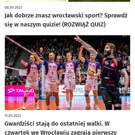
08.09.2023
Jak dobrze znasz wrocławski sport? Sprawdź
się w naszym quizie! (ROZWIĄŻ QUIZ)
11.05.2023
Gwardziści stają do ostatniej walki. W
czwartek we Wrocławiu zagrają pierwszy