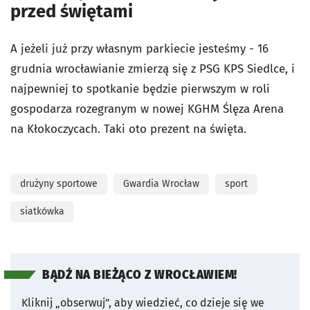
przed świętami
A jeżeli już przy własnym parkiecie jesteśmy - 16
grudnia wrocławianie zmierzą się z PSG KPS Siedlce, i
najpewniej to spotkanie będzie pierwszym w roli
gospodarza rozegranym w nowej KGHM Ślęza Arena
na Kłokoczycach. Taki oto prezent na święta.
drużyny sportowe
Gwardia Wrocław
sport
siatkówka
BĄDŹ NA BIEŻĄCO Z WROCŁAWIEM!
Kliknij „obserwuj”, aby wiedzieć, co dzieje się we