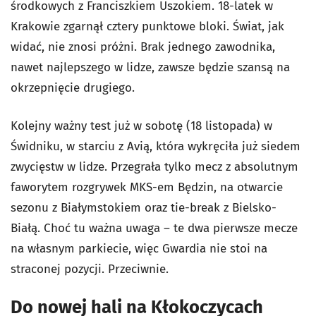
środkowych z Franciszkiem Uszokiem. 18-latek w
Krakowie zgarnął cztery punktowe bloki. Świat, jak
widać, nie znosi próżni. Brak jednego zawodnika,
nawet najlepszego w lidze, zawsze będzie szansą na
okrzepnięcie drugiego.
Kolejny ważny test już w sobotę (18 listopada) w
Świdniku, w starciu z Avią, która wykręciła już siedem
zwycięstw w lidze. Przegrała tylko mecz z absolutnym
faworytem rozgrywek MKS-em Będzin, na otwarcie
sezonu z Białymstokiem oraz tie-break z Bielsko-
Białą. Choć tu ważna uwaga – te dwa pierwsze mecze
na własnym parkiecie, więc Gwardia nie stoi na
straconej pozycji. Przeciwnie.
Do nowej hali na Kłokoczycach