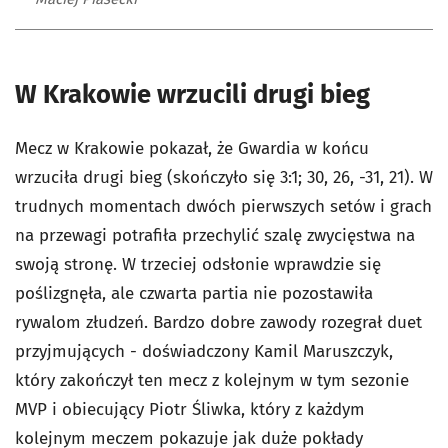
W Krakowie wrzucili drugi bieg
Mecz w Krakowie pokazał, że Gwardia w końcu
wrzuciła drugi bieg (skończyło się 3:1; 30, 26, -31, 21). W
trudnych momentach dwóch pierwszych setów i grach
na przewagi potrafiła przechylić szalę zwycięstwa na
swoją stronę. W trzeciej odsłonie wprawdzie się
poślizgnęła, ale czwarta partia nie pozostawiła
rywalom złudzeń. Bardzo dobre zawody rozegrał duet
przyjmujących - doświadczony Kamil Maruszczyk,
który zakończył ten mecz z kolejnym w tym sezonie
MVP i obiecujący Piotr Śliwka, który z każdym
kolejnym meczem pokazuje jak duże pokłady