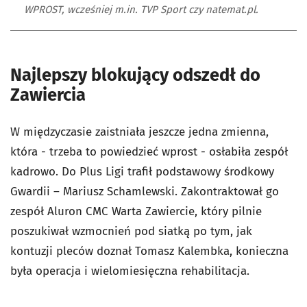
WPROST, wcześniej m.in. TVP Sport czy natemat.pl.
Najlepszy blokujący odszedł do
Zawiercia
W międzyczasie zaistniała jeszcze jedna zmienna,
która - trzeba to powiedzieć wprost - osłabiła zespół
kadrowo. Do Plus Ligi trafił podstawowy środkowy
Gwardii – Mariusz Schamlewski. Zakontraktował go
zespół Aluron CMC Warta Zawiercie, który pilnie
poszukiwał wzmocnień pod siatką po tym, jak
kontuzji pleców doznał Tomasz Kalembka, konieczna
była operacja i wielomiesięczna rehabilitacja.