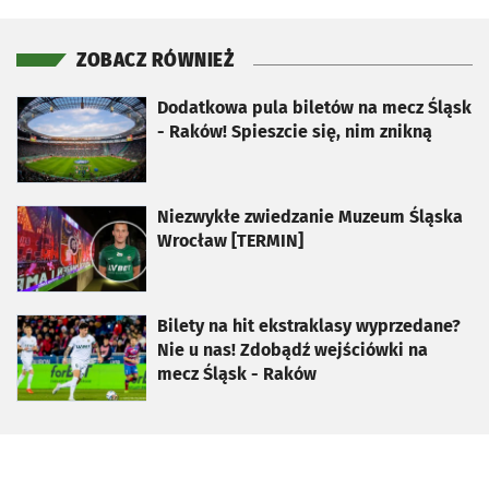
ZOBACZ RÓWNIEŻ
otworzy się w nowej karcie
Dodatkowa pula biletów na mecz Śląsk
- Raków! Spieszcie się, nim znikną
otworzy się w nowej karcie
Niezwykłe zwiedzanie Muzeum Śląska
Wrocław [TERMIN]
otworzy się w nowej karcie
Bilety na hit ekstraklasy wyprzedane?
Nie u nas! Zdobądź wejściówki na
mecz Śląsk - Raków