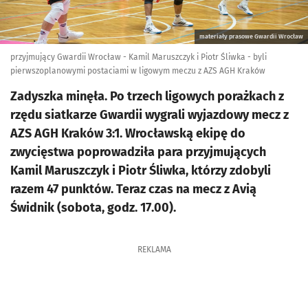
materiały prasowe Gwardii Wrocław
przyjmujący Gwardii Wrocław - Kamil Maruszczyk i Piotr Śliwka - byli
pierwszoplanowymi postaciami w ligowym meczu z AZS AGH Kraków
Zadyszka minęła. Po trzech ligowych porażkach z
rzędu siatkarze Gwardii wygrali wyjazdowy mecz z
AZS AGH Kraków 3:1. Wrocławską ekipę do
zwycięstwa poprowadziła para przyjmujących
Kamil Maruszczyk i Piotr Śliwka, którzy zdobyli
razem 47 punktów. Teraz czas na mecz z Avią
Świdnik (sobota, godz. 17.00).
REKLAMA