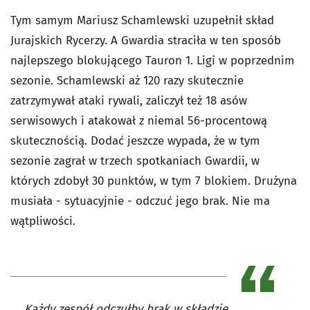
Tym samym Mariusz Schamlewski uzupełnił skład
Jurajskich Rycerzy. A Gwardia straciła w ten sposób
najlepszego blokującego Tauron 1. Ligi w poprzednim
sezonie. Schamlewski aż 120 razy skutecznie
zatrzymywał ataki rywali, zaliczył też 18 asów
serwisowych i atakował z niemal 56-procentową
skutecznością. Dodać jeszcze wypada, że w tym
sezonie zagrał w trzech spotkaniach Gwardii, w
których zdobył 30 punktów, w tym 7 blokiem. Drużyna
musiała - sytuacyjnie - odczuć jego brak. Nie ma
wątpliwości.
Każdy zespół odczułby brak w składzie