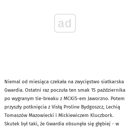
ad
Niemal od miesiąca czekała na zwycięstwo siatkarska
Gwardia. Ostatni raz poczuła ten smak 15 października
po wygranym tie-breaku z MCKiS-em Jaworzno. Potem
przyszły potknięcia z Visłą Proline Bydgoszcz, Lechią
Tomaszów Mazowiecki i Mickiewiczem Kluczbork.
Skutek był taki, że Gwardia obsunęła się głębiej - w