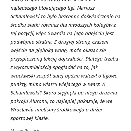
najlepszego blokującego ligi. Mariusz
Schamlewski to było bezcenne doświadczenie na
środku siatki również dla młodszych kolegów z
tej pozycji, więc Gwardia na jego odejściu jest
podwójnie stratna. Z drugiej strony, czasem
wejście na głęboką wodę, może okazać się
przyspieszoną lekcją dojrzałości. Dlatego trzeba
z wyrozumiałością spoglądać na to, jak
wrocławski zespół dalej będzie walczył o ligowe
punkty, mimo wiatru wiejącego w twarz. A
Schamlewski? Skoro sięgnęła po niego drużyna
pokroju Aluronu, to najlepiej pokazuje, że we
Wrocławiu mieliśmy środkowego o dużej
sportowej klasie.
Maciej Piasecki