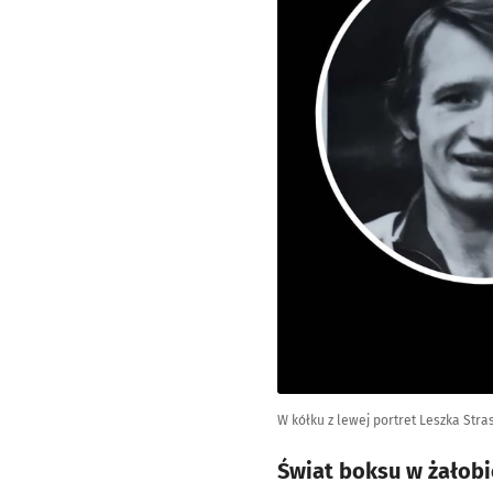
W kółku z lewej portret Leszka Stra
Świat boksu w żałobie