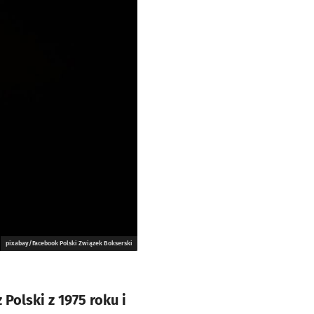
pixabay/Facebook Polski Związek Bokserski
Polski z 1975 roku i