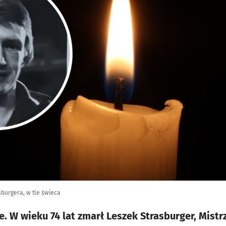
sburgera, w tle świeca
. W wieku 74 lat zmarł Leszek Strasburger, Mistrz 