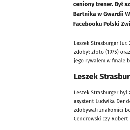
ceniony trener. Był 
Bartnika w Gwardii Wr
Facebooku Polski Zwi
Leszek Strasburger (ur.
zdobył złoto (1975) ora
jego rywalem w finale 
Leszek Strasbu
Leszek Strasburger był
asystent Ludwika Dende
zdobywali znakomici bok
Cendrowski czy Robert 