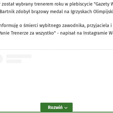
 został wybrany trenerem roku w plebiscycie "Gazety W
artnik zdobył brązowy medal na Igrzyskach Olimpijski
formuję o śmierci wybitnego zawodnika, przyjaciela i 
Panie Trenerze za wszystko" - napisał na Instagramie W
Rozwiń