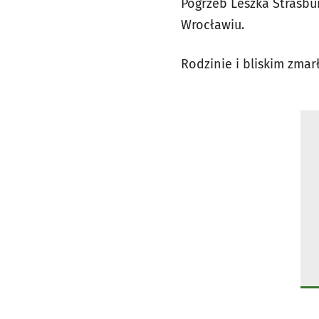
Pogrzeb Leszka Strasbu
Wrocławiu.
Rodzinie i bliskim zmar