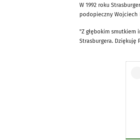
W 1992 roku Strasburger
podopieczny Wojciech B
"Z głębokim smutkiem in
Strasburgera. Dziękuję 