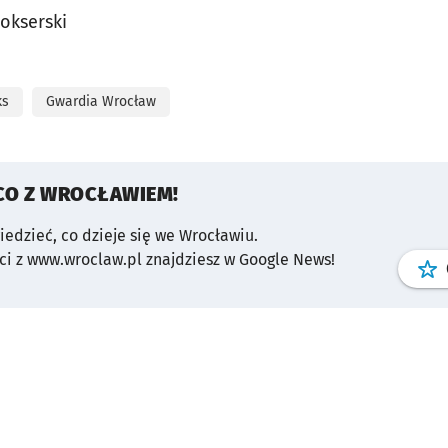
Bokserski
ks
Gwardia Wrocław
CO Z WROCŁAWIEM!
wiedzieć, co dzieje się we Wrocławiu.
i z www.wroclaw.pl znajdziesz w Google News!