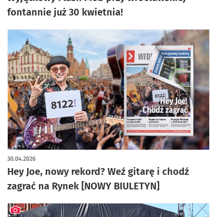
fontannie już 30 kwietnia!
30.04.2026
Hey Joe, nowy rekord? Weź gitarę i chodź
zagrać na Rynek [NOWY BIULETYN]