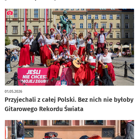
artykuł z galerią zdjęć
01.05.2026
Przyjechali z całej Polski. Bez nich nie byłoby
Gitarowego Rekordu Świata