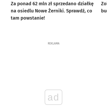
Za ponad 62 mln zł sprzedano działkę
Zo
na osiedlu Nowe Żerniki. Sprawdź, co
bu
tam powstanie!
REKLAMA
ad