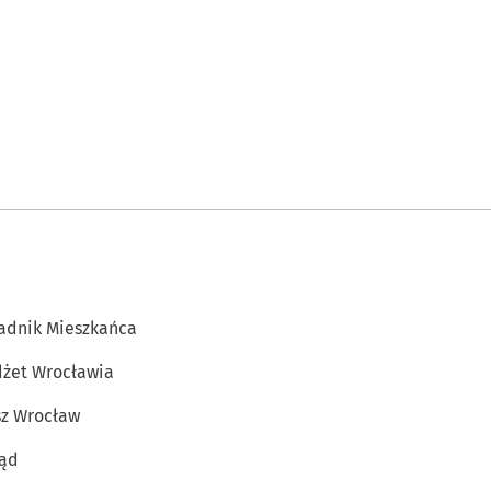
adnik Mieszkańca
żet Wrocławia
z Wrocław
ąd