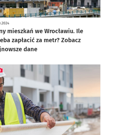
0.2024
ny mieszkań we Wrocławiu. Ile
zeba zapłacić za metr? Zobacz
jnowsze dane