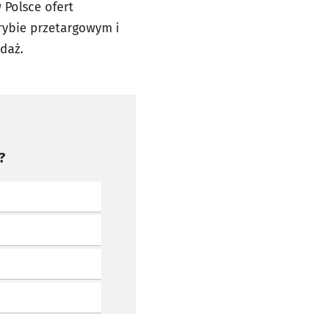
 Polsce ofert
rybie przetargowym i
daż.
?