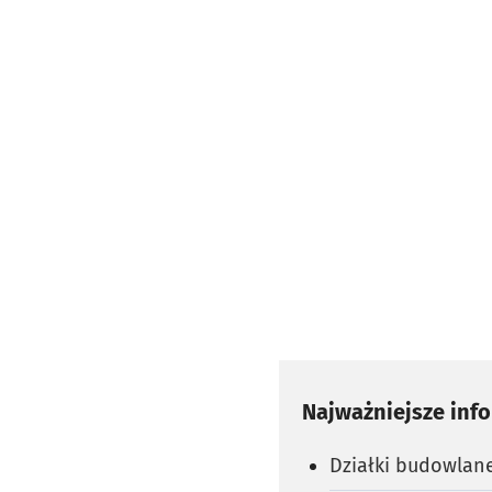
Najważniejsze inf
Działki budowlan