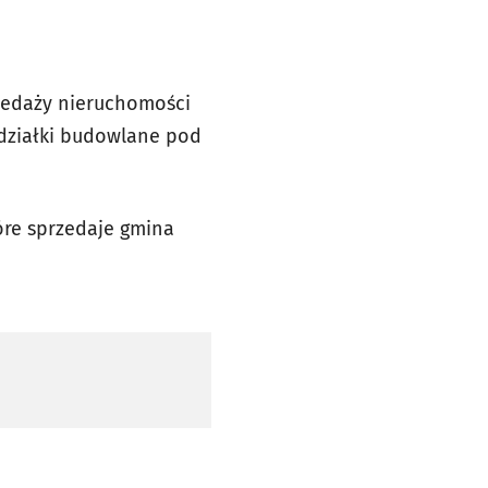
edaży nieruchomości
 działki budowlane pod
óre sprzedaje gmina