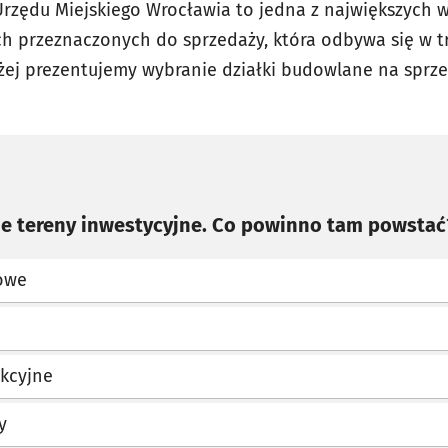
rzędu Miejskiego Wrocławia to jedna z największych w
h przeznaczonych do sprzedaży, która odbywa się w t
ej prezentujemy wybranie działki budowlane na sprze
e tereny inwestycyjne. Co powinno tam powstać
owe
kcyjne
y