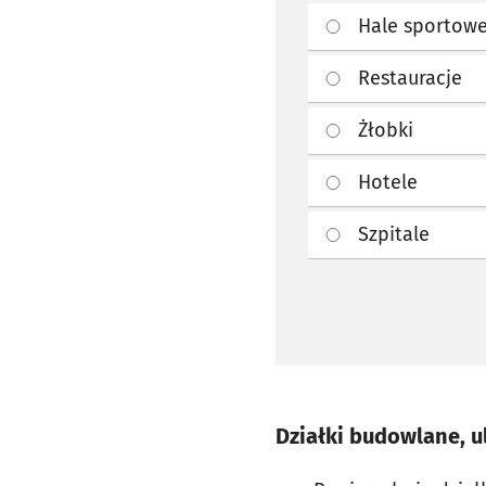
Hale sportow
Restauracje
Żłobki
Hotele
Szpitale
Działki budowlane, u