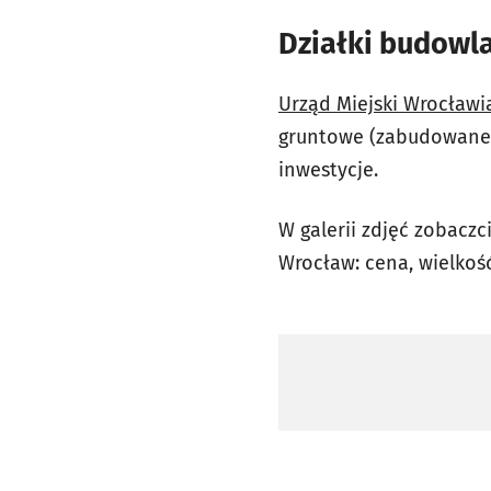
Działki budowl
Urząd Miejski Wrocławi
gruntowe (zabudowane i
inwestycje.
W galerii zdjęć zobacz
Wrocław: cena, wielkość