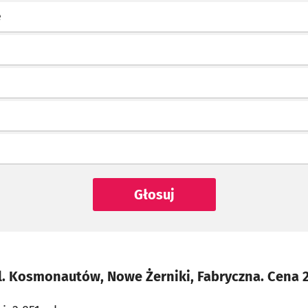
e
Głosuj
l. Kosmonautów, Nowe Żerniki, Fabryczna. Cena 2