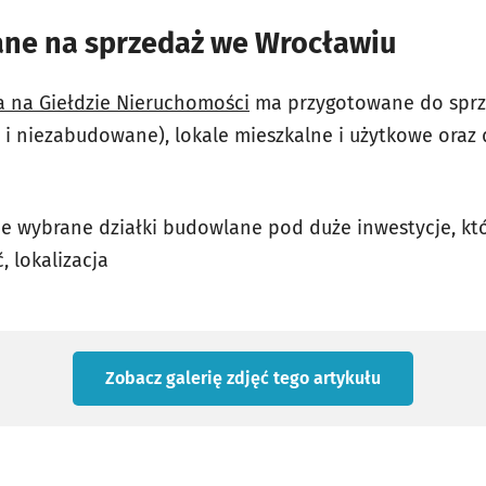
ane na sprzedaż we Wrocławiu
a na Giełdzie Nieruchomości
ma przygotowane do sprz
 niezabudowane), lokale mieszkalne i użytkowe oraz
cie wybrane działki budowlane pod duże inwestycje, kt
, lokalizacja
Zobacz galerię zdjęć
tego artykułu