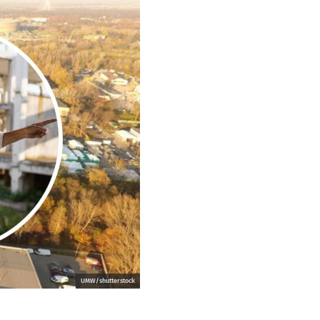
UMW/shutterstock