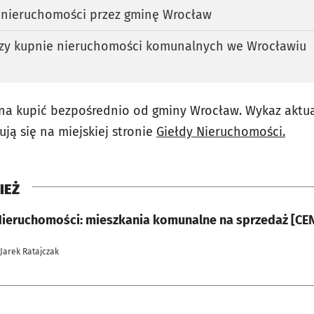
 nieruchomości przez gminę Wrocław
przy kupnie nieruchomości komunalnych we Wrocławiu
a kupić bezpośrednio od gminy Wrocław. Wykaz aktua
ją się na miejskiej stronie
Giełdy Nieruchomości.
IEŻ
Nieruchomości: mieszkania komunalne na sprzedaż [CE
 Jarek Ratajczak