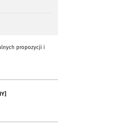
lnych propozycji i
NY]