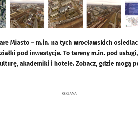
tare Miasto – m.in. na tych wrocławskich osiedl
iałki pod inwestycje. To tereny m.in. pod usługi
kulturę, akademiki i hotele. Zobacz, gdzie mogą
REKLAMA