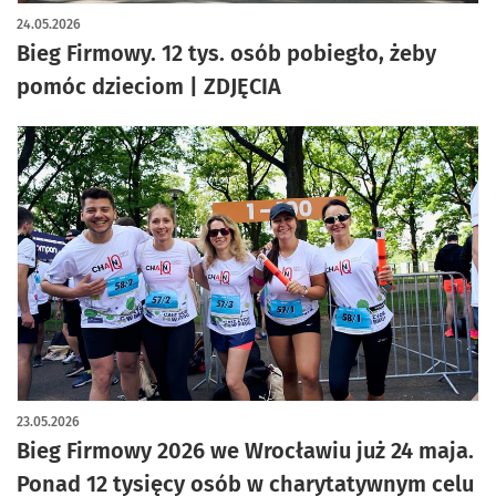
artykuł z galerią zdjęć
24.05.2026
Bieg Firmowy. 12 tys. osób pobiegło, żeby
pomóc dzieciom | ZDJĘCIA
23.05.2026
Bieg Firmowy 2026 we Wrocławiu już 24 maja.
Ponad 12 tysięcy osób w charytatywnym celu