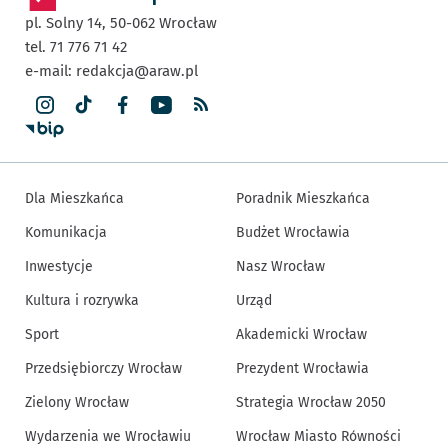
pl. Solny 14,
50-062
Wrocław
tel. 71 776 71 42
e-mail:
redakcja@araw.pl
Dla Mieszkańca
Poradnik Mieszkańca
Komunikacja
Budżet Wrocławia
Inwestycje
Nasz Wrocław
Kultura i rozrywka
Urząd
Sport
Akademicki Wrocław
Przedsiębiorczy Wrocław
Prezydent Wrocławia
Zielony Wrocław
Strategia Wrocław 2050
Wydarzenia we Wrocławiu
Wrocław Miasto Równości