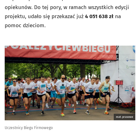
opiekunów. Do tej pory, w ramach wszystkich edycji
projektu, udało się przekazać już
4 051 638 zł
na
pomoc dzieciom.
mat. prasowe
Uczestnicy Biegu Firmowego