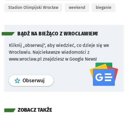
Stadion Olimpijski Wrocław
weekend
bieganie
BĄDŹ NA BIEŻĄCO Z WROCŁAWIEM!
Kliknij „obserwuj”, aby wiedzieć, co dzieje się we
Wrocławiu.
Najciekawsze wiadomości z
www.wroclaw.pl znajdziesz w Google News!
profil
google news
serwisu wroclaw
Obserwuj
ZOBACZ TAKŻE