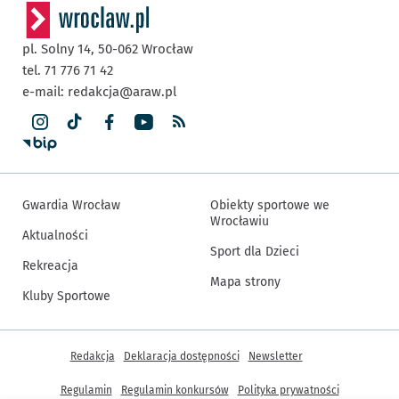
pl. Solny 14,
50-062
Wrocław
tel. 71 776 71 42
e-mail:
redakcja@araw.pl
Gwardia Wrocław
Obiekty sportowe we
Wrocławiu
Aktualności
Sport dla Dzieci
Rekreacja
Mapa strony
Kluby Sportowe
Inne informacje
Redakcja
Deklaracja dostępności
Newsletter
Regulamin
Regulamin konkursów
Polityka prywatności