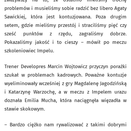
problemów i musieliśmy sobie radzić bez libero Agaty
Sawickiej, która jest kontuzjowana. Poza drugim
setem, gdzie mieliśmy przestój i straciliśmy pięć czy
sześć punktów z rzędu, zagraliśmy dobrze.
Pokazaliśmy jakość i to cieszy – mówił po meczu
szkoleniowiec Impelu.
Trener Developres Marcin Wojtowicz przyczyn porażki
szukał w problemach kadrowych. Poważne kontuzje
wyeliminowały wcześniej z gry Magdalenę Jagodzińską
i Katarzynę Warzochę, a w meczu z Impelem urazu
doznała Emilia Mucha, która naciągnęła więzadła w
stawie skokowym.
– Bardzo ciężko nam rywalizować z takimi dobrymi