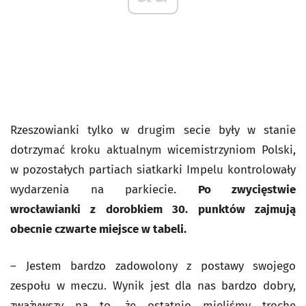
Rzeszowianki tylko w drugim secie były w stanie
dotrzymać kroku aktualnym wicemistrzyniom Polski,
w pozostałych partiach siatkarki Impelu kontrolowały
wydarzenia na parkiecie.
Po zwycięstwie
wrocławianki z dorobkiem 30. punktów zajmują
obecnie czwarte miejsce w tabeli.
– Jestem bardzo zadowolony z postawy swojego
zespołu w meczu. Wynik jest dla nas bardzo dobry,
zważywszy na to, że ostatnio mieliśmy trochę