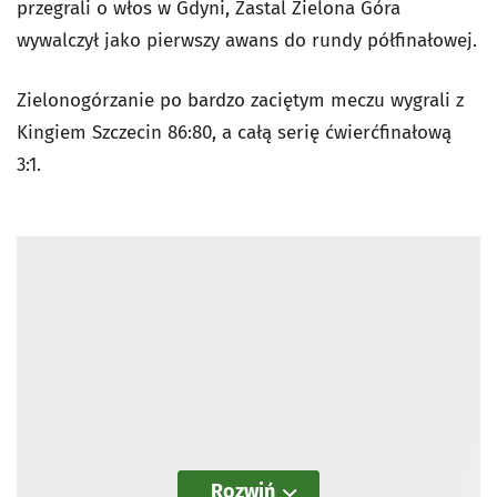
przegrali o włos w Gdyni, Zastal Zielona Góra
wywalczył jako pierwszy awans do rundy półfinałowej.
Zielonogórzanie po bardzo zaciętym meczu wygrali z
Kingiem Szczecin 86:80, a całą serię ćwierćfinałową
3:1.
Rozwiń