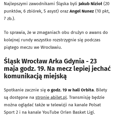
Najlepszymi zawodnikami Śląska byli
Jakub Nizioł
(20
punktów, 6 zbiórek, 5 asyst) oraz
Angel Nunez
(10 pkt,
7 zb.).
To sprawia, że w zmaganiach obu drużyn o awans do
kolejnej rundy wszystko rozstrzygnie się podczas
piątego meczu we Wrocławiu.
Śląsk Wrocław Arka Gdynia - 23
maja godz. 19. Na mecz lepiej jechać
komunikacją miejską
Spotkanie zacznie się
o godz. 19 w hali Orbita
. Bilety
są dostępne na
stronie abilet.pl
. Transmisję będzie
można oglądać także w telewizji na kanale Polsat
Sport 2 i na kanale YouTube Orlen Basket Ligi.