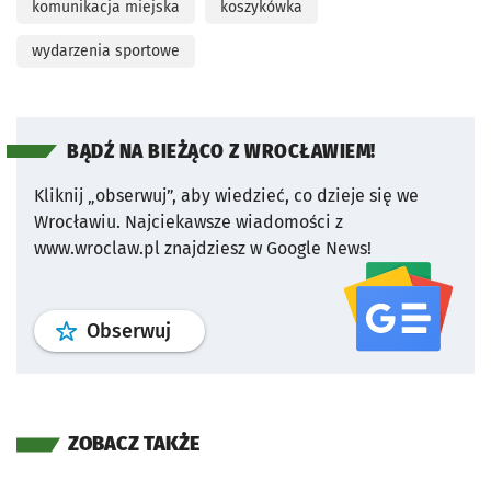
komunikacja miejska
koszykówka
wydarzenia sportowe
BĄDŹ NA BIEŻĄCO Z WROCŁAWIEM!
Kliknij „obserwuj”, aby wiedzieć, co dzieje się we
Wrocławiu.
Najciekawsze wiadomości z
www.wroclaw.pl znajdziesz w Google News!
profil
google news
serwisu wroclaw
Obserwuj
ZOBACZ TAKŻE