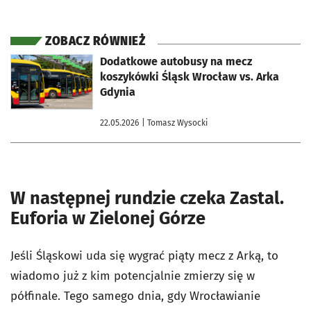
ZOBACZ RÓWNIEŻ
otworzy się w nowej karcie
Dodatkowe autobusy na mecz
koszykówki Śląsk Wrocław vs. Arka
Gdynia
22.05.2026
| Tomasz Wysocki
W następnej rundzie czeka Zastal.
Euforia w Zielonej Górze
Jeśli Śląskowi uda się wygrać piąty mecz z Arką, to
wiadomo już z kim potencjalnie zmierzy się w
półfinale. Tego samego dnia, gdy Wrocławianie