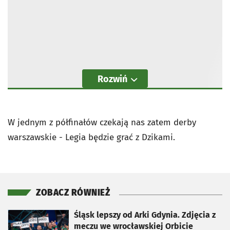
Rozwiń
W jednym z półfinałów czekają nas zatem derby
warszawskie - Legia będzie grać z Dzikami.
ZOBACZ RÓWNIEŻ
otworzy się w nowej karcie
Śląsk lepszy od Arki Gdynia. Zdjęcia z
meczu we wrocławskiej Orbicie