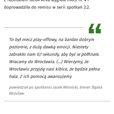
doprowadziła do remisu w serii spotkań 2:2.
To był mecz play-offowy, na bardzo dobrym
poziomie, z dużą dawką emocji. Niestety
zabrakło nam 0,1 sekundy, aby być w półfinale.
Wracamy do Wrocławia. (...) Wierzymy, że
Wrocławiu przyjdą nasi kibice, że będzie pełna
hala. Z ich pomocą awansujemy
powiedział po spotkaniu Jacek Winnicki, trener Śląska
Wrocław.