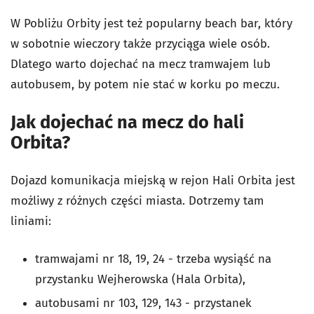
W Pobliżu Orbity jest też popularny beach bar, który
w sobotnie wieczory także przyciąga wiele osób.
Dlatego warto dojechać na mecz tramwajem lub
autobusem, by potem nie stać w korku po meczu.
Jak dojechać na mecz do hali
Orbita?
Dojazd komunikacja miejską w rejon Hali Orbita jest
możliwy z różnych części miasta. Dotrzemy tam
liniami:
tramwajami nr 18, 19, 24 - trzeba wysiąść na
przystanku Wejherowska (Hala Orbita),
autobusami nr 103, 129, 143 - przystanek