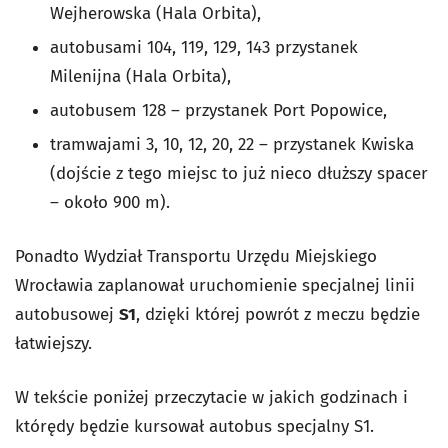
Wejherowska (Hala Orbita),
autobusami 104, 119, 129, 143 przystanek
Milenijna (Hala Orbita),
autobusem 128 – przystanek Port Popowice,
tramwajami 3, 10, 12, 20, 22 – przystanek Kwiska
(dojście z tego miejsc to już nieco dłuższy spacer
– około 900 m).
Ponadto
Wydział Transportu Urzędu Miejskiego
Wrocławia zaplanował uruchomienie specjalnej linii
autobusowej
S1
, dzięki której powrót z meczu będzie
łatwiejszy.
W tekście poniżej przeczytacie w jakich godzinach i
którędy będzie kursował autobus specjalny S1.