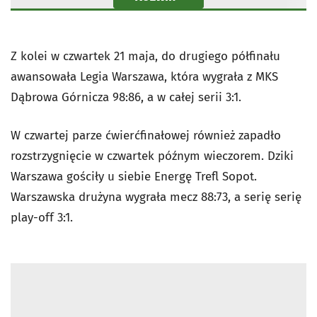
Z kolei w czwartek 21 maja, do drugiego półfinału
awansowała Legia Warszawa, która wygrała z MKS
Dąbrowa Górnicza 98:86, a w całej serii 3:1.
W czwartej parze ćwierćfinałowej również zapadło
rozstrzygnięcie w czwartek późnym wieczorem. Dziki
Warszawa gościły u siebie Energę Trefl Sopot.
Warszawska drużyna wygrała mecz 88:73, a serię serię
play-off 3:1.