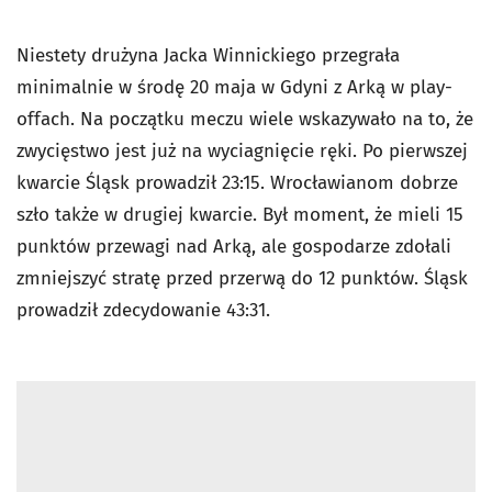
Niestety drużyna Jacka Winnickiego przegrała
minimalnie w środę 20 maja w Gdyni z Arką w play-
offach. Na początku meczu wiele wskazywało na to, że
zwycięstwo jest już na wyciagnięcie ręki. Po pierwszej
kwarcie Śląsk prowadził 23:15. Wrocławianom dobrze
szło także w drugiej kwarcie. Był moment, że mieli 15
punktów przewagi nad Arką, ale gospodarze zdołali
zmniejszyć stratę przed przerwą do 12 punktów. Śląsk
prowadził zdecydowanie 43:31.