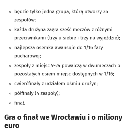
będzie tylko jedna grupa, którą utworzy 36
zespołów;
każda drużyna zagra sześć meczów z różnymi
przeciwnikami (trzy u siebie i trzy na wyjeździe);
najlepsza ósemka awansuje do 1/16 fazy
pucharowej;
zespoły z miejsc 9-24 powalczą w dwumeczach o
pozostałych osiem miejsc dostępnych w 1/16;
ćwierćfinały z udziałem ośmiu drużyn;
półfinały (4 zespoły);
finał.
Gra o finał we Wrocławiu i o miliony
euro