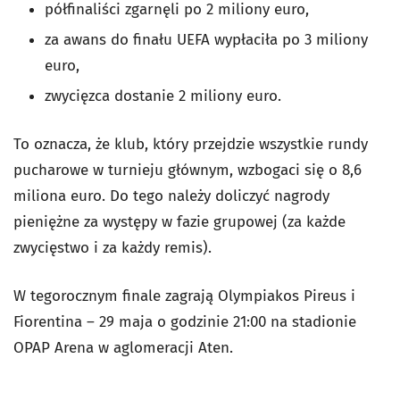
półfinaliści zgarnęli po 2 miliony euro,
za awans do finału UEFA wypłaciła po 3 miliony
euro,
zwycięzca dostanie 2 miliony euro.
To oznacza, że klub, który przejdzie wszystkie rundy
pucharowe w turnieju głównym, wzbogaci się o 8,6
miliona euro. Do tego należy doliczyć nagrody
pieniężne za występy w fazie grupowej (za każde
zwycięstwo i za każdy remis).
W tegorocznym finale zagrają Olympiakos Pireus i
Fiorentina – 29 maja o godzinie 21:00 na stadionie
OPAP Arena w aglomeracji Aten.