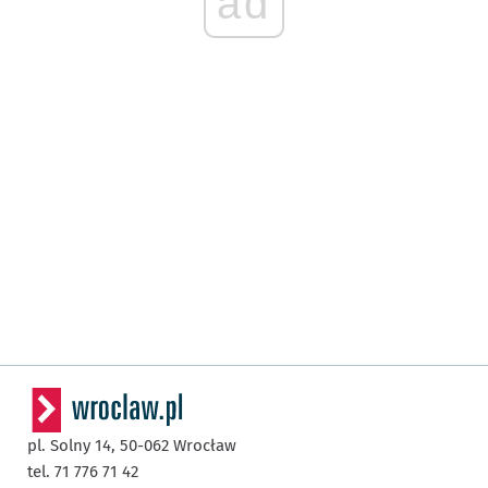
ad
pl. Solny 14,
50-062
Wrocław
tel. 71 776 71 42