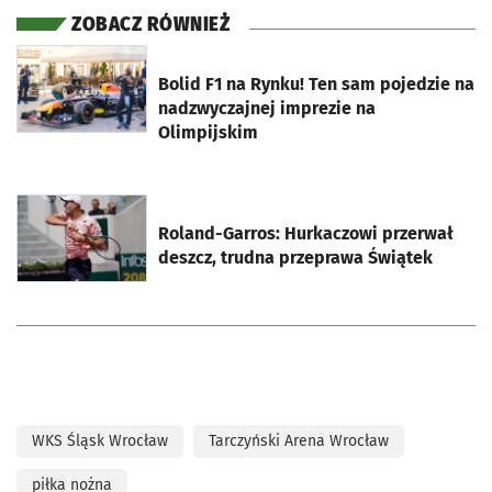
ZOBACZ RÓWNIEŻ
otworzy się w nowej karcie
Bolid F1 na Rynku! Ten sam pojedzie na
nadzwyczajnej imprezie na
Olimpijskim
otworzy się w nowej karcie
Roland-Garros: Hurkaczowi przerwał
deszcz, trudna przeprawa Świątek
WKS Śląsk Wrocław
Tarczyński Arena Wrocław
piłka nożna