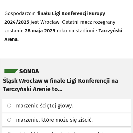
Gospodarzem
finału Ligi Konferencji Europy
2024/2025
jest Wrocław. Ostatni mecz rozegrany
zostanie
28 maja
2025
roku na stadionie
Tarczyński
Arena
.
Pomiń sondę
SONDA
Śląsk Wrocław w finale Ligi Konferencji na
Tarczyński Arenie to...
marzenie ściętej głowy.
marzenie, które może się ziścić.