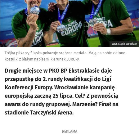
WKS Śląsk Wrocław
Trójka piłkarzy Śląska pokazuje srebrne medale. Mają na sobie zielone
koszulki z białym napisem: kierunek EUROPA
Drugie miejsce w PKO BP Ekstraklasie daje
przepustkę do 2. rundy kwalifikacji do Ligi
Konferencji Europy. Wrocławianie kampanię
europejską zaczną 25 lipca. Cel? Z pewnością
awans do rundy grupowej. Marzenie? Finał na
stadionie Tarczyński Arena.
REKLAMA