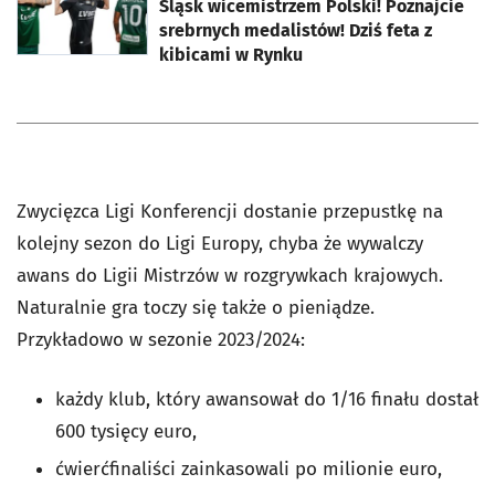
Śląsk wicemistrzem Polski! Poznajcie
srebrnych medalistów! Dziś feta z
kibicami w Rynku
Zwycięzca Ligi Konferencji dostanie przepustkę na
kolejny sezon do Ligi Europy, chyba że wywalczy
awans do Ligii Mistrzów w rozgrywkach krajowych.
Naturalnie gra toczy się także o pieniądze.
Przykładowo w sezonie 2023/2024:
każdy klub, który awansował do 1/16 finału dostał
600 tysięcy euro,
ćwierćfinaliści zainkasowali po milionie euro,