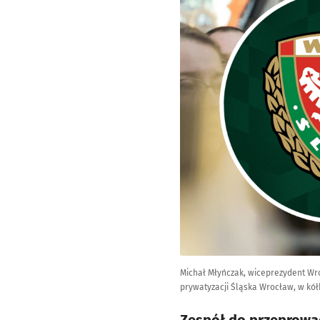
Michał Młyńczak, wiceprezydent Wro
prywatyzacji Śląska Wrocław, w kó