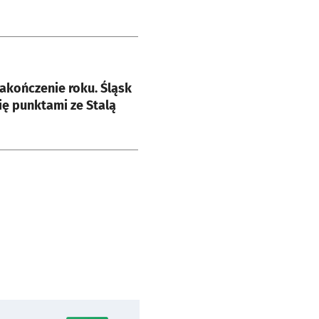
e
akończenie roku. Śląsk
się punktami ze Stalą