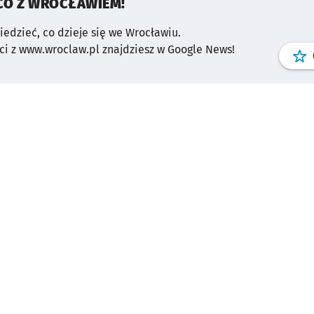
CO Z WROCŁAWIEM!
wiedzieć, co dzieje się we Wrocławiu.
i z www.wroclaw.pl znajdziesz w Google News!