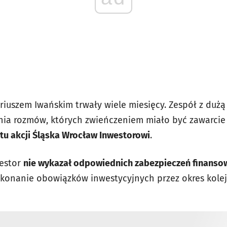
iuszem Iwańskim trwały wiele miesięcy. Zespół z dużą
ia rozmów, których zwieńczeniem miało być zawarci
u akcji Śląska Wrocław Inwestorowi
.
westor
nie wykazał odpowiednich zabezpieczeń finanso
ykonanie obowiązków inwestycyjnych przez okres kolejn