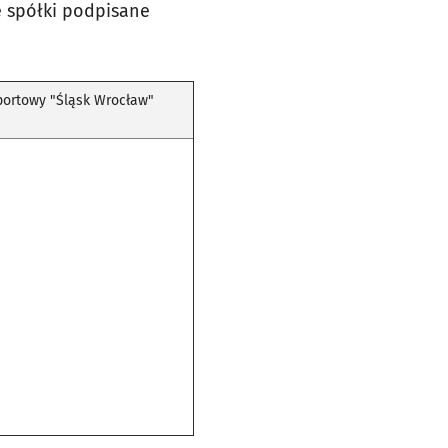
e spółki podpisane
Sportowy "Śląsk Wrocław"