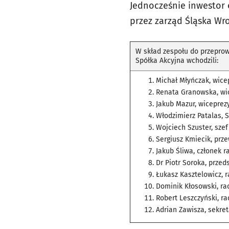
Jednocześnie inwestor 
przez zarząd Śląska Wr
W skład zespołu do przeprow
Spółka Akcyjna wchodzili:
Michał Młyńczak, wice
Renata Granowska, wi
Jakub Mazur, wiceprez
Włodzimierz Patalas, 
Wojciech Szuster, sze
Sergiusz Kmiecik, prz
Jakub Śliwa, członek 
Dr Piotr Soroka, przed
Łukasz Kasztelowicz, 
Dominik Kłosowski, ra
Robert Leszczyński, ra
Adrian Zawisza, sekre