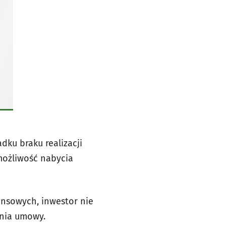
dku braku realizacji
możliwość nabycia
nsowych, inwestor nie
ania umowy.