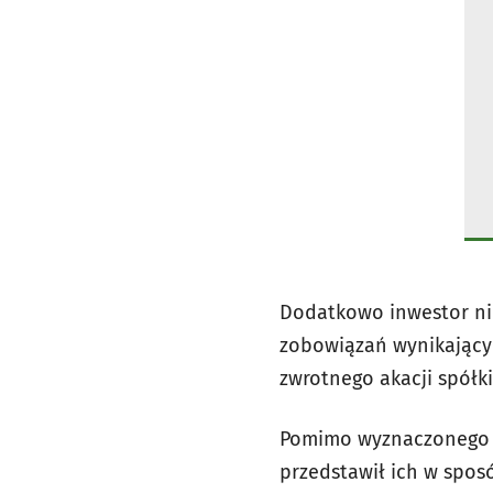
Dodatkowo inwestor nie
zobowiązań wynikający
zwrotnego akacji spółki
Pomimo wyznaczonego t
przedstawił ich w spo