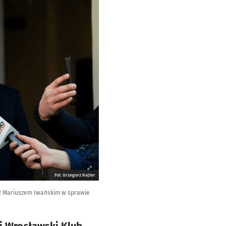
Fot. Grzegorz Rajter
i z Mariuszem Iwańskim w sprawie