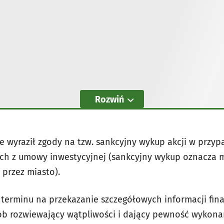
Rozwiń
 wyraził zgody na tzw. sankcyjny wykup akcji w przypa
ch z umowy inwestycyjnej (sankcyjny wykup oznacza 
 przez miasto).
erminu na przekazanie szczegółowych informacji fina
sób rozwiewający wątpliwości i dający pewność wykon