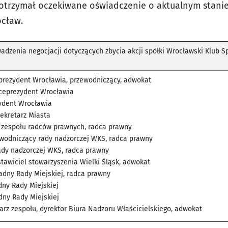
otrzymał oczekiwane oświadczenie o aktualnym stani
ocław.
adzenia negocjacji dotyczących zbycia akcji spółki Wrocławski Klub 
prezydent Wrocławia, przewodniczący, adwokat
ceprezydent Wrocławia
ydent Wrocławia
Sekretarz Miasta
f zespołu radców prawnych, radca prawny
ewodniczący rady nadzorczej WKS, radca prawny
rady nadzorczej WKS, radca prawny
stawiciel stowarzyszenia Wielki Śląsk, adwokat
radny Rady Miejskiej, radca prawny
dny Rady Miejskiej
dny Rady Miejskiej
tarz zespołu, dyrektor Biura Nadzoru Właścicielskiego, adwokat