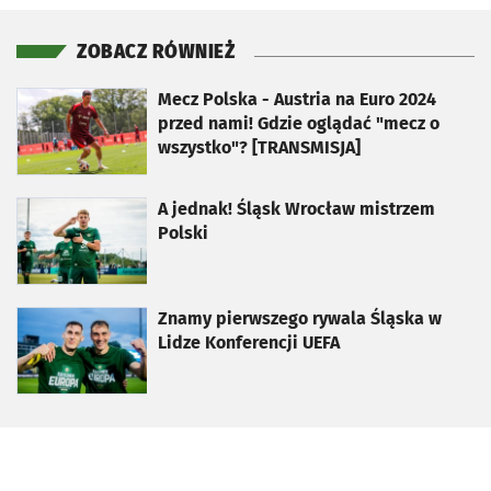
ZOBACZ RÓWNIEŻ
otworzy się w nowej karcie
Mecz Polska - Austria na Euro 2024
przed nami! Gdzie oglądać "mecz o
wszystko"? [TRANSMISJA]
otworzy się w nowej karcie
A jednak! Śląsk Wrocław mistrzem
Polski
otworzy się w nowej karcie
Znamy pierwszego rywala Śląska w
Lidze Konferencji UEFA