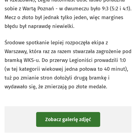
sobie z Wartą Poznań - w dwumeczu było 9:3 (5:2 i 4:1).
Mecz o złoto był jednak tylko jeden, więc margines
błędu był naprawdę niewielki.
Środowe spotkanie lepiej rozpoczęła ekipa z
Warszawy, która raz za razem stwarzała zagrożenie pod
bramką WKS-u. Do przerwy Legioniści prowadzili 1:0
(w tej kategorii wiekowej jedna połowa to 40 minut),
tuż po zmianie stron dołożyli drugą bramkę i
wydawało się, że zmierzają po złote medale.
Zobacz galerię zdjęć