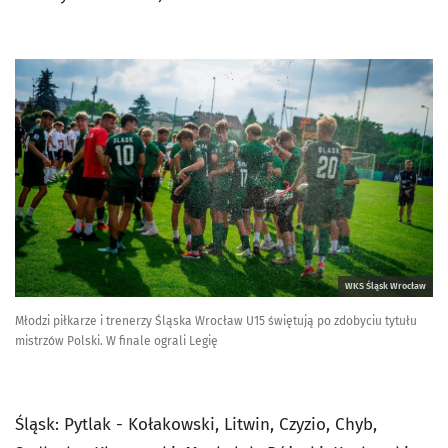
WKS Śląsk Wrocław
Młodzi piłkarze i trenerzy Śląska Wrocław U15 świętują po zdobyciu tytułu
mistrzów Polski. W finale ograli Legię
Śląsk: Pytlak - Kołakowski, Litwin, Czyzio, Chyb,