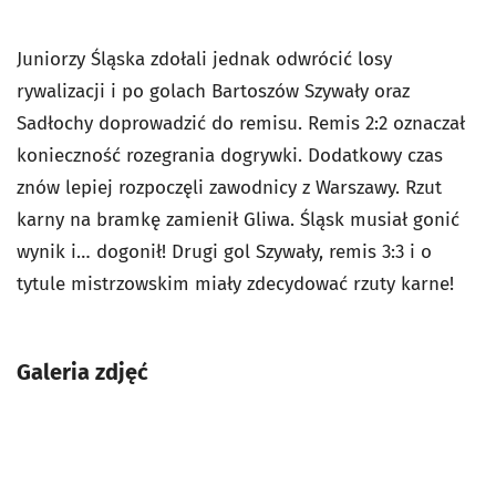
Juniorzy Śląska zdołali jednak odwrócić losy
rywalizacji i po golach Bartoszów Szywały oraz
Sadłochy doprowadzić do remisu. Remis 2:2 oznaczał
konieczność rozegrania dogrywki. Dodatkowy czas
znów lepiej rozpoczęli zawodnicy z Warszawy. Rzut
karny na bramkę zamienił Gliwa. Śląsk musiał gonić
wynik i… dogonił! Drugi gol Szywały, remis 3:3 i o
tytule mistrzowskim miały zdecydować rzuty karne!
Galeria zdjęć