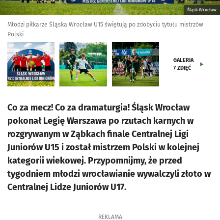
Śląsk Wrocław
Młodzi piłkarze Śląska Wrocław U15 świętują po zdobyciu tytułu mistrzów
Polski
GALERIA
7
ZDJĘĆ
Co za mecz! Co za dramaturgia! Śląsk Wrocław
pokonał Legię Warszawa po rzutach karnych w
rozgrywanym w Ząbkach finale Centralnej Ligi
Juniorów U15 i został mistrzem Polski w kolejnej
kategorii wiekowej. Przypomnijmy, że przed
tygodniem młodzi wrocławianie wywalczyli złoto w
Centralnej Lidze Juniorów U17.
REKLAMA