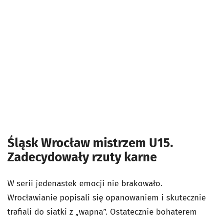
Śląsk Wrocław mistrzem U15.
Zadecydowały rzuty karne
W serii jedenastek emocji nie brakowało.
Wrocławianie popisali się opanowaniem i skutecznie
trafiali do siatki z „wapna”. Ostatecznie bohaterem