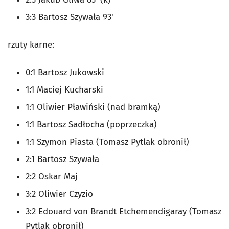
3:3 Bartosz Szywała 93'
rzuty karne:
0:1 Bartosz Jukowski
1:1 Maciej Kucharski
1:1 Oliwier Pławiński (nad bramką)
1:1 Bartosz Sadłocha (poprzeczka)
1:1 Szymon Piasta (Tomasz Pytlak obronił)
2:1 Bartosz Szywała
2:2 Oskar Maj
3:2 Oliwier Czyzio
3:2 Edouard von Brandt Etchemendigaray (Tomasz
Pytlak obronił)