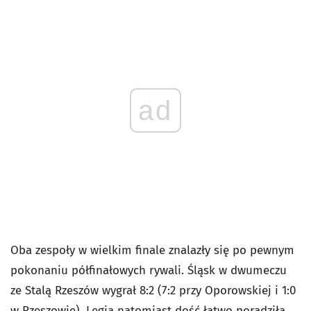
ad
Oba zespoły w wielkim finale znalazły się po pewnym
pokonaniu półfinałowych rywali. Śląsk w dwumeczu
ze Stalą Rzeszów wygrał 8:2 (7:2 przy Oporowskiej i 1:0
w Rzeszowie), Legia natomiast dość łatwo poradziła