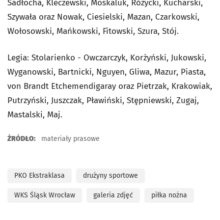
Sadłocha, Kleczewski, Moskaluk, Różycki, Kucharski,
Szywała oraz Nowak, Ciesielski, Mazan, Czarkowski,
Wołosowski, Mańkowski, Fitowski, Szura, Stój.
Legia: Stolarienko - Owczarczyk, Korżyński, Jukowski,
Wyganowski, Bartnicki, Nguyen, Gliwa, Mazur, Piasta,
von Brandt Etchemendigaray oraz Pietrzak, Krakowiak,
Putrzyński, Juszczak, Pławiński, Stępniewski, Zugaj,
Mastalski, Maj.
ŹRÓDŁO:
materiały prasowe
PKO Ekstraklasa
drużyny sportowe
WKS Śląsk Wrocław
galeria zdjęć
piłka nożna