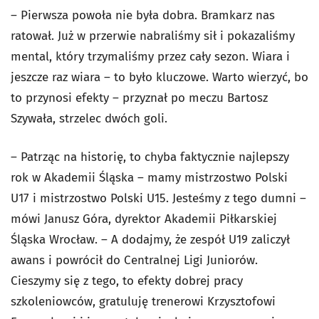
– Pierwsza powoła nie była dobra. Bramkarz nas
ratował. Już w przerwie nabraliśmy sił i pokazaliśmy
mental, który trzymaliśmy przez cały sezon. Wiara i
jeszcze raz wiara – to było kluczowe. Warto wierzyć, bo
to przynosi efekty – przyznał po meczu Bartosz
Szywała, strzelec dwóch goli.
– Patrząc na historię, to chyba faktycznie najlepszy
rok w Akademii Śląska – mamy mistrzostwo Polski
U17 i mistrzostwo Polski U15. Jesteśmy z tego dumni –
mówi Janusz Góra, dyrektor Akademii Piłkarskiej
Śląska Wrocław. – A dodajmy, że zespół U19 zaliczył
awans i powrócił do Centralnej Ligi Juniorów.
Cieszymy się z tego, to efekty dobrej pracy
szkoleniowców, gratuluję trenerowi Krzysztofowi