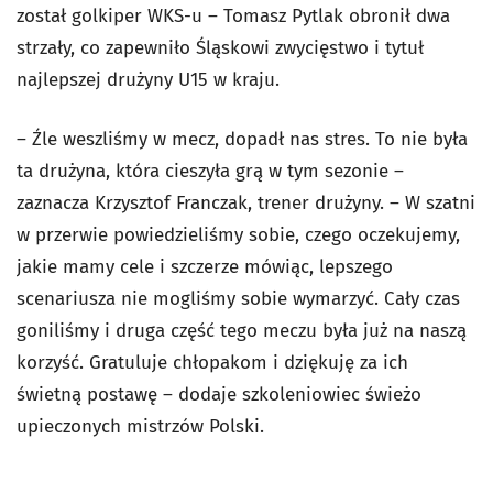
został golkiper WKS-u – Tomasz Pytlak obronił dwa
strzały, co zapewniło Śląskowi zwycięstwo i tytuł
najlepszej drużyny U15 w kraju.
– Źle weszliśmy w mecz, dopadł nas stres. To nie była
ta drużyna, która cieszyła grą w tym sezonie –
zaznacza Krzysztof Franczak, trener drużyny. – W szatni
w przerwie powiedzieliśmy sobie, czego oczekujemy,
jakie mamy cele i szczerze mówiąc, lepszego
scenariusza nie mogliśmy sobie wymarzyć. Cały czas
goniliśmy i druga część tego meczu była już na naszą
korzyść. Gratuluje chłopakom i dziękuję za ich
świetną postawę – dodaje szkoleniowiec świeżo
upieczonych mistrzów Polski.