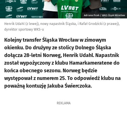
Adriana Ficek / WKS Śląsk Wrocław
Henrik Udahl (z lewej), nowy napastnik Śląska, i Rafał Grodzicki (z prawej),
dyrektor sportowy WKS-u
Kolejny transfer Śląska Wrocław w zimowym
okienku. Do drużyny ze stolicy Dolnego Śląska
dołącza 28-letni Norweg, Henrik Udahl. Napastnik
został wypożyczony z klubu Hamarkameratene do
końca obecnego sezonu. Norweg będzie
występował z numerem 25. To odpowiedź klubu na
poważną kontuzję Jakuba Świerczoka.
REKLAMA