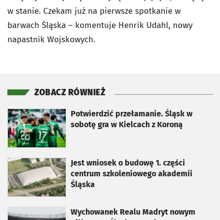
w stanie. Czekam już na pierwsze spotkanie w
barwach Śląska – komentuje Henrik Udahl, nowy
napastnik Wojskowych.
ZOBACZ RÓWNIEŻ
otworzy się w nowej karcie
Potwierdzić przełamanie. Śląsk w
sobotę gra w Kielcach z Koroną
otworzy się w nowej karcie
Jest wniosek o budowę 1. części
centrum szkoleniowego akademii
Śląska
otworzy się w nowej karcie
Wychowanek Realu Madryt nowym