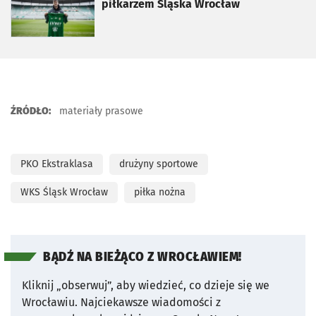
piłkarzem Śląska Wrocław
ŹRÓDŁO:
materiały prasowe
PKO Ekstraklasa
drużyny sportowe
WKS Śląsk Wrocław
piłka nożna
BĄDŹ NA BIEŻĄCO Z WROCŁAWIEM!
Kliknij „obserwuj”, aby wiedzieć, co dzieje się we
Wrocławiu.
Najciekawsze wiadomości z