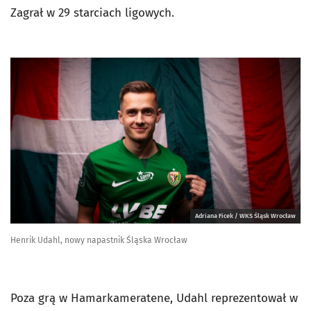
Zagrał w 29 starciach ligowych.
Adriana Ficek / WKS Śląsk Wrocław
Henrik Udahl, nowy napastnik Śląska Wrocław
Poza grą w Hamarkameratene, Udahl reprezentował w