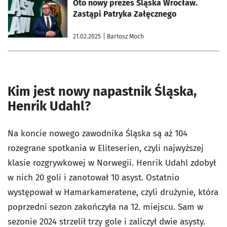
otworzy się w nowej karcie
Oto nowy prezes Śląska Wrocław.
Zastąpi Patryka Załęcznego
21.02.2025
| Bartosz Moch
Kim jest nowy napastnik Śląska,
Henrik Udahl?
Na koncie nowego zawodnika Śląska są aż 104
rozegrane spotkania w Eliteserien, czyli najwyższej
klasie rozgrywkowej w Norwegii. Henrik Udahl zdobył
w nich 20 goli i zanotował 10 asyst. Ostatnio
występował w Hamarkameratene, czyli drużynie, która
poprzedni sezon zakończyła na 12. miejscu. Sam w
sezonie 2024 strzelił trzy gole i zaliczył dwie asysty.