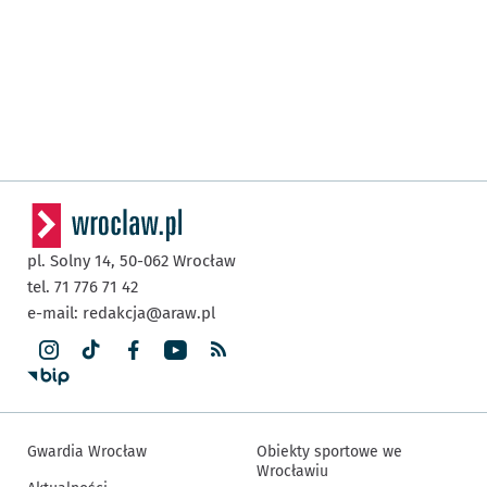
pl. Solny 14,
50-062
Wrocław
tel. 71 776 71 42
e-mail:
redakcja@araw.pl
Gwardia Wrocław
Obiekty sportowe we
Wrocławiu