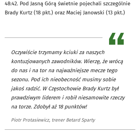
48:42. Pod Jasną Górą świetnie pojechali szczególnie
Brady Kurtz (18 pkt.) oraz Maciej Janowski (13 pkt.)
Oczywiście trzymamy kciuki za naszych
kontuzjowanych zawodników. Wierzę, że wrócą
do nas i na tor na najważniejsze mecze tego
sezonu. Pod ich nieobecność musimy sobie
jakoś radzić. W Częstochowie Brady Kurtz był
prawdziwym liderem i robił niesamowite rzeczy
na torze. Zdobył aż 18 punktów!
Piotr Protasiewicz, trener Betard Sparty