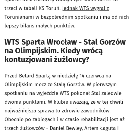
trzeci w tabeli KS Toruń.
Jednak WTS wygrał z
Torunianami w bezpośrednim spotkaniu i ma od nich
lepszy bilans małych punktów.
WTS Sparta Wrocław - Stal Gorzów
na Olimpijskim. Kiedy wrócą
kontuzjowani żużlowcy?
Przed Betard Spartą w niedzielę 14 czerwca na
Olimpijskim mecz ze Stalą Gorzów. W pierwszym
spotkaniu na wyjeździe WTS pokonał Stal zaledwie
dwoma punktami. W klubie uważają, że w tej chwili
najważniejsza sprawa to zdrowie zawodników.
Obecnie po zabiegach i w czasie rehabilitacji jest aż
trzech żużlowców - Daniel Bewley, Artem Łaguta i