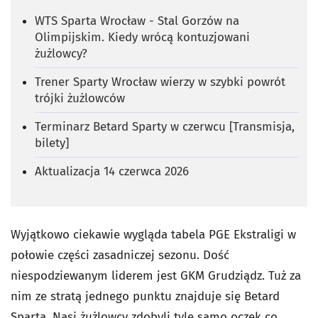
WTS Sparta Wrocław - Stal Gorzów na
Olimpijskim. Kiedy wrócą kontuzjowani
żużlowcy?
Trener Sparty Wrocław wierzy w szybki powrót
trójki żużlowców
Terminarz Betard Sparty w czerwcu [Transmisja,
bilety]
Aktualizacja 14 czerwca 2026
Wyjątkowo ciekawie wygląda tabela PGE Ekstraligi w
połowie części zasadniczej sezonu. Dość
niespodziewanym liderem jest GKM Grudziądz. Tuż za
nim ze stratą jednego punktu znajduje się Betard
Sparta. Nasi żużlowcy zdobyli tyle samo oczek co