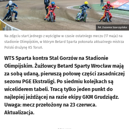
fot. Zuzanna Szarczyńska
Na zdjęciu start jednego z wyścigów w czasie ostatniego meczu (17 maja) na
stadionie Olimpijskim, w którym Betard Sparta pokonała aktualnego mistrza
Polski drużynę KS Toruń.
WTS Sparta kontra Stal Gorzów na Stadionie
Olimpijskim. Żużlowcy Betard Sparty Wrocław mają
za sobą udaną, pierwszą połowę części zasadniczej
sezonu PGE Ekstraligi. Po siedmiu kolejkach są
wiceliderem tabeli. Tracą tylko jeden punkt do
najlepiej jeżdżącej na razie ekipy GKM Grudziądz.
Uwaga: mecz przełożony na 23 czerwca.
Aktualizacja.