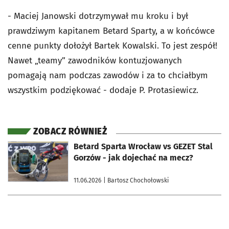
- Maciej Janowski dotrzymywał mu kroku i był
prawdziwym kapitanem Betard Sparty, a w końcówce
cenne punkty dołożył Bartek Kowalski. To jest zespół!
Nawet „teamy” zawodników kontuzjowanych
pomagają nam podczas zawodów i za to chciałbym
wszystkim podziękować - dodaje P. Protasiewicz.
ZOBACZ RÓWNIEŻ
otworzy się w nowej karcie
Betard Sparta Wrocław vs GEZET Stal
Gorzów - jak dojechać na mecz?
11.06.2026
| Bartosz Chochołowski