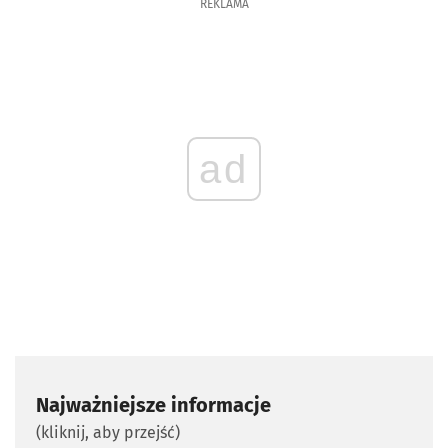
REKLAMA
ad
Najważniejsze informacje
(kliknij, aby przejść)