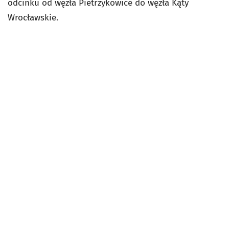
odcinku od węzła Pietrzykowice do węzła Kąty
Wrocławskie.