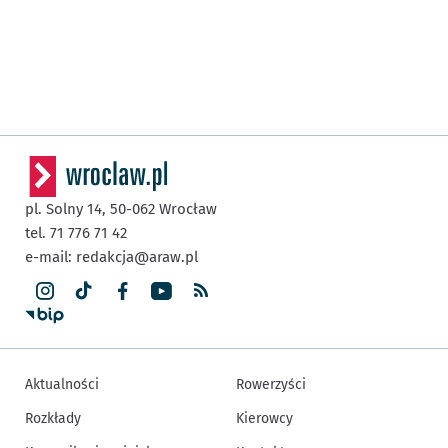
pl. Solny 14,
50-062
Wrocław
tel. 71 776 71 42
e-mail:
redakcja@araw.pl
Aktualności
Rowerzyści
Rozkłady
Kierowcy