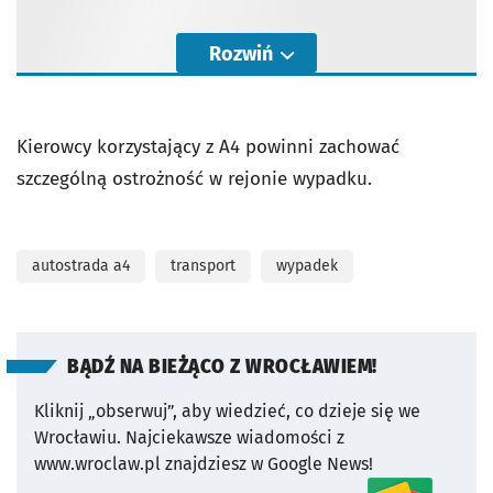
Rozwiń
Kierowcy korzystający z A4 powinni zachować
szczególną ostrożność w rejonie wypadku.
autostrada a4
transport
wypadek
BĄDŹ NA BIEŻĄCO Z WROCŁAWIEM!
Kliknij „obserwuj”, aby wiedzieć, co dzieje się we
Wrocławiu.
Najciekawsze wiadomości z
www.wroclaw.pl znajdziesz w Google News!