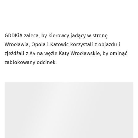
GDDKiA zaleca, by kierowcy jadący w stronę
Wrocławia, Opola i Katowic korzystali z objazdu i
zjeżdżali z A4 na węźle Katy Wrocławskie, by ominąć
zablokowany odcinek.