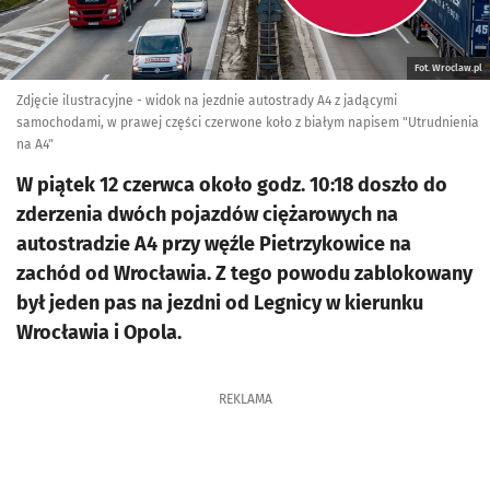
Fot. Wroclaw.pl
Zdjęcie ilustracyjne - widok na jezdnie autostrady A4 z jadącymi
samochodami, w prawej części czerwone koło z białym napisem "Utrudnienia
na A4"
W piątek 12 czerwca około godz. 10:18 doszło do
zderzenia dwóch pojazdów ciężarowych na
autostradzie A4 przy węźle Pietrzykowice na
zachód od Wrocławia. Z tego powodu zablokowany
był jeden pas na jezdni od Legnicy w kierunku
Wrocławia i Opola.
REKLAMA