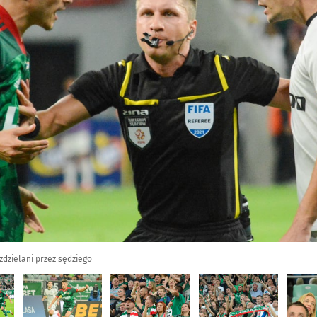
ozdzielani przez sędziego