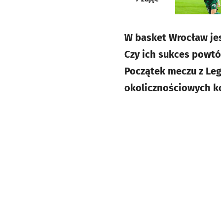
W basket Wrocław jes
Czy ich sukces powtó
Początek meczu z Legi
okolicznościowych k