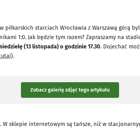
 piłkarskich starciach Wrocławia z Warszawą górą byl
nikami 1:0. Jak będzie tym razem? Zapraszamy na stadi
niedzielę (13 listopada) o godzinie 17.30
. Dojechać moż
tutaj
).
Zobacz galerię zdjęć
tego artykułu
. W sklepie internetowym są tańsze, niż w stacjonarny