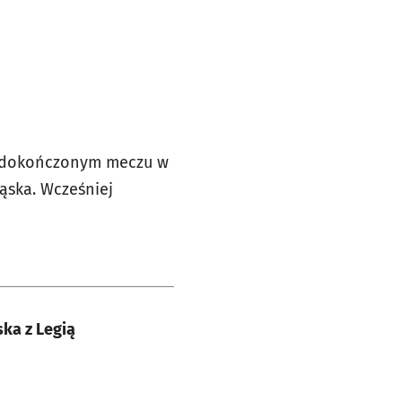
niedokończonym meczu w
ąska. Wcześniej
ka z Legią