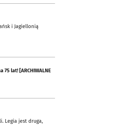
ńsk i Jagiellonią
ma 75 lat! [ARCHIWALNE
. Legia jest druga,