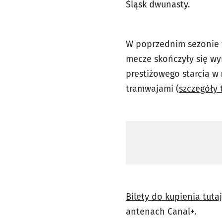
Śląsk dwunasty.
W poprzednim sezonie w
mecze skończyły się wy
prestiżowego starcia w
tramwajami (
szczegóły 
Bilety do kupienia tutaj
antenach Canal+.