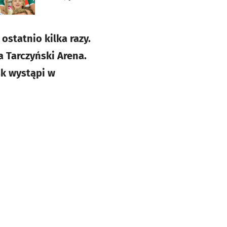
statnio kilka razy.
a Tarczyński Arena.
sk wystąpi w