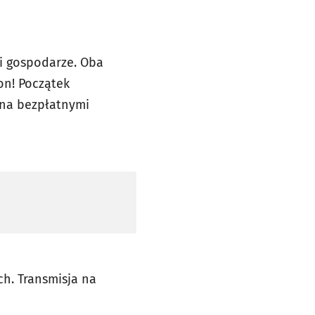
i gospodarze. Oba
on! Początek
na bezpłatnymi
ch. Transmisja na