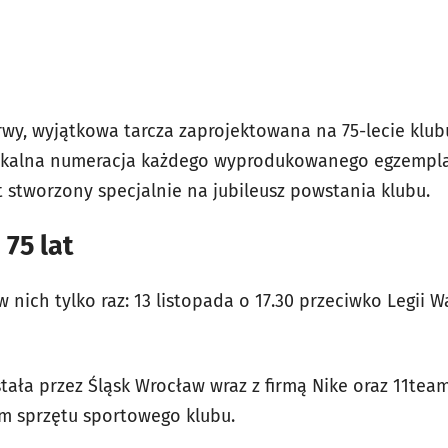
y, wyjątkowa tarcza zaprojektowana na 75-lecie klub
nikalna numeracja każdego wyprodukowanego egzemplar
stworzony specjalnie na jubileusz powstania klubu.
 75 lat
 w nich tylko raz: 13 listopada o 17.30 przeciwko Legii 
tała przez Śląsk Wrocław wraz z firmą Nike oraz 11team
m sprzętu sportowego klubu.