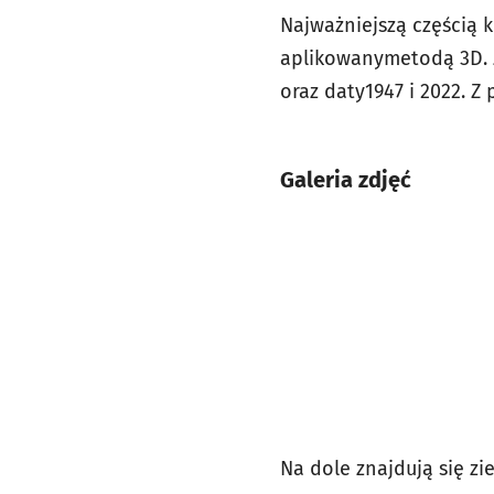
Najważniejszą częścią 
aplikowanymetodą 3D. Z
oraz daty1947 i 2022. Z
Galeria zdjęć
Na dole znajdują się z