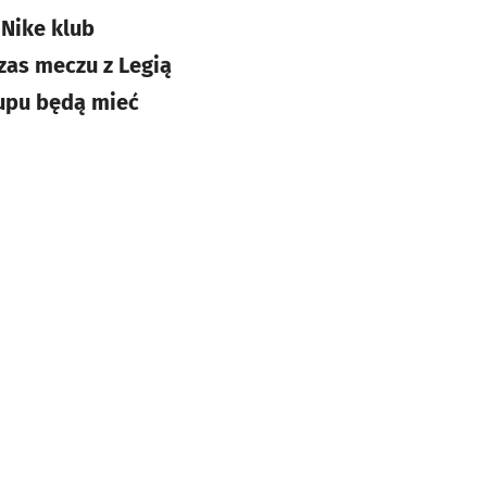
 Nike klub
zas meczu z Legią
kupu będą mieć