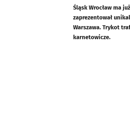
Śląsk Wrocław ma już 
zaprezentował unikal
Warszawa. Trykot tra
karnetowicze.