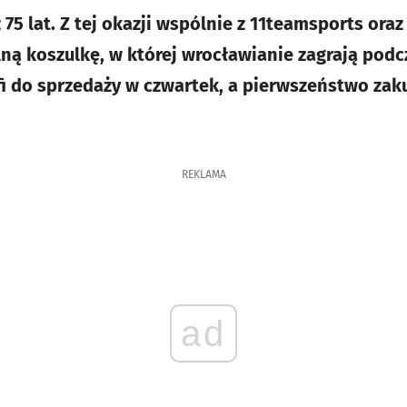
75 lat. Z tej okazji wspólnie z 11teamsports oraz
ną koszulkę, w której wrocławianie zagrają podc
fi do sprzedaży w czwartek, a pierwszeństwo za
REKLAMA
ad