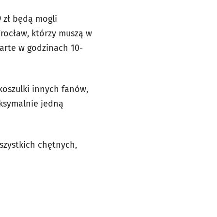
 zł będą mogli
rocław, którzy muszą w
arte w godzinach 10-
oszulki innych fanów,
ksymalnie jedną
wszystkich chętnych,