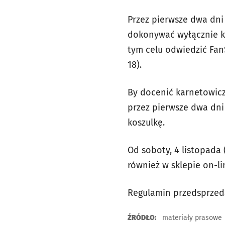
Przez pierwsze dwa dni
dokonywać wyłącznie ki
tym celu odwiedzić Fa
18).
By docenić karnetowicz
przez pierwsze dwa dni
koszulkę.
Od soboty, 4 listopada 
również w sklepie on-lin
Regulamin przedsprzed
ŹRÓDŁO:
materiały prasowe