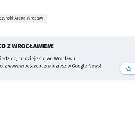
czyński Arena Wrocław
CO Z WROCŁAWIEM!
wiedzieć, co dzieje się we Wrocławiu.
i z www.wroclaw.pl znajdziesz w Google News!