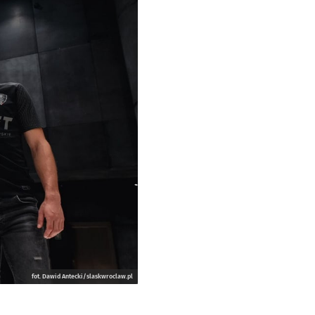
fot. Dawid Antecki/slaskwroclaw.pl