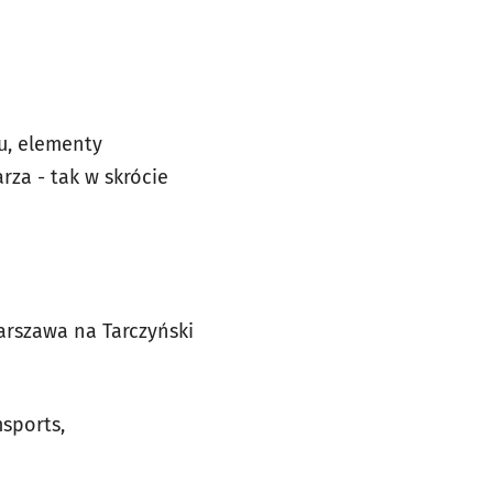
u, elementy
za - tak w skrócie
Warszawa na Tarczyński
sports,