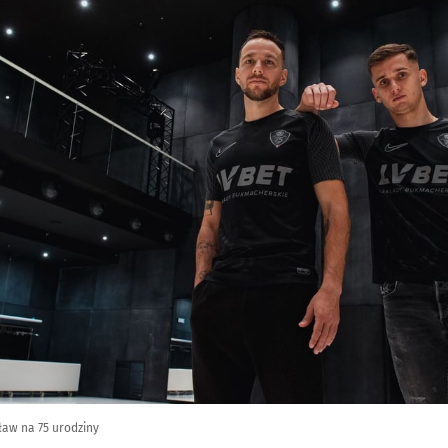
ław na 75 urodziny