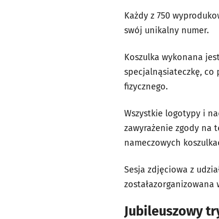
Każdy z 750 wyprodukow
swój unikalny numer.
Koszulka wykonana jest 
specjalnąsiateczkę, co
fizycznego.
Wszystkie logotypy i 
zawyrażenie zgody na t
nameczowych koszulkac
Sesja zdjęciowa z udzi
zostałazorganizowana 
Jubileuszowy tr