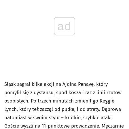
ad
Śląsk zagrał kilka akcji na Ajdina Penavę, który
pomylił się z dystansu, spod kosza i raz z linii rzutów
osobistych. Po trzech minutach zmienił go Reggie
Lynch, który też zaczął od pudła, i od straty. Dąbrowa
natomiast w swoim stylu – krótkie, szybkie ataki.
Goście wyszli na 11-punktowe prowadzenie. Męczarnie