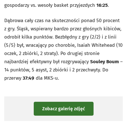
gospodarzy vs. wesoły basket przyjezdych
16:25
.
Dąbrowa cały czas na skuteczności ponad 50 procent
z gry. Śląsk, wspierany bardzo przez głośnych kibiców,
odrobił kilka punktów. Bezbłędny z gry (2/2) i z linii
(5/5) był, wracający po chorobie, Isaiah Whitehead (10
oczek, 2 zbiórki, 2 straty). Po drugiej stronie
najbardziej efektywny był rozgrywający
Souley Boum
–
14 punktów, 5 asyst, 2 zbiórki i 2 przechwyty. Do
przerwy
37:49
dla MKS-u.
Zobacz galerię zdjęć