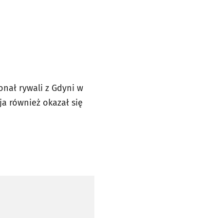
onał rywali z Gdyni w
ja również okazał się