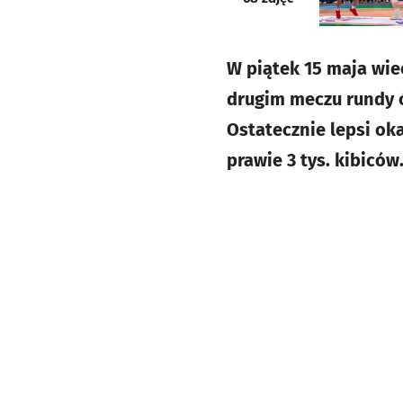
W piątek 15 maja wie
drugim meczu rundy ć
Ostatecznie lepsi ok
prawie 3 tys. kibiców