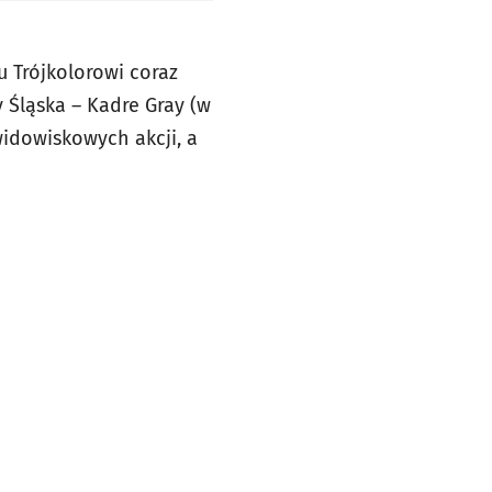
u Trójkolorowi coraz
 Śląska – Kadre Gray (w
 widowiskowych akcji, a