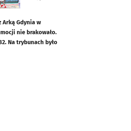
z Arką Gdynia w
Emocji nie brakowało.
82. Na trybunach było