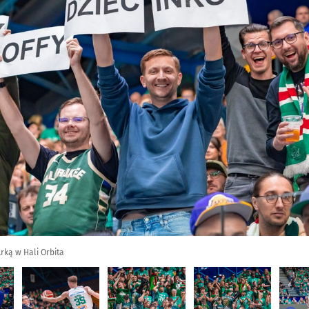
rką w Hali Orbita