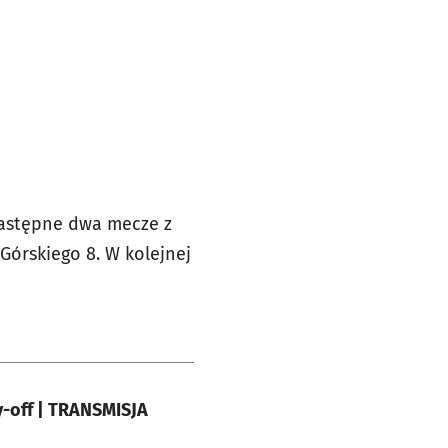
Następne dwa mecze z
 Górskiego 8. W kolejnej
ay-off | TRANSMISJA