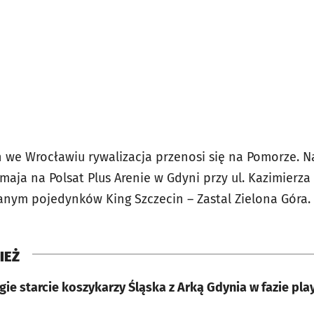
 we Wrocławiu rywalizacja przenosi się na Pomorze. 
0 maja na Polsat Plus Arenie w Gdyni przy ul. Kazimierza
ranym pojedynków King Szczecin – Zastal Zielona Góra.
IEŻ
gie starcie koszykarzy Śląska z Arką Gdynia w fazie pl