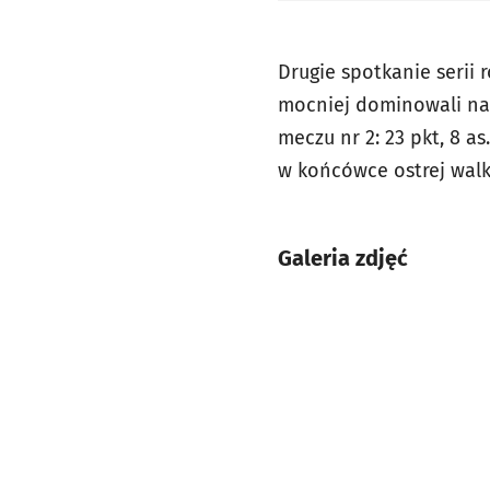
Drugie spotkanie serii 
mocniej dominowali nad
meczu nr 2: 23 pkt, 8 as
w końcówce ostrej walk
Galeria zdjęć