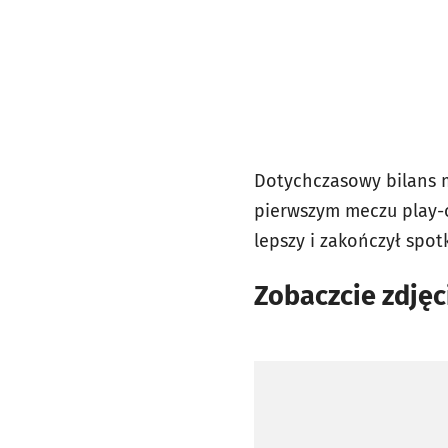
Dotychczasowy bilans me
pierwszym meczu play-of
lepszy i zakończył spot
Zobaczcie zdjęc