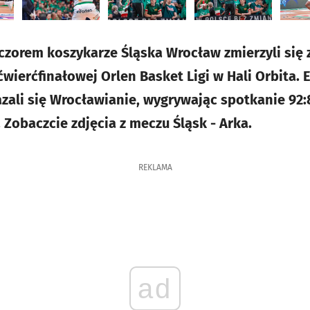
czorem koszykarze Śląska Wrocław zmierzyli się 
wierćfinałowej Orlen Basket Ligi w Hali Orbita. 
azali się Wrocławianie, wygrywając spotkanie 92:
. Zobaczcie zdjęcia z meczu Śląsk - Arka.
REKLAMA
ad