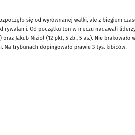
rozpoczęło się od wyrównanej walki, ale z biegiem czas
 rywalami. Od początku ton w meczu nadawali liderzy
.) oraz Jakub Nizioł (12 pkt, 5 zb., 5 as.). Nie brakowało
i. Na trybunach dopingowało prawie 3 tys. kibiców.