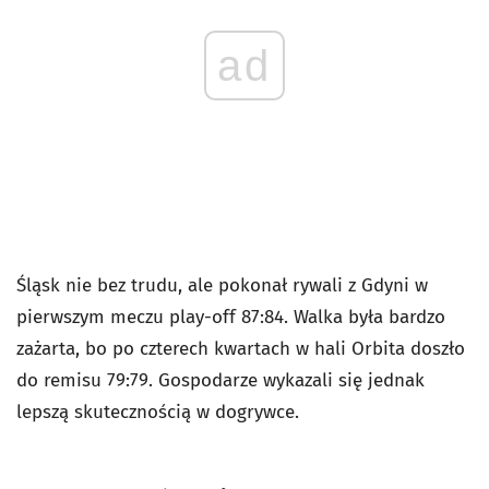
ad
Śląsk nie bez trudu, ale pokonał rywali z Gdyni w
pierwszym meczu play-off 87:84. Walka była bardzo
zażarta, bo po czterech kwartach w hali Orbita doszło
do remisu 79:79. Gospodarze wykazali się jednak
lepszą skutecznością w dogrywce.