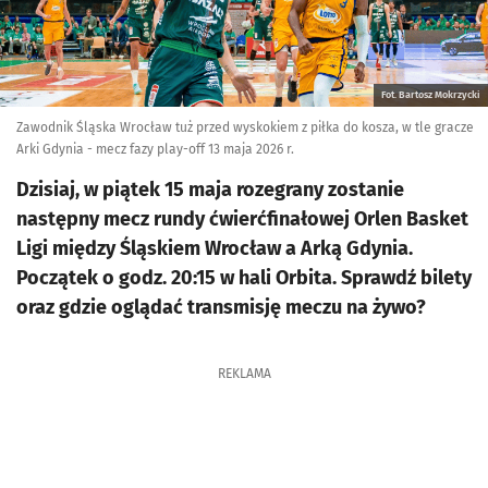
Fot. Bartosz Mokrzycki
Zawodnik Śląska Wrocław tuż przed wyskokiem z piłka do kosza, w tle gracze
Arki Gdynia - mecz fazy play-off 13 maja 2026 r.
Dzisiaj, w piątek 15 maja rozegrany zostanie
następny mecz rundy ćwierćfinałowej Orlen Basket
Ligi między Śląskiem Wrocław a Arką Gdynia.
Początek o godz. 20:15 w hali Orbita. Sprawdź bilety
oraz gdzie oglądać transmisję meczu na żywo?
REKLAMA