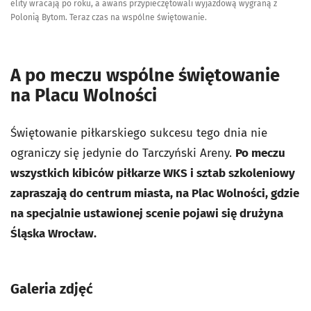
elity wracają po roku, a awans przypieczętowali wyjazdową wygraną z
Polonią Bytom. Teraz czas na wspólne świętowanie.
A po meczu wspólne świętowanie
na Placu Wolności
Świętowanie piłkarskiego sukcesu tego dnia nie
ograniczy się jedynie do Tarczyński Areny.
Po meczu
wszystkich kibiców piłkarze WKS i sztab szkoleniowy
zapraszają do centrum miasta, na Plac Wolności, gdzie
na specjalnie ustawionej scenie pojawi się drużyna
Śląska Wrocław.
Galeria zdjęć