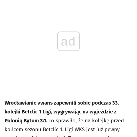
ad
Wrocławianie awans zapewnili sobie podczas 33.
kolejki Betclic 1 Ligi, wygrywając na wyjeździe z
Polonią Bytom 3:1.
To sprawiło, że na kolejkę przed
końcem sezonu Betclic 1. Ligi WKS jest już pewny