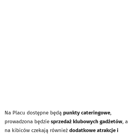
Na Placu dostępne będą
punkty cateringowe
,
prowadzona będzie
sprzedaż klubowych gadżetów
, a
na kibiców czekają również
dodatkowe atrakcje i