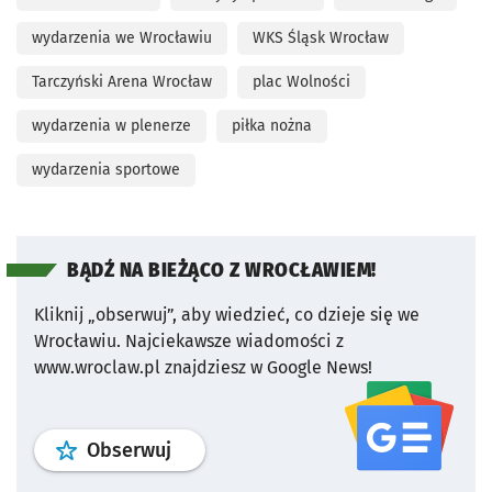
wydarzenia we Wrocławiu
WKS Śląsk Wrocław
Tarczyński Arena Wrocław
plac Wolności
wydarzenia w plenerze
piłka nożna
wydarzenia sportowe
BĄDŹ NA BIEŻĄCO Z WROCŁAWIEM!
Kliknij „obserwuj”, aby wiedzieć, co dzieje się we
Wrocławiu.
Najciekawsze wiadomości z
www.wroclaw.pl znajdziesz w Google News!
profil
google news
serwisu wroclaw
Obserwuj