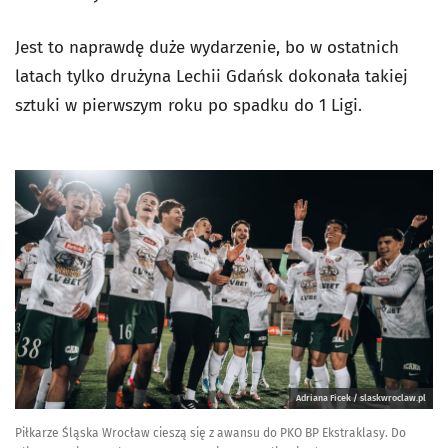
Jest to naprawdę duże wydarzenie, bo w ostatnich
latach tylko drużyna Lechii Gdańsk dokonała takiej
sztuki w pierwszym roku po spadku do 1 Ligi.
Adriana Ficek / slaskwroclaw.pl
Piłkarze Śląska Wrocław cieszą się z awansu do PKO BP Ekstraklasy. Do