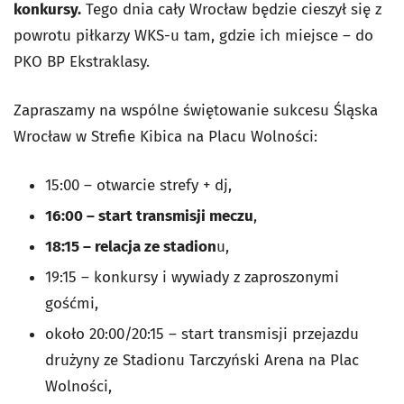
konkursy.
Tego dnia cały Wrocław będzie cieszył się z
powrotu piłkarzy WKS-u tam, gdzie ich miejsce – do
PKO BP Ekstraklasy.
Zapraszamy na wspólne świętowanie sukcesu Śląska
Wrocław w Strefie Kibica na Placu Wolności:
15:00 – otwarcie strefy + dj,
16:00 – start transmisji meczu
,
18:15 – relacja ze stadion
u,
19:15 – konkursy i wywiady z zaproszonymi
gośćmi,
około 20:00/20:15 – start transmisji przejazdu
drużyny ze Stadionu Tarczyński Arena na Plac
Wolności,