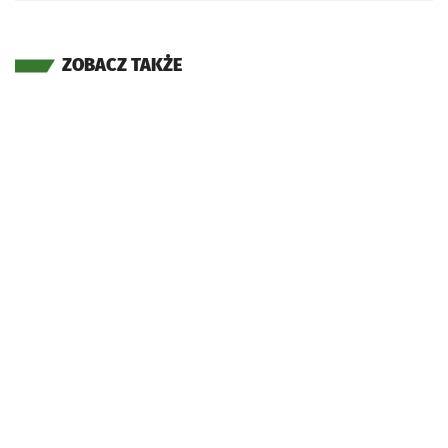
ZOBACZ TAKŻE