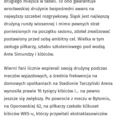
drugiego miejsca w tabeli. To ono gwarantuje
wrocławskiej drużynie bezpośredni awans na
najwyższy szczebel rozgrywkowy. Śląsk jest najlepszą
drużyną rundy wiosennej i mimo pewnych strat
poniesionych na początku sezonu, zdołał zrealizować
postawiony przed sobą ambitny cel. Wielka w tym
zasługa piłkarzy, sztabu szkoleniowego pod wodzą
Ante Simundzy i kibiców.
Wierni fani licznie wspierali swoją drużynę podczas
meczów wyjazdowych, a średnia frekwencja na
domowych spotkaniach na Stadionie Tarczyński Arena
wynosiła prawie 16 tysięcy kibiców i... na pewno
jeszcze się zwiększy. Po powrocie z meczu w Bytomiu,
na Oporowskiej 62, na piłkarzy czekało kilkuset
kibiców WKS-u, którzy przywitali ekstraklasowiczów