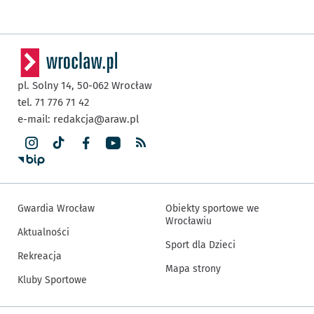
pl. Solny 14,
50-062
Wrocław
tel. 71 776 71 42
e-mail:
redakcja@araw.pl
Gwardia Wrocław
Obiekty sportowe we
Wrocławiu
Aktualności
Sport dla Dzieci
Rekreacja
Mapa strony
Kluby Sportowe