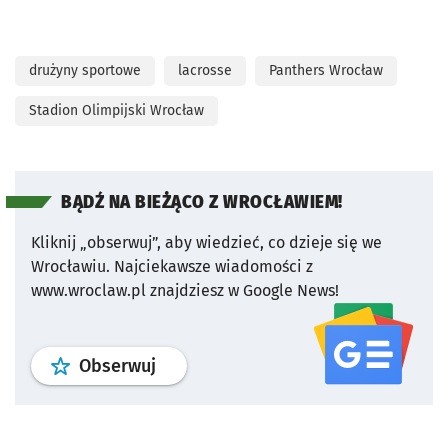
drużyny sportowe
lacrosse
Panthers Wrocław
Stadion Olimpijski Wrocław
BĄDŹ NA BIEŻĄCO Z WROCŁAWIEM!
Kliknij „obserwuj”, aby wiedzieć, co dzieje się we
Wrocławiu.
Najciekawsze wiadomości z
www.wroclaw.pl znajdziesz w Google News!
profil
google news
serwisu wroclaw
Obserwuj