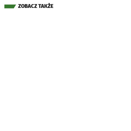
ZOBACZ TAKŻE