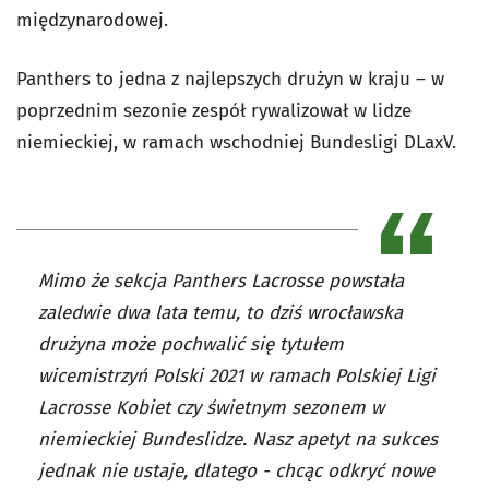
międzynarodowej.
Panthers to jedna z najlepszych drużyn w kraju – w
poprzednim sezonie zespół rywalizował w lidze
niemieckiej, w ramach wschodniej Bundesligi DLaxV.
Mimo że sekcja Panthers Lacrosse powstała
zaledwie dwa lata temu, to dziś wrocławska
drużyna może pochwalić się tytułem
wicemistrzyń Polski 2021 w ramach Polskiej Ligi
Lacrosse Kobiet czy świetnym sezonem w
niemieckiej Bundeslidze. Nasz apetyt na sukces
jednak nie ustaje, dlatego - chcąc odkryć nowe