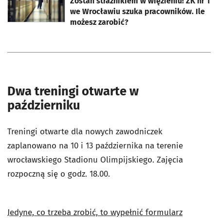
Zostań strażnikiem w więzieniu! ZK nr 1
we Wrocławiu szuka pracowników. Ile
możesz zarobić?
Dwa treningi otwarte w
październiku
Treningi otwarte dla nowych zawodniczek
zaplanowano na 10 i 13 października na terenie
wrocławskiego Stadionu Olimpijskiego. Zajęcia
rozpoczną się o godz. 18.00.
Jedyne, co trzeba zrobić, to wypełnić formularz