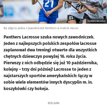
Panthers Wrocław
Na zdjęciu jedna z zawodniczek Panthers w trakcie meczu
Panthers Lacrosse szuka nowych zawodniczek.
Jeden z najlepszych polskich zespołów lacrosse
zaplanował dwa treningi otwarte dla wszystkich
chętnych dziewczyn powyżej 16. roku życia.
Pierwszy z nich odbędzie się już 10 października,
kolejny – trzy dni później! Lacrosse to jeden z
najstarszych sportów amerykańskich: łączy w
sobie wiele elementów innych dyscyplin m. in.
koszykówki czy hokeja.
REKLAMA