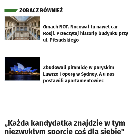
ZOBACZ RÓWNIEŻ
otworzy się w nowej karcie
Gmach NOT. Nocował tu nawet car
Rosji. Przeczytaj historię budynku przy
ul. Piłsudskiego
otworzy się w nowej karcie
Zbudowali piramidę w paryskim
Luwrze i operę w Sydney. A u nas
postawili apartamentowiec
„
Każda kandydatka znajdzie w tym
niezwykłym sporcie coś dla siebie"