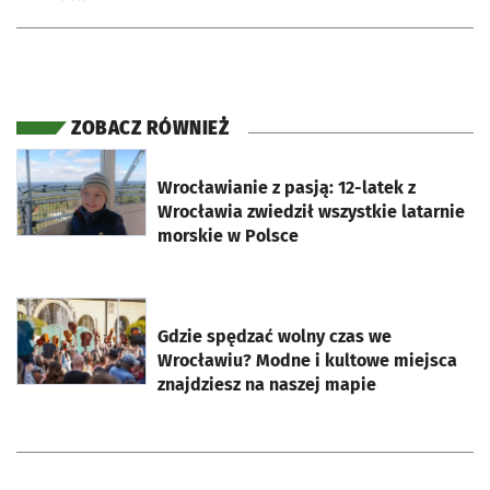
ZOBACZ RÓWNIEŻ
otworzy się w nowej karcie
Wrocławianie z pasją: 12-latek z
Wrocławia zwiedził wszystkie latarnie
morskie w Polsce
otworzy się w nowej karcie
Gdzie spędzać wolny czas we
Wrocławiu? Modne i kultowe miejsca
znajdziesz na naszej mapie