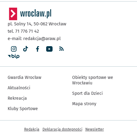
pl. Solny 14,
50-062
Wrocław
tel. 71 776 71 42
e-mail:
redakcja@araw.pl
Gwardia Wrocław
Obiekty sportowe we
Wrocławiu
Aktualności
Sport dla Dzieci
Rekreacja
Mapa strony
Kluby Sportowe
Inne informacje
Redakcja
Deklaracja dostępności
Newsletter