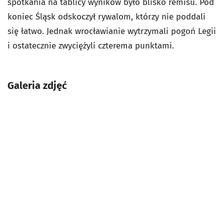
spotkania na tablicy wyników było blisko remisu. Pod
koniec Śląsk odskoczył rywalom, którzy nie poddali
się łatwo. Jednak wrocławianie wytrzymali pogoń Legii
i ostatecznie zwyciężyli czterema punktami.
Galeria zdjęć