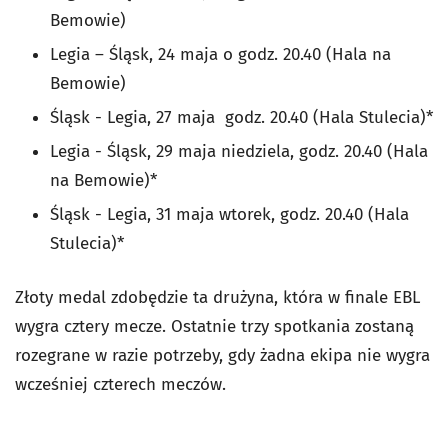
Bemowie)
Legia – Śląsk, 24 maja o godz. 20.40 (Hala na
Bemowie)
Śląsk - Legia, 27 maja godz. 20.40 (Hala Stulecia)*
Legia - Śląsk, 29 maja niedziela, godz. 20.40 (Hala
na Bemowie)*
Śląsk - Legia, 31 maja wtorek, godz. 20.40 (Hala
Stulecia)*
Złoty medal zdobędzie ta drużyna, która w finale EBL
wygra cztery mecze. Ostatnie trzy spotkania zostaną
rozegrane w razie potrzeby, gdy żadna ekipa nie wygra
wcześniej czterech meczów.