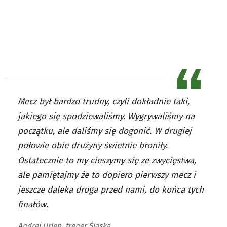
Mecz był bardzo trudny, czyli dokładnie taki,
jakiego się spodziewaliśmy. Wygrywaliśmy na
początku, ale daliśmy się dogonić. W drugiej
połowie obie drużyny świetnie broniły.
Ostatecznie to my cieszymy się ze zwycięstwa,
ale pamiętajmy że to dopiero pierwszy mecz i
jeszcze daleka droga przed nami, do końca tych
finałów.
Andrej Urlep, trener Śląska