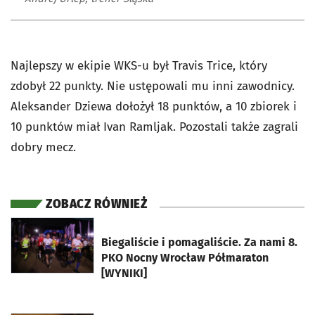
Najlepszy w ekipie WKS-u był Travis Trice, który
zdobył 22 punkty. Nie ustępowali mu inni zawodnicy.
Aleksander Dziewa dołożył 18 punktów, a 10 zbiorek i
10 punktów miał Ivan Ramljak. Pozostali także zagrali
dobry mecz.
ZOBACZ RÓWNIEŻ
otworzy się w nowej karcie
Biegaliście i pomagaliście. Za nami 8.
PKO Nocny Wrocław Półmaraton
[WYNIKI]