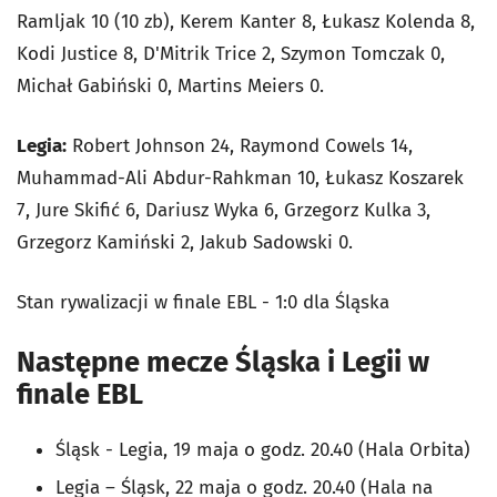
Ramljak 10 (10 zb), Kerem Kanter 8, Łukasz Kolenda 8,
Kodi Justice 8, D'Mitrik Trice 2, Szymon Tomczak 0,
Michał Gabiński 0, Martins Meiers 0.
Legia:
Robert Johnson 24, Raymond Cowels 14,
Muhammad-Ali Abdur-Rahkman 10, Łukasz Koszarek
7, Jure Skifić 6, Dariusz Wyka 6, Grzegorz Kulka 3,
Grzegorz Kamiński 2, Jakub Sadowski 0.
Stan rywalizacji w finale EBL - 1:0 dla Śląska
Następne mecze Śląska i Legii w
finale EBL
Śląsk - Legia, 19 maja o godz. 20.40 (Hala Orbita)
Legia – Śląsk, 22 maja o godz. 20.40 (Hala na