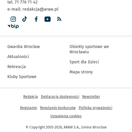
tel. 71 776 71 42
e-mail:
redakcja@araw.pl
Gwardia Wrocław
Obiekty sportowe we
Wrocławiu
Aktualności
Sport dla Dzieci
Rekreacja
Mapa strony
Kluby Sportowe
Inne informacje
Redakcja
Deklaracja dostępności
Newsletter
Regulamin
Regulamin konkursów
Polityka prywatności
Ustawienia cookies
© Copyright 2005-2026, ARAW S.A., Gmina Wrocław