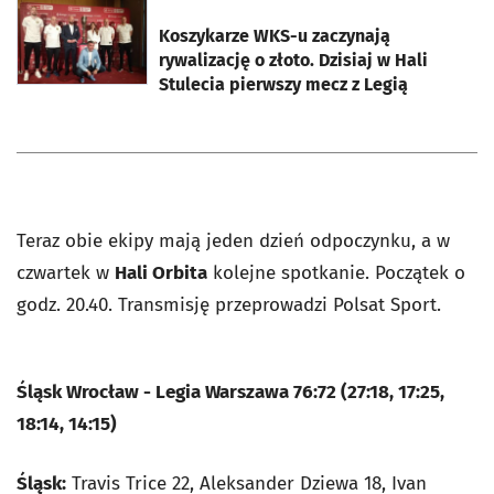
otworzy się w nowej karcie
Koszykarze WKS-u zaczynają
rywalizację o złoto. Dzisiaj w Hali
Stulecia pierwszy mecz z Legią
Teraz obie ekipy mają jeden dzień odpoczynku, a w
czwartek w
Hali Orbita
kolejne spotkanie. Początek o
godz. 20.40. Transmisję przeprowadzi Polsat Sport.
Śląsk Wrocław - Legia Warszawa 76:72 (27:18, 17:25,
18:14, 14:15)
Śląsk:
Travis Trice 22, Aleksander Dziewa 18, Ivan