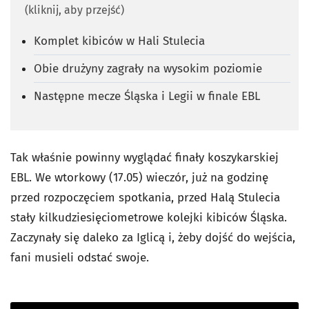
(kliknij, aby przejść)
Komplet kibiców w Hali Stulecia
Obie drużyny zagrały na wysokim poziomie
Następne mecze Śląska i Legii w finale EBL
Tak właśnie powinny wyglądać finały koszykarskiej
EBL. We wtorkowy (17.05) wieczór, już na godzinę
przed rozpoczęciem spotkania, przed Halą Stulecia
stały kilkudziesięciometrowe kolejki kibiców Śląska.
Zaczynały się daleko za Iglicą i, żeby dojść do wejścia,
fani musieli odstać swoje.