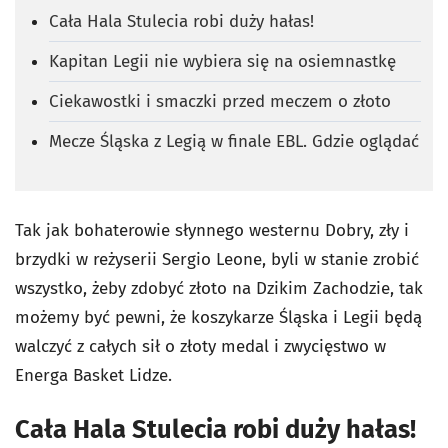
Cała Hala Stulecia robi duży hałas!
Kapitan Legii nie wybiera się na osiemnastkę
Ciekawostki i smaczki przed meczem o złoto
Mecze Śląska z Legią w finale EBL. Gdzie oglądać
Tak jak bohaterowie słynnego westernu Dobry, zły i
brzydki w reżyserii Sergio Leone, byli w stanie zrobić
wszystko, żeby zdobyć złoto na Dzikim Zachodzie, tak
możemy być pewni, że koszykarze Śląska i Legii będą
walczyć z całych sił o złoty medal i zwycięstwo w
Energa Basket Lidze.
Cała Hala Stulecia robi duży hałas!