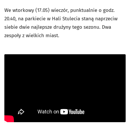
We wtorkowy (17.05) wieczór, punktualnie o godz.
20.40, na parkiecie w Hali Stulecia staną naprzeciw
siebie dwie najlepsze drużyny tego sezonu. Dwa
zespoły z wielkich miast.