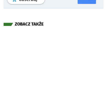
ZOBACZ TAKŻE