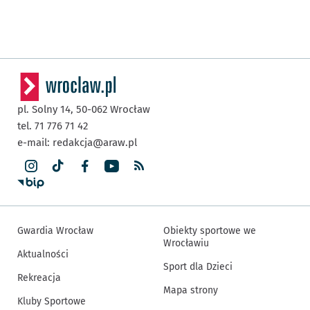
pl. Solny 14,
50-062
Wrocław
tel. 71 776 71 42
e-mail:
redakcja@araw.pl
Gwardia Wrocław
Obiekty sportowe we
Wrocławiu
Aktualności
Sport dla Dzieci
Rekreacja
Mapa strony
Kluby Sportowe