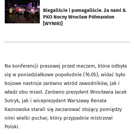
otworzy się w nowej karcie
Biegaliście i pomagaliście. Za nami 8.
PKO Nocny Wrocław Półmaraton
[WYNIKI]
Na konferencji prasowej przed meczem, która odbyła
się w poniedziałkowe popołudnie (16.05), widać było
bojowe nastroje zarówno wśród zawodników, jak i
władz obu miast. Zarówno prezydent Wrocławia Jacek
Sutryk, jak i wiceprezydent Warszawy Renata
Kaznowska starali się zaczarować stojący pomiędzy
nimi wielki puchar, który przypadnie mistrzowi
Polski.