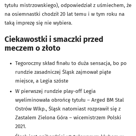
tytułu mistrzowskiego), odpowiedział z uśmiechem, że
na osiemnastki chodził 20 lat temu i w tym roku na
taką imprezę się nie wybiera.
Ciekawostki i smaczki przed
meczem o złoto
Tegoroczny skład finału to duża sensacja, bo po
rundzie zasadniczej Śląsk zajmował piąte
miejsce, a Legia szóste
W pierwszej rundzie play-off Legia
wyeliminowała obrońcę tytułu – Arged BM Stal
Ostrów Wlkp., Śląsk natomiast rozprawił się z
Zastalem Zielona Góra – wicemistrzem Polski
2021.