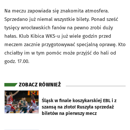
Na meczu zapowiada się znakomita atmosfera.
Sprzedano już niemal wszystkie bilety. Ponad sześć
tysięcy wrocławskich fanów na pewno zrobi duży
hałas. Klub Kibica WKS-u już wiele godzin przed
meczem zacznie przygotowywać specjalną oprawę. Kto
chciałby im w tym pomóc może przyjść do hali od
godz. 17.00.
ZOBACZ RÓWNIEŻ
otworzy się w nowej karcie
Śląsk w finale koszykarskiej EBL i z
szansą na złoto! Ruszyła sprzedaż
biletów na pierwszy mecz