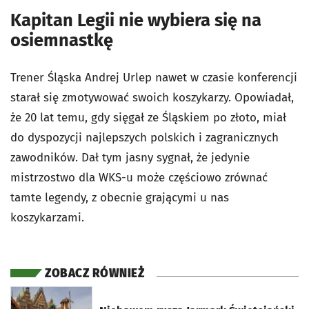
Kapitan Legii nie wybiera się na
osiemnastkę
Trener Śląska Andrej Urlep nawet w czasie konferencji
starał się zmotywować swoich koszykarzy. Opowiadał,
że 20 lat temu, gdy sięgał ze Śląskiem po złoto, miał
do dyspozycji najlepszych polskich i zagranicznych
zawodników. Dał tym jasny sygnał, że jedynie
mistrzostwo dla WKS-u może częściowo zrównać
tamte legendy, z obecnie grającymi u nas
koszykarzami.
ZOBACZ RÓWNIEŻ
otworzy się w nowej karcie