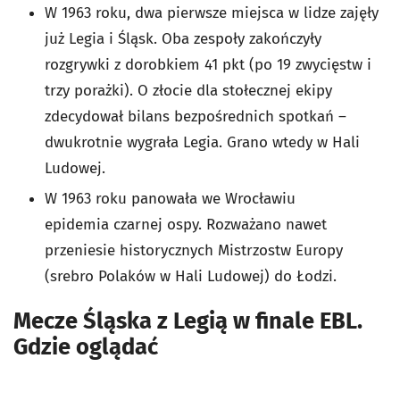
W 1963 roku, dwa pierwsze miejsca w lidze zajęły
już Legia i Śląsk. Oba zespoły zakończyły
rozgrywki z dorobkiem 41 pkt (po 19 zwycięstw i
trzy porażki). O złocie dla stołecznej ekipy
zdecydował bilans bezpośrednich spotkań –
dwukrotnie wygrała Legia. Grano wtedy w Hali
Ludowej.
W 1963 roku panowała we Wrocławiu
epidemia
czarnej ospy. Rozważano nawet
przeniesie historycznych Mistrzostw Europy
(srebro Polaków w Hali Ludowej) do Łodzi.
Mecze Śląska z Legią w finale EBL.
Gdzie oglądać