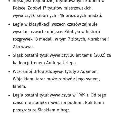
Śląsk jest najbardziej utytułowanym klubem w
Polsce. Zdobył 17 tytułów mistrzowskich,
wywalczył 6 srebrnych i 15 brązowych medali.
Legia w klasyfikacji wszech czasów zajmuje
wysokie, czwarte miejsce. Zdobyła w historii
rozgrywek 13 medali, w tym 7 złotych, 4 srebrne i
2 brązowe.
Śląsk ostatni tytuł wywalczył 20 lat temu (2002) za
kadencji trenera Andreja Urlepa.
Wcześniej Urlep zdobywał tytuły z Adamem
Wójcikiem, teraz może zdobyć z jego synem,
Janem.
Legia ostatni tytuł wywalczyła w 1969 r. Od tego
czasu nie stanęła nawet na podium. Rok temu
przegrała ze Śląskiem o brąz.