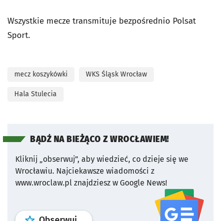
Wszystkie mecze transmituje bezpośrednio Polsat
Sport.
mecz koszykówki
WKS Śląsk Wrocław
Hala Stulecia
BĄDŹ NA BIEŻĄCO Z WROCŁAWIEM!
Kliknij „obserwuj”, aby wiedzieć, co dzieje się we
Wrocławiu.
Najciekawsze wiadomości z
www.wroclaw.pl znajdziesz w Google News!
profil
google news
serwisu wroclaw
Obserwuj