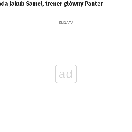
ada Jakub Samel, trener główny Panter.
REKLAMA
ad