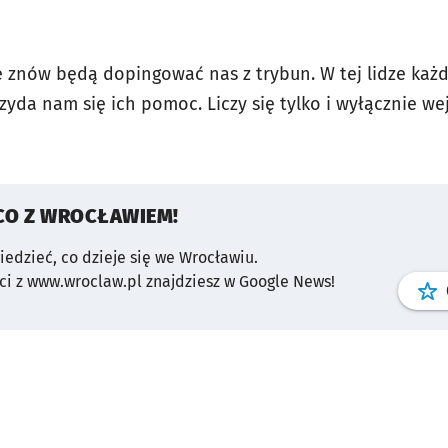
ice znów będą dopingować nas z trybun. W tej lidze ka
yda nam się ich pomoc. Liczy się tylko i wyłącznie wej
CO Z WROCŁAWIEM!
wiedzieć, co dzieje się we Wrocławiu.
i z www.wroclaw.pl znajdziesz w Google News!