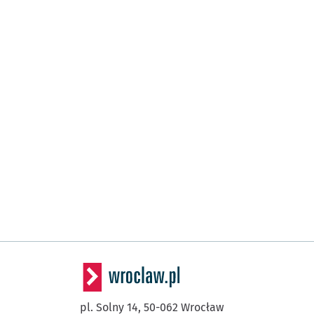
pl. Solny 14,
50-062
Wrocław