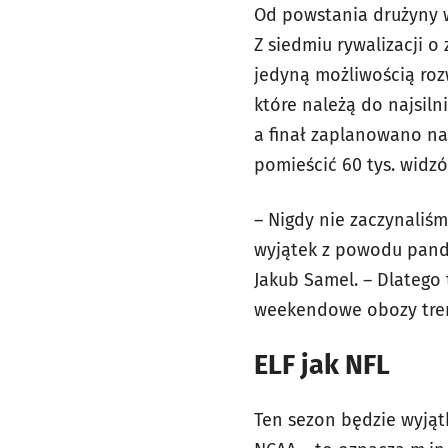
Od powstania drużyny w 
Z siedmiu rywalizacji o 
jedyną możliwością rozw
które należą do najsiln
a finał zaplanowano na
pomieścić 60 tys. widz
– Nigdy nie zaczynaliśm
wyjątek z powodu pande
Jakub Samel. – Dlatego
weekendowe obozy tre
ELF jak NFL
Ten sezon będzie wyjąt