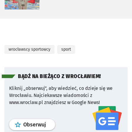
wrocławscy sportowcy
sport
BĄDŹ NA BIEŻĄCO Z WROCŁAWIEM!
Kliknij „obserwuj”, aby wiedzieć, co dzieje się we
Wrocławiu.
Najciekawsze wiadomości z
www.wroclaw.pl znajdziesz w Google News!
profil
google news
serwisu wroclaw
Obserwuj