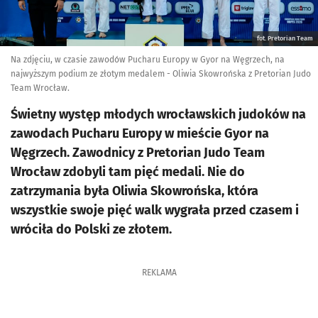
fot. Pretorian Team
Na zdjęciu, w czasie zawodów Pucharu Europy w Gyor na Węgrzech, na
najwyższym podium ze złotym medalem - Oliwia Skowrońska z Pretorian Judo
Team Wrocław.
Świetny występ młodych wrocławskich judoków na
zawodach Pucharu Europy w mieście Gyor na
Węgrzech. Zawodnicy z Pretorian Judo Team
Wrocław zdobyli tam pięć medali. Nie do
zatrzymania była Oliwia Skowrońska, która
wszystkie swoje pięć walk wygrała przed czasem i
wróciła do Polski ze złotem.
REKLAMA