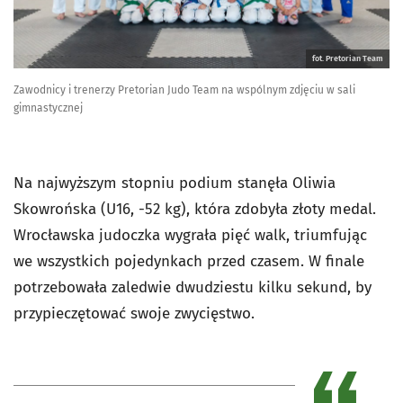
fot. Pretorian Team
Zawodnicy i trenerzy Pretorian Judo Team na wspólnym zdjęciu w sali
gimnastycznej
Na najwyższym stopniu podium stanęła Oliwia
Skowrońska (U16, -52 kg), która zdobyła złoty medal.
Wrocławska judoczka wygrała pięć walk, triumfując
we wszystkich pojedynkach przed czasem. W finale
potrzebowała zaledwie dwudziestu kilku sekund, by
przypieczętować swoje zwycięstwo.