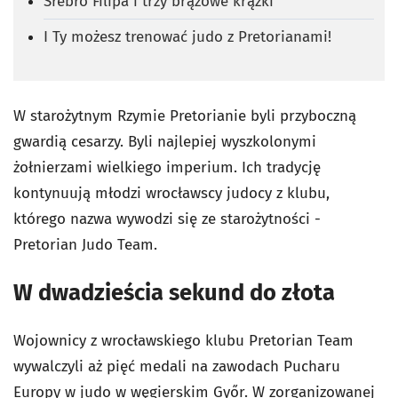
Srebro Filipa i trzy brązowe krążki
I Ty możesz trenować judo z Pretorianami!
W starożytnym Rzymie Pretorianie byli przyboczną
gwardią cesarzy. Byli najlepiej wyszkolonymi
żołnierzami wielkiego imperium. Ich tradycję
kontynuują młodzi wrocławscy judocy z klubu,
którego nazwa wywodzi się ze starożytności -
Pretorian Judo Team.
W dwadzieścia sekund do złota
Wojownicy z wrocławskiego klubu Pretorian Team
wywalczyli aż pięć medali na zawodach Pucharu
Europy w judo w węgierskim Győr. W zorganizowanej