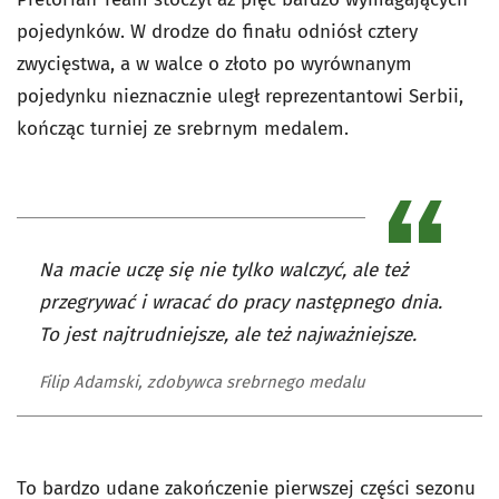
pojedynków. W drodze do finału odniósł cztery
zwycięstwa, a w walce o złoto po wyrównanym
pojedynku nieznacznie uległ reprezentantowi Serbii,
kończąc turniej ze srebrnym medalem.
Na macie uczę się nie tylko walczyć, ale też
przegrywać i wracać do pracy następnego dnia.
To jest najtrudniejsze, ale też najważniejsze.
Filip Adamski, zdobywca srebrnego medalu
To bardzo udane zakończenie pierwszej części sezonu