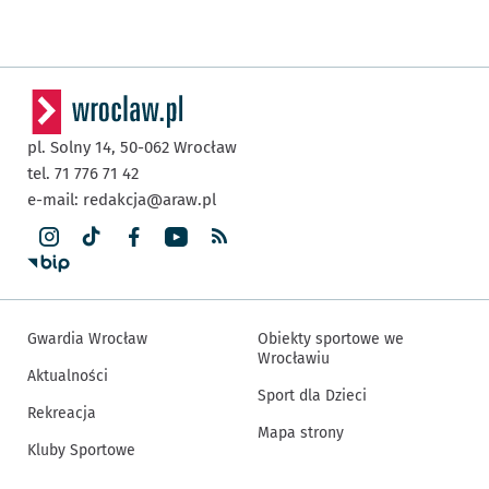
pl. Solny 14,
50-062
Wrocław
tel. 71 776 71 42
e-mail:
redakcja@araw.pl
Gwardia Wrocław
Obiekty sportowe we
Wrocławiu
Aktualności
Sport dla Dzieci
Rekreacja
Mapa strony
Kluby Sportowe