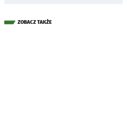
ZOBACZ TAKŻE