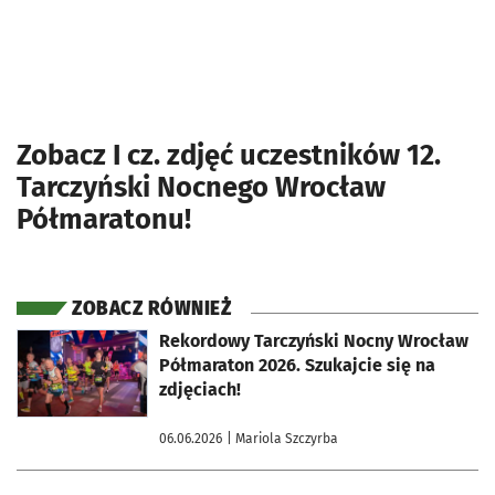
Zobacz I cz. zdjęć uczestników 12.
Tarczyński Nocnego Wrocław
Półmaratonu!
ZOBACZ RÓWNIEŻ
otworzy się w nowej karcie
Rekordowy Tarczyński Nocny Wrocław
Półmaraton 2026. Szukajcie się na
zdjęciach!
06.06.2026
| Mariola Szczyrba