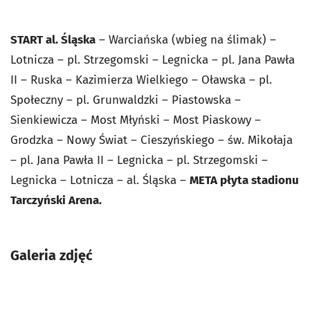
START al. Śląska
– Warciańska (wbieg na ślimak) –
Lotnicza – pl. Strzegomski – Legnicka – pl. Jana Pawła
II – Ruska – Kazimierza Wielkiego – Oławska – pl.
Społeczny – pl. Grunwaldzki – Piastowska –
Sienkiewicza – Most Młyński – Most Piaskowy –
Grodzka – Nowy Świat – Cieszyńskiego – św. Mikołaja
– pl. Jana Pawła II – Legnicka – pl. Strzegomski –
Legnicka – Lotnicza – al. Śląska –
META płyta stadionu
Tarczyński Arena.
Galeria zdjęć