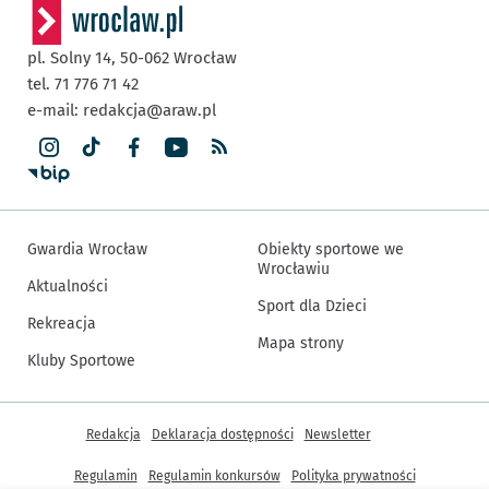
pl. Solny 14,
50-062
Wrocław
tel. 71 776 71 42
e-mail:
redakcja@araw.pl
Gwardia Wrocław
Obiekty sportowe we
Wrocławiu
Aktualności
Sport dla Dzieci
Rekreacja
Mapa strony
Kluby Sportowe
Inne informacje
Redakcja
Deklaracja dostępności
Newsletter
Regulamin
Regulamin konkursów
Polityka prywatności