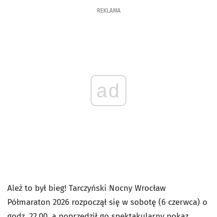
REKLAMA
ad
Ależ to był bieg! Tarczyński Nocny Wrocław
Półmaraton 2026 rozpoczął się w sobotę (6 czerwca) o
godz. 22.00, a poprzedził go spektakularny pokaz