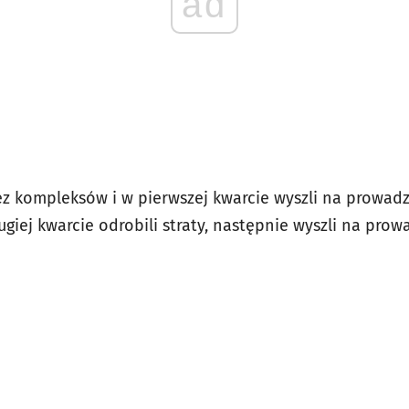
ad
ez kompleksów i w pierwszej kwarcie wyszli na prowadz
ugiej kwarcie odrobili straty, następnie wyszli na prow