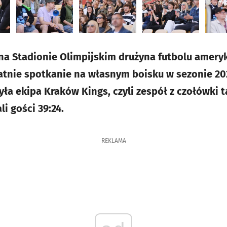
 na Stadionie Olimpijskim drużyna futbolu amer
tnie spotkanie na własnym boisku w sezonie 202
yła ekipa Kraków Kings, czyli zespół z czołówki t
i gości 39:24.
REKLAMA