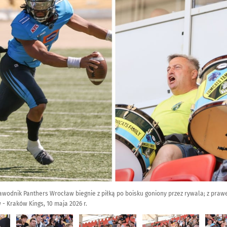
zawodnik Panthers Wrocław biegnie z piłką po boisku goniony przez rywala; z prawe
- Kraków Kings, 10 maja 2026 r.