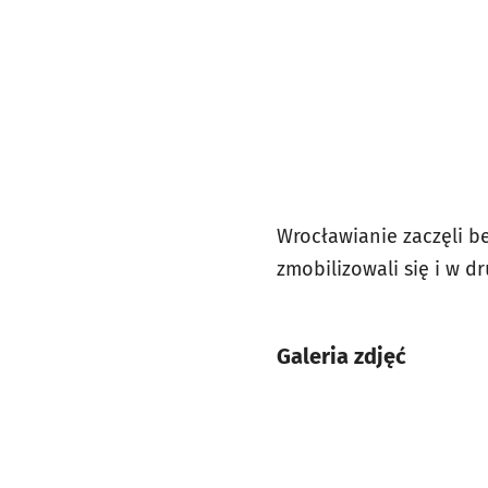
Wrocławianie zaczęli b
zmobilizowali się i w dr
Galeria zdjęć