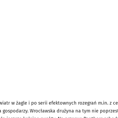
iatr w żagle i po serii efektownych rozegrań m.in. z 
la gospodarzy. Wrocławska drużyna na tym nie poprzes