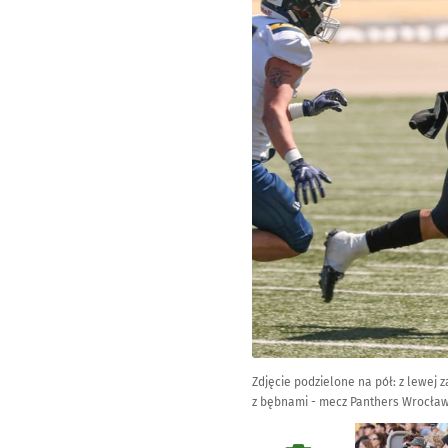
Zdjęcie podzielone na pół: z lewej 
z bębnami - mecz Panthers Wrocław 