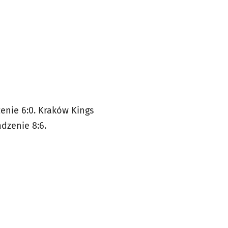
enie 6:0. Kraków Kings
adzenie 8:6.