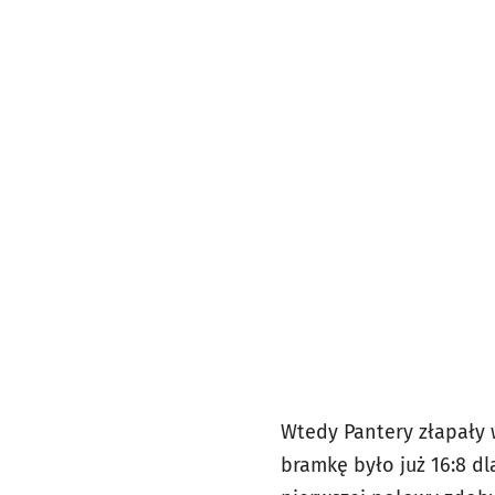
Wtedy Pantery złapały w
bramkę było już 16:8 d