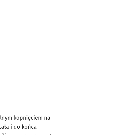
celnym kopnięciem na
tała i do końca