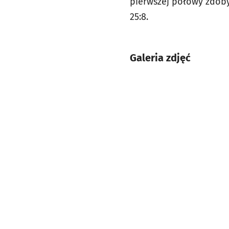
pierwszej połowy zdoby
25:8.
Galeria zdjęć