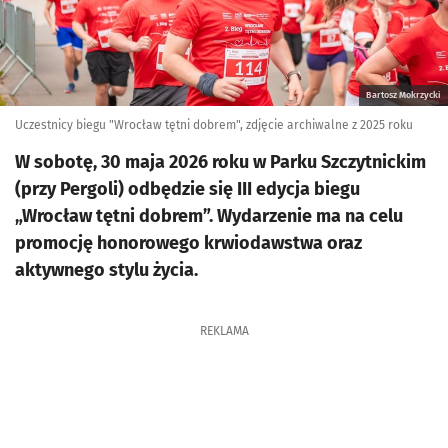
Bartosz Mokrzycki
Uczestnicy biegu "Wrocław tętni dobrem", zdjęcie archiwalne z 2025 roku
W sobotę, 30 maja 2026 roku w Parku Szczytnickim
(przy Pergoli) odbędzie się III edycja biegu
„Wrocław tętni dobrem”. Wydarzenie ma na celu
promocję honorowego krwiodawstwa oraz
aktywnego stylu życia.
REKLAMA