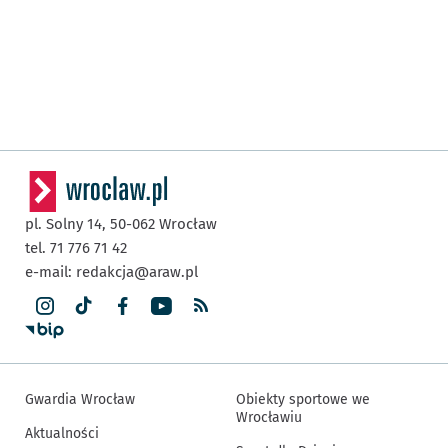
pl. Solny 14,
50-062
Wrocław
tel. 71 776 71 42
e-mail:
redakcja@araw.pl
Gwardia Wrocław
Obiekty sportowe we
Wrocławiu
Aktualności