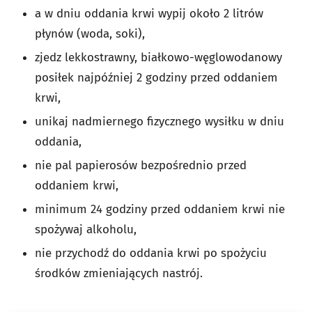
a w dniu oddania krwi wypij około 2 litrów
płynów (woda, soki),
zjedz lekkostrawny, białkowo-węglowodanowy
posiłek najpóźniej 2 godziny przed oddaniem
krwi,
unikaj nadmiernego fizycznego wysiłku w dniu
oddania,
nie pal papierosów bezpośrednio przed
oddaniem krwi,
minimum 24 godziny przed oddaniem krwi nie
spożywaj alkoholu,
nie przychodź do oddania krwi po spożyciu
środków zmieniających nastrój.