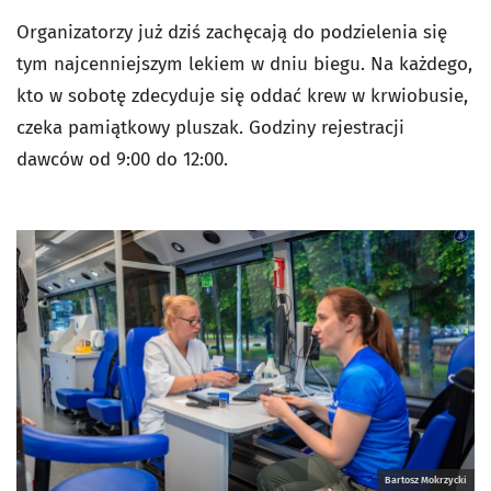
Organizatorzy już dziś zachęcają do podzielenia się
tym najcenniejszym lekiem w dniu biegu. Na każdego,
kto w sobotę zdecyduje się oddać krew w krwiobusie,
czeka pamiątkowy pluszak. Godziny rejestracji
dawców od 9:00 do 12:00.
Bartosz Mokrzycki