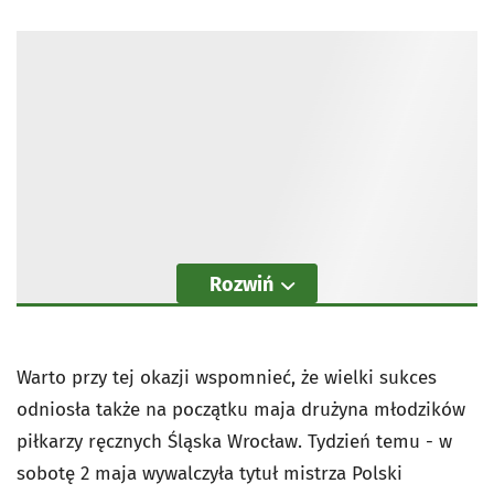
Rozwiń
Warto przy tej okazji wspomnieć, że wielki sukces
odniosła także na początku maja drużyna młodzików
piłkarzy ręcznych Śląska Wrocław. Tydzień temu - w
sobotę 2 maja wywalczyła tytuł mistrza Polski