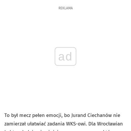
REKLAMA
ad
To był mecz pełen emocji, bo Jurand Ciechanów nie
zamierzał ułatwiać zadania WKS-owi. Dla Wrocławian