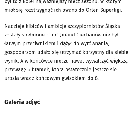
był to z kolei najważniejszy mecz sezonu, w którym
miał się rozstrzygnąć ich awans do Orlen Superligi.
Nadzieje kibiców i ambicje szczypiornistów Śląska
zostały spełnione. Choć Jurand Ciechanów nie był
łatwym przeciwnikiem i dążył do wyrównania,
gospodarzom udało się utrzymać korzystny dla siebie
wynik. A w końcówce meczu nawet wywalczyć większą
przewagę 6 bramek, która ostatecznie jeszcze się
urosła wraz z końcowym gwizdkiem do 8.
Galeria zdjęć