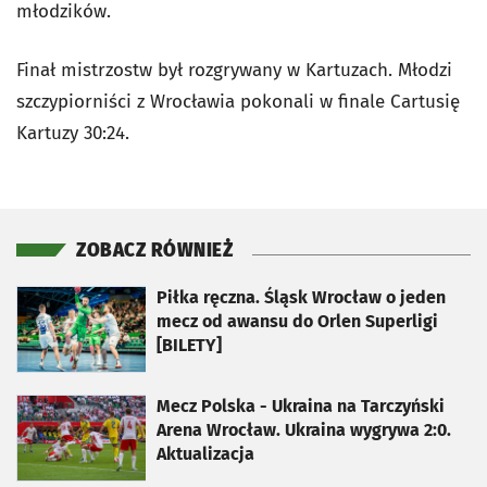
młodzików.
Finał mistrzostw był rozgrywany w Kartuzach. Młodzi
szczypiorniści z Wrocławia pokonali w finale Cartusię
Kartuzy 30:24.
ZOBACZ RÓWNIEŻ
otworzy się w nowej karcie
Piłka ręczna. Śląsk Wrocław o jeden
mecz od awansu do Orlen Superligi
[BILETY]
otworzy się w nowej karcie
Mecz Polska - Ukraina na Tarczyński
Arena Wrocław. Ukraina wygrywa 2:0.
Aktualizacja