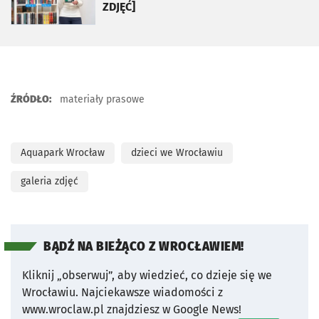
ZDJĘĆ]
ŹRÓDŁO:
materiały prasowe
Aquapark Wrocław
dzieci we Wrocławiu
galeria zdjęć
BĄDŹ NA BIEŻĄCO Z WROCŁAWIEM!
Kliknij „obserwuj”, aby wiedzieć, co dzieje się we
Wrocławiu.
Najciekawsze wiadomości z
www.wroclaw.pl znajdziesz w Google News!