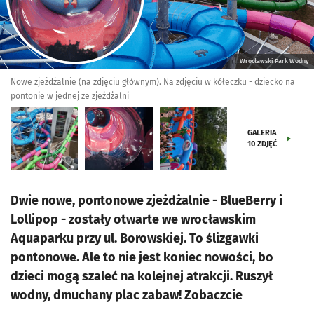
Wrocławski Park Wodny
Nowe zjeżdżalnie (na zdjęciu głównym). Na zdjęciu w kółeczku - dziecko na
pontonie w jednej ze zjeżdżalni
GALERIA
10
ZDJĘĆ
Dwie nowe, pontonowe zjeżdżalnie - BlueBerry i
Lollipop - zostały otwarte we wrocławskim
Aquaparku przy ul. Borowskiej. To ślizgawki
pontonowe. Ale to nie jest koniec nowości, bo
dzieci mogą szaleć na kolejnej atrakcji. Ruszył
wodny, dmuchany plac zabaw! Zobaczcie