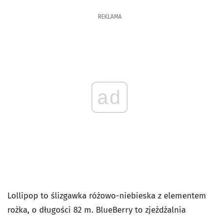
REKLAMA
ad
Lollipop to ślizgawka różowo-niebieska z elementem
rożka, o długości 82 m. BlueBerry to zjeżdżalnia