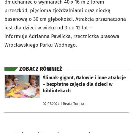
dmuchaniec o wymiarach 40 x 16 m z torem
przeszkód, pięcioma zjeżdżalniami oraz niecką
basenową o 30 cm głębokości. Atrakcja przeznaczona
jest dla dzieci w wieku od 3 do 12 lat -
informuje Adrianna Pawlicka, rzeczniczka prasowa
Wrocławskiego Parku Wodnego.
ZOBACZ RÓWNIEŻ
otworzy się w nowej karcie
Ślimak-gigant, Galowie i inne atrakcje
– bezpłatne zajęcia dla dzieci w
bibliotekach
02.07.2024
| Beata Turska