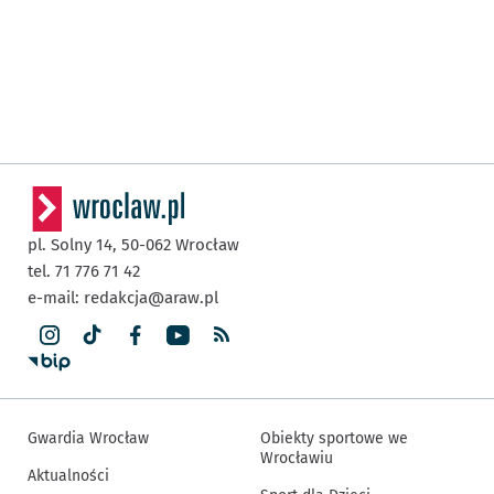
pl. Solny 14,
50-062
Wrocław
tel. 71 776 71 42
e-mail:
redakcja@araw.pl
Gwardia Wrocław
Obiekty sportowe we
Wrocławiu
Aktualności