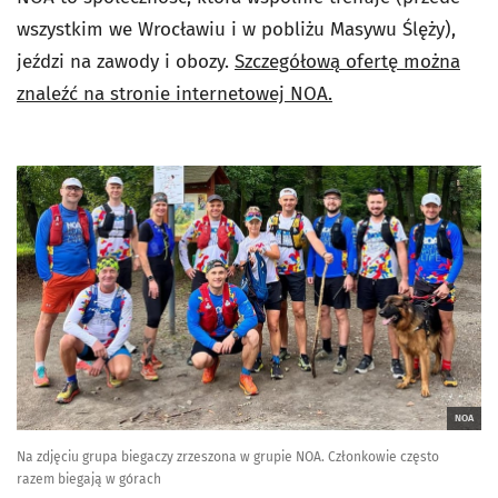
wszystkim we Wrocławiu i w pobliżu Masywu Ślęży),
jeździ na zawody i obozy.
Szczegółową ofertę można
znaleźć na stronie internetowej NOA.
NOA
Na zdjęciu grupa biegaczy zrzeszona w grupie NOA. Członkowie często
razem biegają w górach