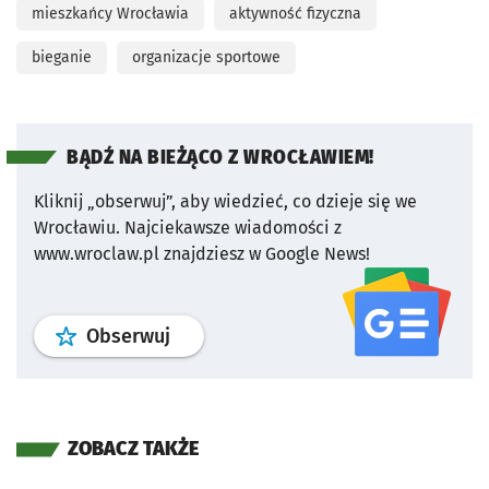
mieszkańcy Wrocławia
aktywność fizyczna
bieganie
organizacje sportowe
BĄDŹ NA BIEŻĄCO Z WROCŁAWIEM!
Kliknij „obserwuj”, aby wiedzieć, co dzieje się we
Wrocławiu.
Najciekawsze wiadomości z
www.wroclaw.pl znajdziesz w Google News!
profil
google news
serwisu wroclaw
Obserwuj
ZOBACZ TAKŻE