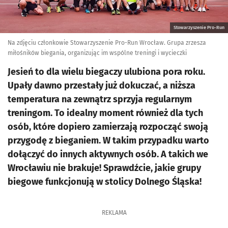
Stowarzyszenie Pro-Run
Na zdjęciu członkowie Stowarzyszenie Pro-Run Wrocław. Grupa zrzesza
miłośników biegania, organizując im wspólne treningi i wycieczki
Jesień to dla wielu biegaczy ulubiona pora roku.
Upały dawno przestały już dokuczać, a niższa
temperatura na zewnątrz sprzyja regularnym
treningom. To idealny moment również dla tych
osób, które dopiero zamierzają rozpocząć swoją
przygodę z bieganiem. W takim przypadku warto
dołączyć do innych aktywnych osób. A takich we
Wrocławiu nie brakuje! Sprawdźcie, jakie grupy
biegowe funkcjonują w stolicy Dolnego Śląska!
REKLAMA