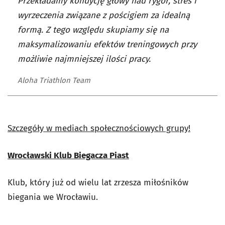
Przekładamy kondycję głowy nad rygor, stres i
wyrzeczenia związane z pościgiem za idealną
formą. Z tego względu skupiamy się na
maksymalizowaniu efektów treningowych przy
możliwie najmniejszej ilości pracy.
Aloha Triathlon Team
Szczegóły w mediach społecznościowych grupy!
Wrocławski Klub Biegacza Piast
Klub, który już od wielu lat zrzesza miłośników
biegania we Wrocławiu.