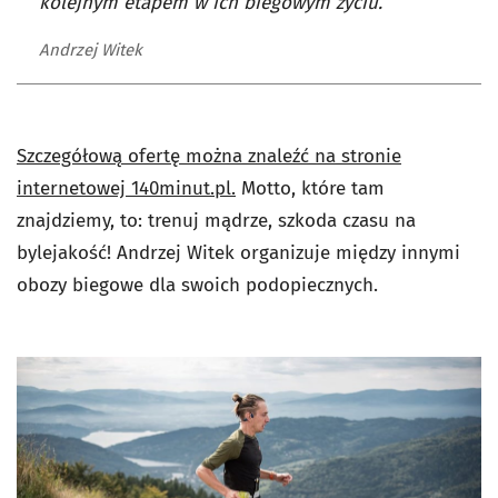
kolejnym etapem w ich biegowym życiu.
Andrzej Witek
Szczegółową ofertę można znaleźć na stronie
internetowej 140minut.pl.
Motto, które tam
znajdziemy, to: trenuj mądrze, szkoda czasu na
bylejakość! Andrzej Witek organizuje między innymi
obozy biegowe dla swoich podopiecznych.