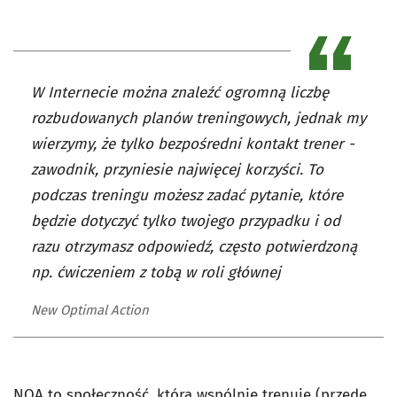
W Internecie można znaleźć ogromną liczbę
rozbudowanych planów treningowych, jednak my
wierzymy, że tylko bezpośredni kontakt trener -
zawodnik, przyniesie najwięcej korzyści. To
podczas treningu możesz zadać pytanie, które
będzie dotyczyć tylko twojego przypadku i od
razu otrzymasz odpowiedź, często potwierdzoną
np. ćwiczeniem z tobą w roli głównej
New Optimal Action
NOA to społeczność, która wspólnie trenuje (przede