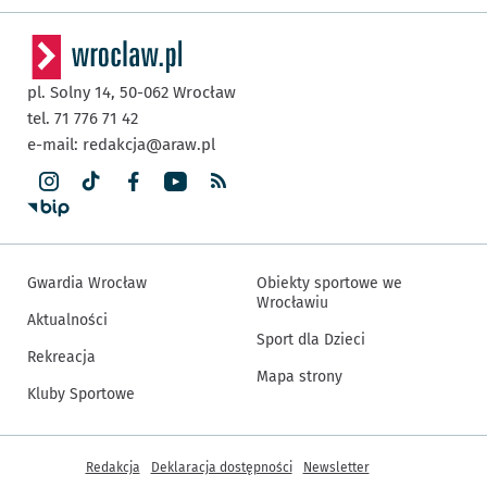
pl. Solny 14,
50-062
Wrocław
tel. 71 776 71 42
e-mail:
redakcja@araw.pl
Gwardia Wrocław
Obiekty sportowe we
Wrocławiu
Aktualności
Sport dla Dzieci
Rekreacja
Mapa strony
Kluby Sportowe
Inne informacje
Redakcja
Deklaracja dostępności
Newsletter