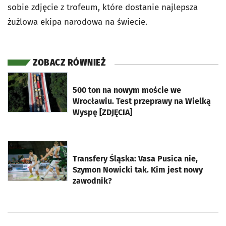
sobie zdjęcie z trofeum, które dostanie najlepsza
żużlowa ekipa narodowa na świecie.
ZOBACZ RÓWNIEŻ
otworzy się w nowej karcie
500 ton na nowym moście we
Wrocławiu. Test przeprawy na Wielką
Wyspę [ZDJĘCIA]
otworzy się w nowej karcie
Transfery Śląska: Vasa Pusica nie,
Szymon Nowicki tak. Kim jest nowy
zawodnik?