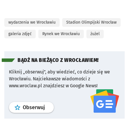
wydarzenia we Wrocławiu
Stadion Olimpijski Wrocław
galeria zdjęć
Rynek we Wrocławiu
żużel
BĄDŹ NA BIEŻĄCO Z WROCŁAWIEM!
Kliknij „obserwuj”, aby wiedzieć, co dzieje się we
Wrocławiu.
Najciekawsze wiadomości z
www.wroclaw.pl znajdziesz w Google News!
profil
google news
serwisu wroclaw
Obserwuj