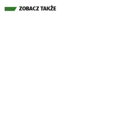
ZOBACZ TAKŻE