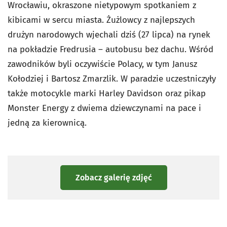
Wrocławiu, okraszone nietypowym spotkaniem z
kibicami w sercu miasta. Żużlowcy z najlepszych
drużyn narodowych wjechali dziś (27 lipca) na rynek
na pokładzie Fredrusia – autobusu bez dachu. Wśród
zawodników byli oczywiście Polacy, w tym Janusz
Kołodziej i Bartosz Zmarzlik. W paradzie uczestniczyły
także motocykle marki Harley Davidson oraz pikap
Monster Energy z dwiema dziewczynami na pace i
jedną za kierownicą.
Zobacz galerię zdjęć