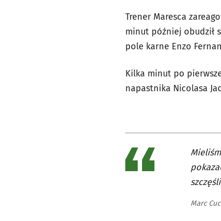
Trener Maresca zareago
minut później obudził 
pole karne Enzo Fernan
Kilka minut po pierwsze
napastnika Nicolasa Jac
Mieliśm
pokazać
szczęśl
Marc Cuc