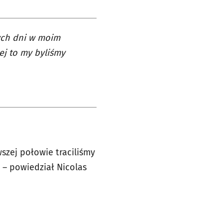
zych dni w moim
ej to my byliśmy
szej połowie traciliśmy
 – powiedział Nicolas