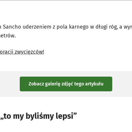
n Sancho uderzeniem z pola karnego w długi róg, a wyn
metrów.
oracji zwycięzców!
Zobacz galerię zdjęć
tego artykułu
 „to my byliśmy lepsi”