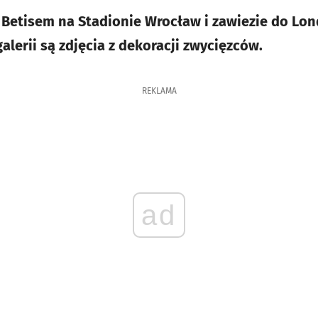
z Betisem na Stadionie Wrocław i zawiezie do Lon
alerii są zdjęcia z dekoracji zwycięzców.
REKLAMA
ad