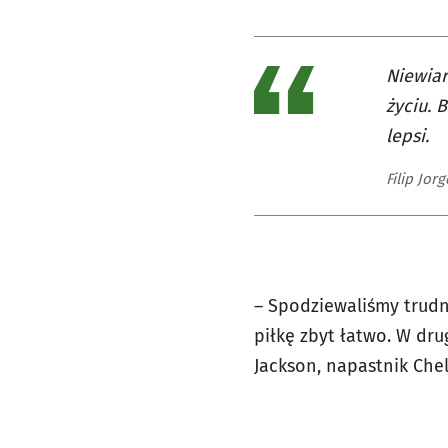
Niewiar
życiu. 
lepsi.
Filip Jo
– Spodziewaliśmy trudn
piłkę zbyt łatwo. W dru
Jackson, napastnik Chel