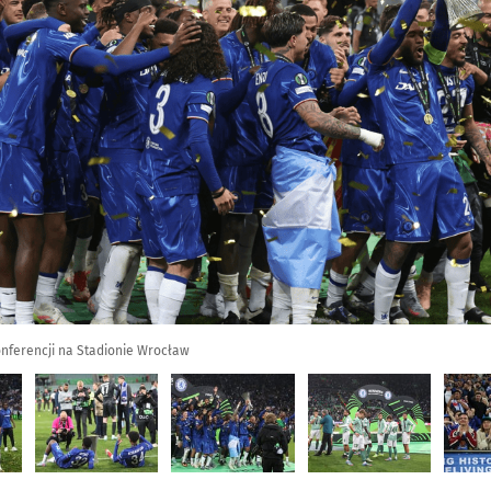
onferencji na Stadionie Wrocław