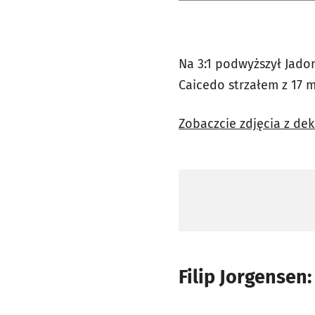
Na 3:1 podwyższył Jado
Caicedo strzałem z 17 
Zobaczcie zdjęcia z dek
Filip Jorgensen: