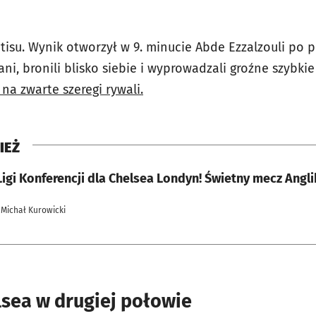
tisu. Wynik otworzył w 9. minucie
Abde Ezzalzouli po p
ni, bronili blisko siebie i wyprowadzali groźne szybkie
na zwarte szeregi rywali.
IEŻ
igi Konferencji dla Chelsea Londyn! Świetny mecz Angl
 Michał Kurowicki
lsea w drugiej połowie