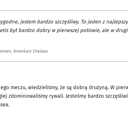
ygodne, jestem bardzo szczęśliwy. To jeden z najleps
Betis był bardzo dobry w pierwszej połowie, ale w drugi
rgensen, bramkarz Chelsea
ego meczu, wiedzieliśmy, że są dobrą drużyną. W pierw
giej zdominowaliśmy rywali. Jesteśmy bardzo szczęśliwi
sea.