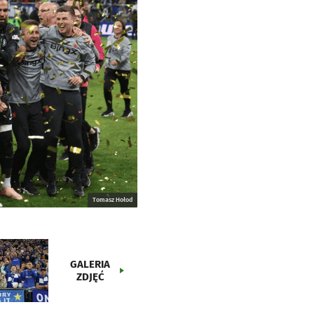
Tomasz Hołod
GALERIA
ZDJĘĆ