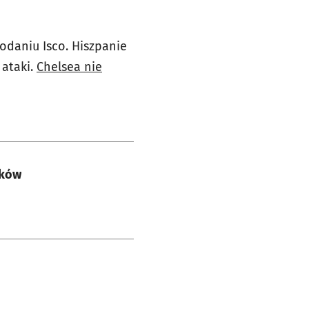
odaniu Isco. Hiszpanie
 ataki.
Chelsea nie
ików