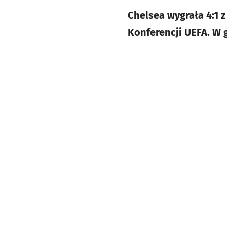
Chelsea wygrała 4:1 
Konferencji UEFA. W g