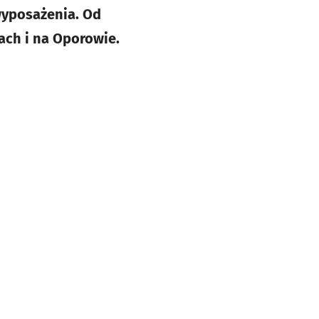
 wyposażenia. Od
ach i na Oporowie.