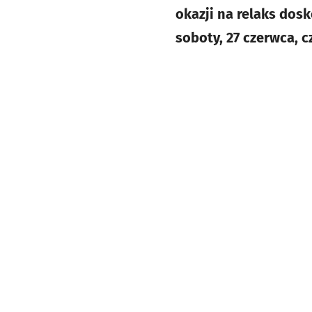
okazji na relaks dos
soboty, 27 czerwca, 