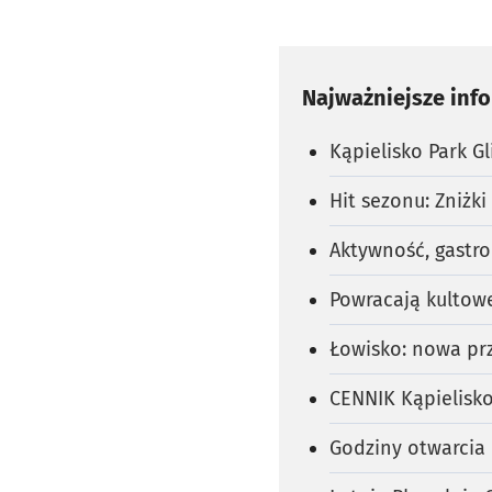
Najważniejsze inf
Kąpielisko Park G
Hit sezonu: Zniżk
Aktywność, gastro
Powracają kultowe
Łowisko: nowa pr
CENNIK Kąpielisko 
Godziny otwarcia k