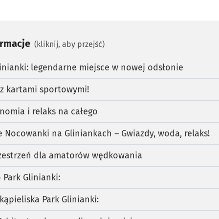
ormacje
(kliknij, aby przejść)
linianki: legendarne miejsce w nowej odsłonie
i z kartami sportowymi!
nomia i relaks na całego
 Nocowanki na Gliniankach – Gwiazdy, woda, relaks!
zestrzeń dla amatorów wędkowania
Park Glinianki:
ąpieliska Park Glinianki: