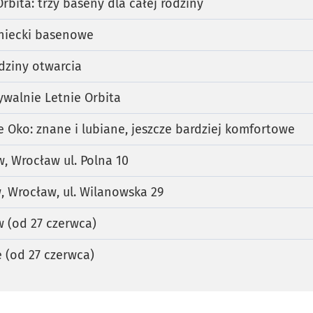
rbita: trzy baseny dla całej rodziny
niecki basenowe
dziny otwarcia
ywalnie Letnie Orbita
e Oko: znane i lubiane, jeszcze bardziej komfortowe
, Wrocław ul. Polna 10
 Wrocław, ul. Wilanowska 29
 (od 27 czerwca)
e (od 27 czerwca)