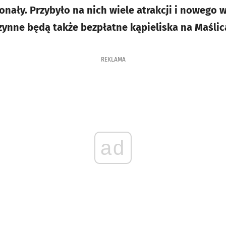
konały. Przybyło na nich wiele atrakcji i nowego
czynne będą także bezpłatne kąpieliska na Maślic
REKLAMA
ad