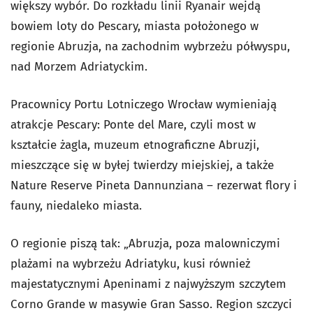
większy wybór. Do rozkładu linii Ryanair wejdą
bowiem loty do Pescary, miasta położonego w
regionie Abruzja, na zachodnim wybrzeżu półwyspu,
nad Morzem Adriatyckim.
Pracownicy Portu Lotniczego Wrocław wymieniają
atrakcje Pescary: Ponte del Mare, czyli most w
kształcie żagla, muzeum etnograficzne Abruzji,
mieszczące się w byłej twierdzy miejskiej, a także
Nature Reserve Pineta Dannunziana – rezerwat flory i
fauny, niedaleko miasta.
O regionie piszą tak: „Abruzja, poza malowniczymi
plażami na wybrzeżu Adriatyku, kusi również
majestatycznymi Apeninami z najwyższym szczytem
Corno Grande w masywie Gran Sasso. Region szczyci