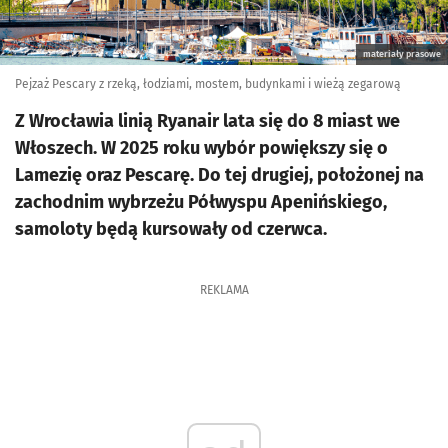
materiały prasowe
Pejzaż Pescary z rzeką, łodziami, mostem, budynkami i wieżą zegarową
Z Wrocławia linią Ryanair lata się do 8 miast we
Włoszech. W 2025 roku wybór powiększy się o
Lamezię oraz Pescarę. Do tej drugiej, położonej na
zachodnim wybrzeżu Półwyspu Apenińskiego,
samoloty będą kursowały od czerwca.
REKLAMA