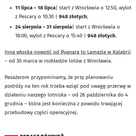
11 lipca – 18 lipca
| start z Wrocławia o 12:50, wylot
z Pescary o 10:30 |
948 złotych
;
24 sierpnia – 31 sierpnia
| start z Wrocławia o
18:00, wylot z Pescary o 15:40 |
948 złotych
.
Inna włoska nowość od Ryanara to Lamezia w Kalabrii
– od 30 marca w rozkładzie lotów z Wrocławia.
Pasażerom przypominamy, że przy planowaniu
podróży na ten rok trzeba wziąć pod uwagę przerwę w
działaniu naszego lotniska – od 26 października do 4
grudnia – która jest konieczna z powodu trwającej
przebudowy części operacyjnej.