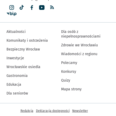
Aktualności
Dla osób z
niepełnosprawnościami
Komunikaty i ostrzeżenia
Zdrowie we Wrocławiu
Bezpieczny Wrocław
Wiadomości z regionu
Inwestycje
Polecamy
Wrocławskie osiedla
Konkursy
Gastronomia
Quizy
Edukacja
Mapa strony
Dla seniorów
Inne informacje
Redakcja
Deklaracja dostępności
Newsletter