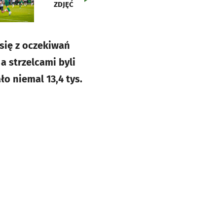
ZDJĘĆ
 się z oczekiwań
a strzelcami byli
o niemal 13,4 tys.