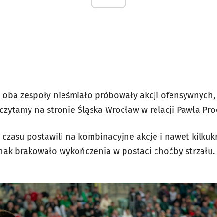
oba zespoły nieśmiało próbowały akcji ofensywnych, 
 czytamy na stronie Śląska Wrocław w relacji Pawła Pr
czasu postawili na kombinacyjne akcje i nawet kilkukr
dnak brakowało wykończenia w postaci choćby strzału.