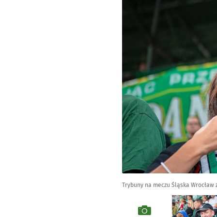
Trybuny na meczu Śląska Wrocław 