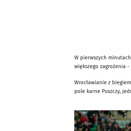
W pierwszych minutach 
większego zagrożenia -
Wrocławianie z biegiem 
pole karne Puszczy, je