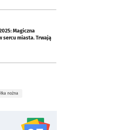
e
2025: Magiczna
 sercu miasta. Trwają
iłka nożna