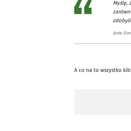
Myślę, 
zarówno
zdobyli
Ante Sim
A co na to wszystko kib