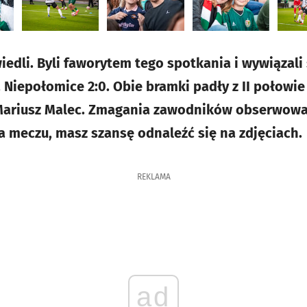
iedli. Byli faworytem tego spotkania i wywiązali
Niepołomice 2:0. Obie bramki padły z II połowie 
 Mariusz Malec. Zmagania zawodników obserwował
na meczu, masz szansę odnaleźć się na zdjęciach.
REKLAMA
ad