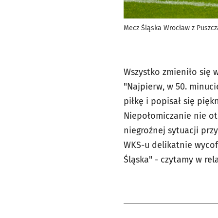
Mecz Śląska Wrocław z Puszc
Wszystko zmieniło się w
"Najpierw, w 50. minuci
piłkę i popisał się pi
Niepołomiczanie nie otr
niegroźnej sytuacji przy
WKS-u delikatnie wycof
Śląska" - czytamy w rela