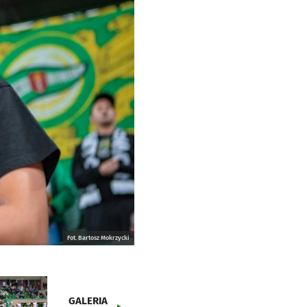
Fot. Bartosz Mokrzycki
GALERIA