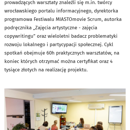
prowadzących warsztaty znaleźli się m.in. twórcy
wrocławskiego portalu informacyjnego, dyrektorka
programowa Festiwalu MIASTOmovie Scrum, autorka
podręcznika „Zajęcia artystyczne - zajęcia
copywritingu” oraz wieloletni badacz problematyki
rozwoju lokalnego i partycypacji społecznej. Cykl
spotkań obejmuje 60h praktycznych warsztatów, na
koniec których otrzymać można certyfikat oraz 4
tysiące złotych na realizację projektu.