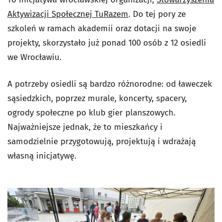
Aktywizacji Społecznej TuRazem
. Do tej pory ze
szkoleń w ramach akademii oraz dotacji na swoje
projekty, skorzystało już ponad 100 osób z 12 osiedli
we Wrocławiu.
A potrzeby osiedli są bardzo różnorodne: od ławeczek
sąsiedzkich, poprzez murale, koncerty, spacery,
ogrody społeczne po klub gier planszowych.
Najważniejsze jednak, że to mieszkańcy i
samodzielnie przygotowują, projektują i wdrażają
własną inicjatywę.