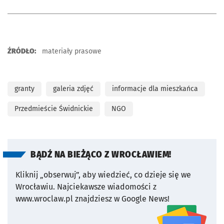
ŹRÓDŁO:
materiały prasowe
granty
galeria zdjęć
informacje dla mieszkańca
Przedmieście Świdnickie
NGO
BĄDŹ NA BIEŻĄCO Z WROCŁAWIEM!
Kliknij „obserwuj”, aby wiedzieć, co dzieje się we
Wrocławiu.
Najciekawsze wiadomości z
www.wroclaw.pl znajdziesz w Google News!