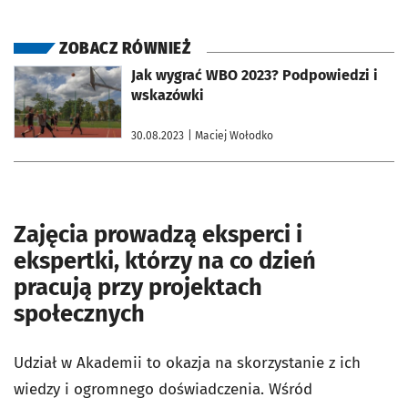
ZOBACZ RÓWNIEŻ
otworzy się w nowej karcie
Jak wygrać WBO 2023? Podpowiedzi i
wskazówki
30.08.2023
| Maciej Wołodko
Zajęcia prowadzą eksperci i
ekspertki, którzy na co dzień
pracują przy projektach
społecznych
Udział w Akademii to okazja na skorzystanie z ich
wiedzy i ogromnego doświadczenia. Wśród