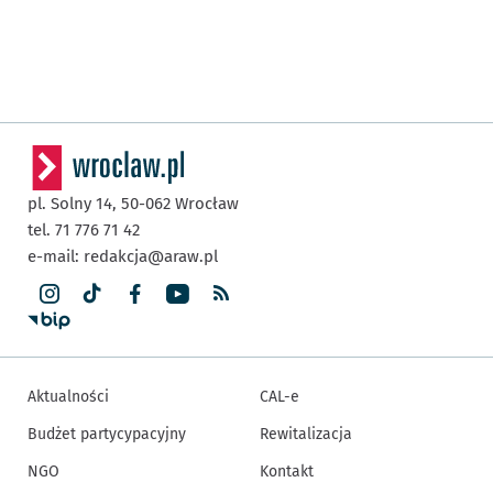
pl. Solny 14,
50-062
Wrocław
tel. 71 776 71 42
e-mail:
redakcja@araw.pl
Aktualności
CAL-e
Budżet partycypacyjny
Rewitalizacja
NGO
Kontakt