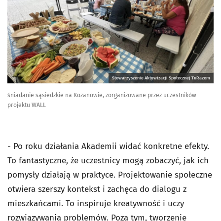
Stowarzyszenie Aktywizacji Społecznej TuRazem
śniadanie sąsiedzkie na Kozanowie, zorganizowane przez uczestników
projektu WALL
- Po roku działania Akademii widać konkretne efekty.
To fantastyczne, że uczestnicy mogą zobaczyć, jak ich
pomysły działają w praktyce. Projektowanie społeczne
otwiera szerszy kontekst i zachęca do dialogu z
mieszkańcami. To inspiruje kreatywność i uczy
rozwiązywania problemów. Poza tym, tworzenie