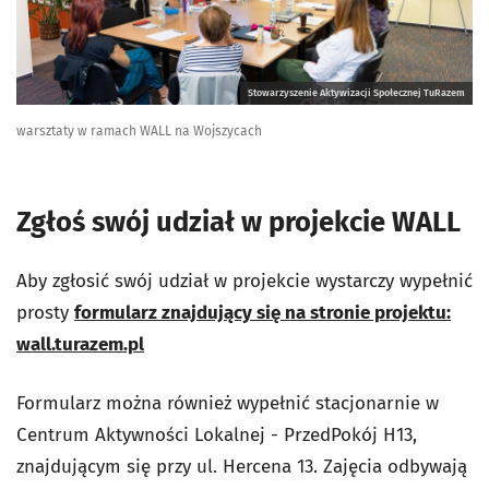
Stowarzyszenie Aktywizacji Społecznej TuRazem
warsztaty w ramach WALL na Wojszycach
Zgłoś swój udział w projekcie WALL
Aby zgłosić swój udział w projekcie wystarczy wypełnić
prosty
formularz znajdujący się na stronie projektu:
wall.turazem.pl
Formularz można również wypełnić stacjonarnie w
Centrum Aktywności Lokalnej - PrzedPokój H13,
znajdującym się przy ul. Hercena 13. Zajęcia odbywają