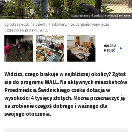
Stowarzyszenie Aktywizacji Społecznej TuRazem
ogród sąsiedzki na osiedlu Krzyki-Partynice, zorganizowany przez
uczestników projektu WALL
GALERIA
9
ZDJĘĆ
Widzisz, czego brakuje w najbliższej okolicy? Zgłoś
się do programu WALL. Na aktywnych mieszkańców
Przedmieścia Świdnickiego czeka dotacja w
wysokości 4 tysięcy złotych. Można przeznaczyć ją
na zrobienie czegoś dobrego i ważnego dla
swojego otoczenia.