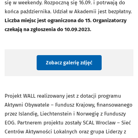
się w weekendy. Rozpoczną się 16.09. i potrwają do
końca października. Udział w Akademii jest bezpłatny.
Liczba miejsc jest ograniczona do 15. Organizatorzy
czekają na zgłoszenia do 10.09.2023.
Zobacz galerię zdjęć
Projekt WALL realizowany jest z dotacji programu
Aktywni Obywatele – Fundusz Krajowy, finansowanego
przez Islandię, Liechtenstein i Norwegię z Funduszy
EOG. Partnerem projektu zostały SCAL Wroclaw – Sieć
Centrów Aktywności Lokalnych oraz grupa Liderzy z