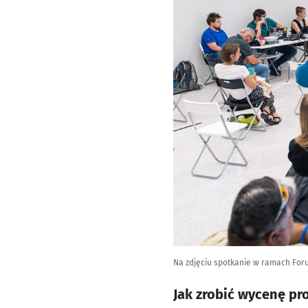
Na zdjęciu spotkanie w ramach For
Jak zrobić wycenę pr