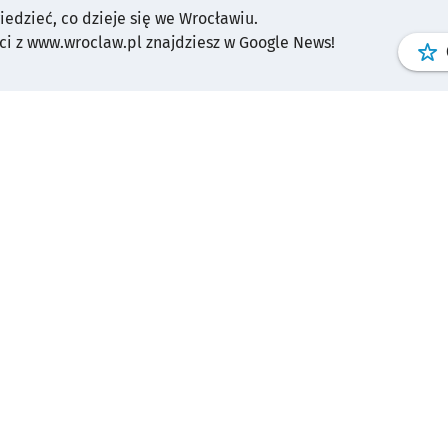
wiedzieć, co dzieje się we Wrocławiu.
i z www.wroclaw.pl znajdziesz w Google News!