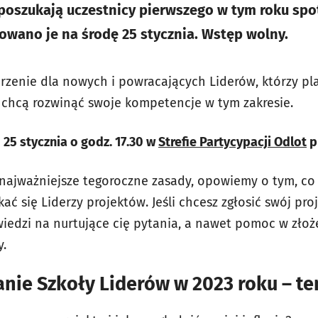
poszukają uczestnicy pierwszego w tym roku spot
wano je na środę 25 stycznia. Wstęp wolny.
rzenie dla nowych i powracających Liderów, którzy pl
 chcą rozwinąć swoje kompetencje w tym zakresie.
ę
25 stycznia o godz. 17.30 w
Strefie Partycypacji Odlot
p
najważniejsze tegoroczne zasady, opowiemy o tym, co si
 się Liderzy projektów. Jeśli chcesz zgłosić swój proj
iedzi na nurtujące cię pytania, a nawet pomoc w złoż
y.
nie Szkoły Liderów w 2023 roku – t