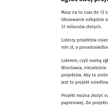
Masz na to czas do 13 
Głosowanie odbędzie si
31 milionów złotych.
Liderzy projektów osie
mln zł, a ponadosiedlow
Liderem, czyli osobą z
Wrocławia, niezależnie
projektów. Aby to zrobi
jest to projekt osiedl
Projekt można złożyć n
papierowej. Do projekt