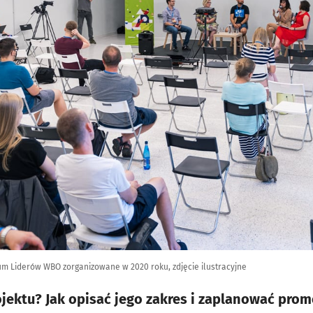
um Liderów WBO zorganizowane w 2020 roku, zdjęcie ilustracyjne
ojektu? Jak opisać jego zakres i zaplanować prom