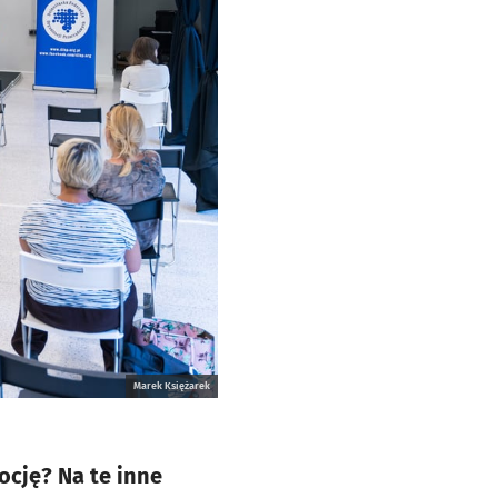
Marek Księżarek
ocję? Na te inne