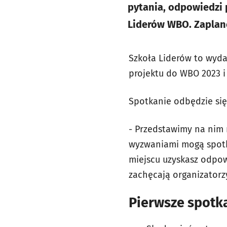
pytania, odpowiedzi 
Liderów WBO. Zaplano
Szkoła Liderów to wyda
projektu do WBO 2023 i
Spotkanie odbędzie si
- Przedstawimy na nim 
wyzwaniami mogą spotkać
miejscu uzyskasz odpow
zachęcają organizatorz
Pierwsze spotka