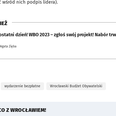
wśród nich podpis lidera).
IEŻ
statni dzień! WBO 2023 – zgłoś swój projekt! Nabór trw
 Agata Zięba
wydarzenie bezpłatne
Wrocławski Budżet Obywatelski
CO Z WROCŁAWIEM!