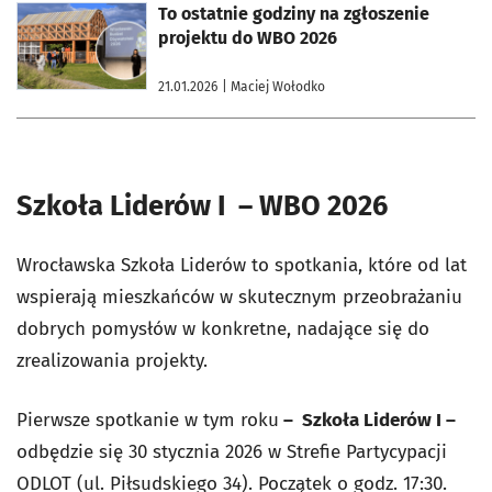
otworzy się w nowej karcie
To ostatnie godziny na zgłoszenie
projektu do WBO 2026
21.01.2026
| Maciej Wołodko
Szkoła Liderów I – WBO 2026
Wrocławska Szkoła Liderów to spotkania, które od lat
wspierają mieszkańców w skutecznym przeobrażaniu
dobrych pomysłów w konkretne, nadające się do
zrealizowania projekty.
Pierwsze spotkanie w tym roku
– Szkoła Liderów I –
odbędzie się
30 stycznia 2026
w Strefie Partycypacji
ODLOT (ul. Piłsudskiego 34). Początek o godz. 17:30.