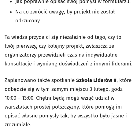
Jak poprawnie opisać swój pomysł w formularzu.
Na co zwrócić uwagę, by projekt nie został
odrzucony.
Ta wiedza przyda ci się niezależnie od tego, czy to
twój pierwszy, czy kolejny projekt, zwłaszcza że
organizatorzy przewidzieli czas na indywidualne
konsultacje i wymianę doświadczeń z innymi liderami.
Zaplanowano także spotkanie
Szkoła Liderów II
, które
odbędzie się w tym samym miejscu 3 lutego, godz.
10:00 – 13:00. Chętni będą mogli wziąć udział w
warsztatach prostej polszczyzny, które pomogą im
opisać własne pomysły tak, by wszystko było jasne i
zrozumiałe.