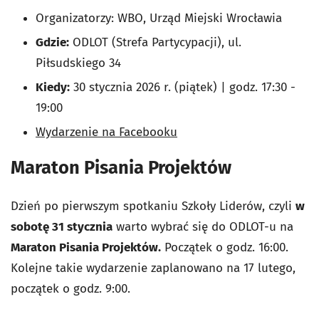
Organizatorzy: WBO, Urząd Miejski Wrocławia
Gdzie:
ODLOT (Strefa Partycypacji), ul.
Piłsudskiego 34
Kiedy:
30 stycznia 2026 r. (piątek) | godz. 17:30 -
19:00
Wydarzenie na Facebooku
Maraton Pisania Projektów
Dzień po pierwszym spotkaniu Szkoły Liderów, czyli
w
sobotę 31 stycznia
warto wybrać się do ODLOT-u na
Maraton Pisania Projektów.
Początek o godz. 16:00.
Kolejne takie wydarzenie zaplanowano na 17 lutego,
początek o godz. 9:00.