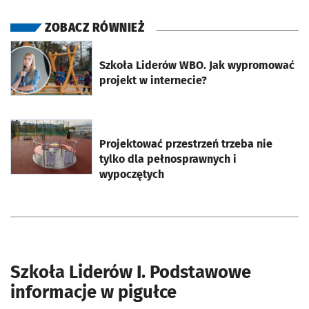
ZOBACZ RÓWNIEŻ
otworzy się w nowej karcie
Szkoła Liderów WBO. Jak wypromować
projekt w internecie?
otworzy się w nowej karcie
Projektować przestrzeń trzeba nie
tylko dla pełnosprawnych i
wypoczętych
Szkoła Liderów I. Podstawowe
informacje w pigułce