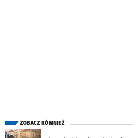
ZOBACZ RÓWNIEŻ
otworzy się w nowej karcie