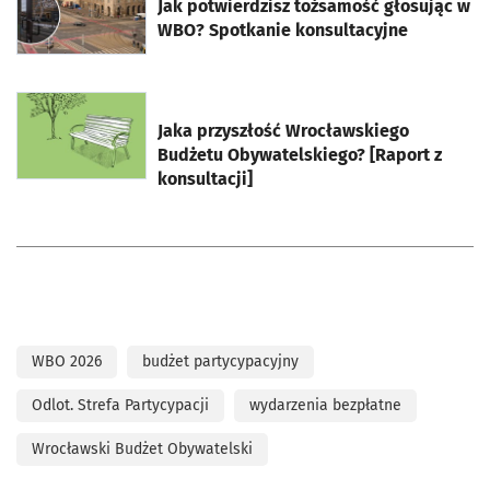
Jak potwierdzisz tożsamość głosując w
WBO? Spotkanie konsultacyjne
otworzy się w nowej karcie
Jaka przyszłość Wrocławskiego
Budżetu Obywatelskiego? [Raport z
konsultacji]
WBO 2026
budżet partycypacyjny
Odlot. Strefa Partycypacji
wydarzenia bezpłatne
Wrocławski Budżet Obywatelski