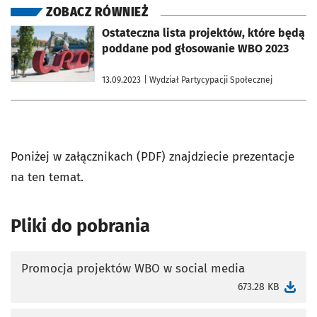
ZOBACZ RÓWNIEŻ
otworzy się w nowej karcie
Ostateczna lista projektów, które będą
poddane pod głosowanie WBO 2023
13.09.2023
| Wydział Partycypacji Społecznej
Poniżej w załącznikach (PDF) znajdziecie prezentacje
na ten temat.
Pliki do pobrania
Promocja projektów WBO w social media
otworzy się w nowej karcie
673.28 KB