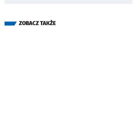
ZOBACZ TAKŻE