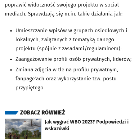
poprawić widoczność swojego projektu w social
mediach. Sprawdzają się m.in. takie działania jak:
Umieszczanie wpisów w grupach osiedlowych i
lokalnych, związanych z tematyką danego
projektu (spójnie z zasadami/regulaminem);
Zaangażowanie profili osób prywatnych, liderów;
Zmiana zdjęcia w tle na profilu prywatnym,
fanpage’ach oraz wykorzystanie tzw. postu
przypiętego.
ZOBACZ RÓWNIEŻ
otworzy się w nowej karcie
Jak wygrać WBO 2023? Podpowiedzi i
wskazówki