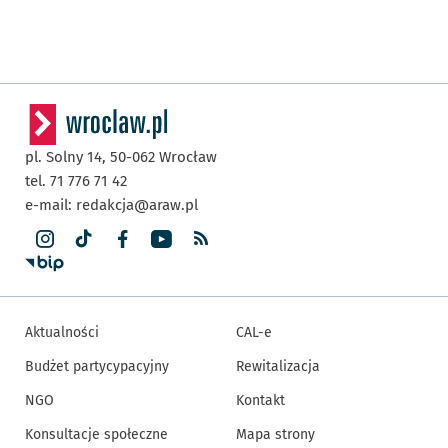
pl. Solny 14,
50-062
Wrocław
tel. 71 776 71 42
e-mail:
redakcja@araw.pl
Aktualności
CAL-e
Budżet partycypacyjny
Rewitalizacja
NGO
Kontakt
Konsultacje społeczne
Mapa strony