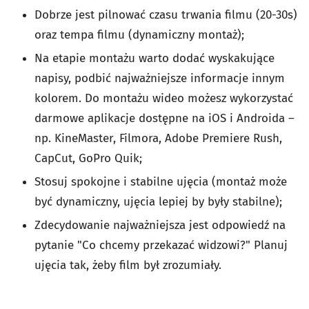
Dobrze jest pilnować czasu trwania filmu (20-30s)
oraz tempa filmu (dynamiczny montaż);
Na etapie montażu warto dodać wyskakujące
napisy, podbić najważniejsze informacje innym
kolorem. Do montażu wideo możesz wykorzystać
darmowe aplikacje dostępne na iOS i Androida –
np. KineMaster, Filmora, Adobe Premiere Rush,
CapCut, GoPro Quik;
Stosuj spokojne i stabilne ujęcia (montaż może
być dynamiczny, ujęcia lepiej by były stabilne);
Zdecydowanie najważniejsza jest odpowiedź na
pytanie "Co chcemy przekazać widzowi?" Planuj
ujęcia tak, żeby film był zrozumiały.