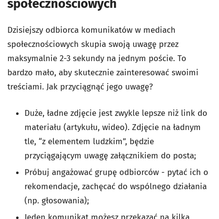
społecznościowych
Dzisiejszy odbiorca komunikatów w mediach
społecznościowych skupia swoją uwagę przez
maksymalnie 2-3 sekundy na jednym poście. To
bardzo mało, aby skutecznie zainteresować swoimi
treściami. Jak przyciągnąć jego uwagę?
Duże, ładne zdjęcie jest zwykle lepsze niż link do
materiału (artykułu, wideo). Zdjęcie na ładnym
tle, “z elementem ludzkim”, będzie
przyciągającym uwagę załącznikiem do posta;
Próbuj angażować grupę odbiorców - pytać ich o
rekomendacje, zachęcać do wspólnego działania
(np. głosowania);
Jeden komunikat możesz przekazać na kilka