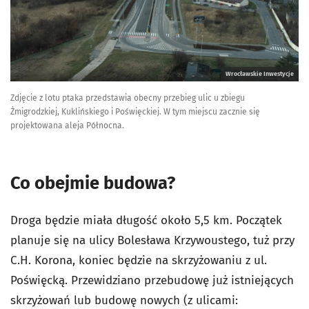
Wrocławskie Inwestycje
Zdjęcie z lotu ptaka przedstawia obecny przebieg ulic u zbiegu
Żmigrodzkiej, Kuklińskiego i Poświęckiej. W tym miejscu zacznie się
projektowana aleja Północna.
Co obejmie budowa?
Droga będzie miała długość około 5,5 km. Początek
planuje się na ulicy Bolesława Krzywoustego, tuż przy
C.H. Korona, koniec będzie na skrzyżowaniu z ul.
Poświęcką. Przewidziano przebudowę już istniejących
skrzyżowań lub budowę nowych (z ulicami: