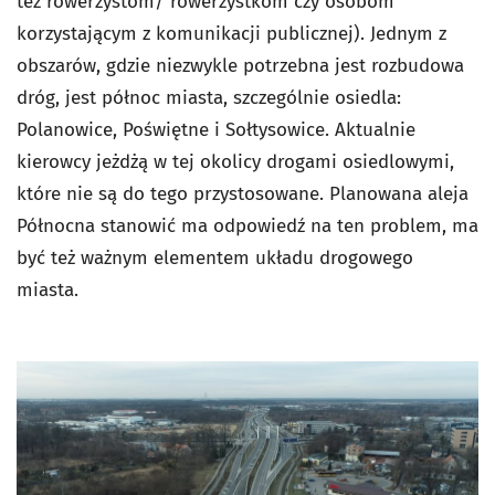
też rowerzystom/ rowerzystkom czy osobom
korzystającym z komunikacji publicznej). Jednym z
obszarów, gdzie niezwykle potrzebna jest rozbudowa
dróg, jest północ miasta, szczególnie osiedla:
Polanowice, Poświętne i Sołtysowice. Aktualnie
kierowcy jeżdżą w tej okolicy drogami osiedlowymi,
które nie są do tego przystosowane. Planowana aleja
Północna stanowić ma odpowiedź na ten problem, ma
być też ważnym elementem układu drogowego
miasta.