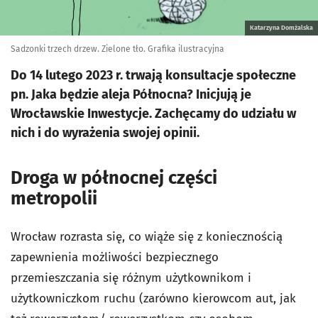
Katarzyna Domżalska
Sadzonki trzech drzew. Zielone tło. Grafika ilustracyjna
Do 14 lutego 2023 r. trwają konsultacje społeczne
pn. Jaka będzie aleja Północna? Inicjują je
Wrocławskie Inwestycje. Zachęcamy do udziału w
nich i do wyrażenia swojej opinii.
Droga w północnej części
metropolii
Wrocław rozrasta się, co wiąże się z koniecznością
zapewnienia możliwości bezpiecznego
przemieszczania się różnym użytkownikom i
użytkowniczkom ruchu (zarówno kierowcom aut, jak