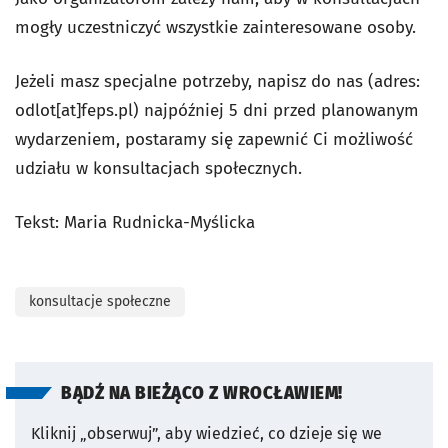
mogły uczestniczyć wszystkie zainteresowane osoby.
Jeżeli masz specjalne potrzeby, napisz do nas (adres:
odlot[at]feps.pl) najpóźniej 5 dni przed planowanym
wydarzeniem, postaramy się zapewnić Ci możliwość
udziału w konsultacjach społecznych.
Tekst: Maria Rudnicka-Myślicka
konsultacje społeczne
BĄDŹ NA BIEŻĄCO Z WROCŁAWIEM!
Kliknij „obserwuj”, aby wiedzieć, co dzieje się we