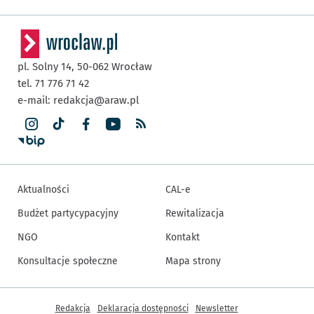
pl. Solny 14,
50-062
Wrocław
tel. 71 776 71 42
e-mail:
redakcja@araw.pl
Aktualności
CAL-e
Budżet partycypacyjny
Rewitalizacja
NGO
Kontakt
Konsultacje społeczne
Mapa strony
Inne informacje
Redakcja
Deklaracja dostępności
Newsletter