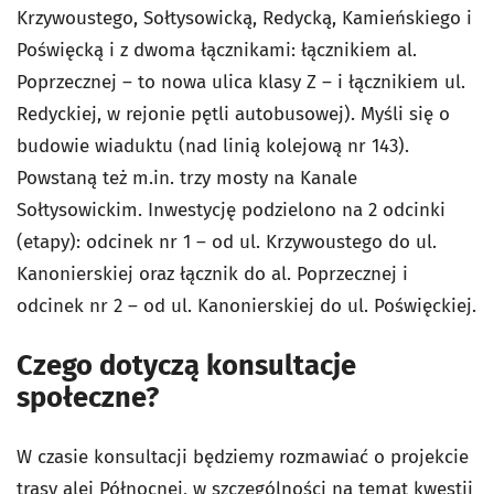
Krzywoustego, Sołtysowicką, Redycką, Kamieńskiego i
Poświęcką i z dwoma łącznikami: łącznikiem al.
Poprzecznej – to nowa ulica klasy Z – i łącznikiem ul.
Redyckiej, w rejonie pętli autobusowej). Myśli się o
budowie wiaduktu (nad linią kolejową nr 143).
Powstaną też m.in. trzy mosty na Kanale
Sołtysowickim. Inwestycję podzielono na 2 odcinki
(etapy): odcinek nr 1 – od ul. Krzywoustego do ul.
Kanonierskiej oraz łącznik do al. Poprzecznej i
odcinek nr 2 – od ul. Kanonierskiej do ul. Poświęckiej.
Czego dotyczą konsultacje
społeczne?
W czasie konsultacji będziemy rozmawiać o projekcie
trasy alei Północnej, w szczególności na temat kwestii