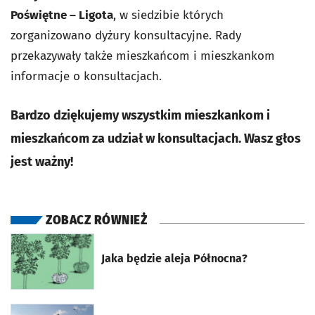
Poświętne – Ligota
, w siedzibie których
zorganizowano dyżury konsultacyjne. Rady
przekazywały także mieszkańcom i mieszkankom
informacje o konsultacjach.
Bardzo dziękujemy wszystkim mieszkankom i
mieszkańcom za udział w konsultacjach. Wasz głos
jest ważny!
ZOBACZ RÓWNIEŻ
otworzy się w nowej karcie
Jaka będzie aleja Północna?
otworzy się w nowej karcie