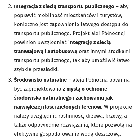
Integracja z siecią transportu publicznego
– aby
poprawić mobilność mieszkańców i turystów,
konieczne jest zapewnienie łatwego dostępu do
transportu publicznego. Projekt alei Północnej
powinien uwzględniać
integrację z siecią
tramwajową i autobusową
oraz innymi środkami
transportu publicznego, tak aby umożliwić łatwe i
szybkie przesiadki.
Środowisko naturalne
– aleja Północna powinna
być zaprojektowana
z myślą o ochronie
środowiska naturalnego i zachowaniu jak
największej ilości zielonych terenów
. W projekcie
należy uwzględnić roślinność, drzewa, krzewy, a
także odpowiednie rozwiązania, które pozwolą na
efektywne gospodarowanie wodą deszczową.