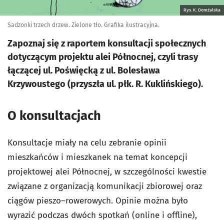
Rys. K. Domżalska
Sadzonki trzech drzew. Zielone tło. Grafika ilustracyjna.
Zapoznaj się z raportem konsultacji społecznych
dotyczącym projektu alei Północnej, czyli trasy
łączącej ul. Poświęcką z ul. Bolesława
Krzywoustego (przyszła ul. płk. R. Kuklińskiego).
O konsultacjach
Konsultacje miały na celu zebranie opinii
mieszkańców i mieszkanek na temat koncepcji
projektowej alei Północnej, w szczególności kwestie
związane z organizacją komunikacji zbiorowej oraz
ciągów pieszo–rowerowych. Opinie można było
wyrazić podczas dwóch spotkań (online i offline),