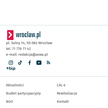
pl. Solny 14,
50-062
Wrocław
tel. 71 776 71 42
e-mail:
redakcja@araw.pl
Aktualności
CAL-e
Budżet partycypacyjny
Rewitalizacja
NGO
Kontakt