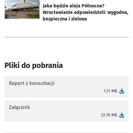
Jaka będzie aleja Północna?
Wrocławianie odpowiedzieli: wygodna,
bezpieczna i zielona
Pliki do pobrania
Raport z konsultacji
otworzy się w nowej karcie
1.31 MB
Załącznik
otworzy się w nowej karcie
22.78 MB