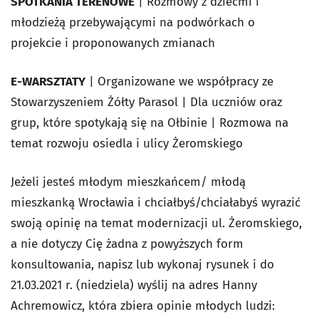
SPOTKANIA TERENOWE
| Rozmowy z dziećmi i
młodzieżą przebywającymi na podwórkach o
projekcie i proponowanych zmianach
E-WARSZTATY
| Organizowane we współpracy ze
Stowarzyszeniem Żółty Parasol | Dla uczniów oraz
grup, które spotykają się na Ołbinie | Rozmowa na
temat rozwoju osiedla i ulicy Żeromskiego
Jeżeli jesteś młodym mieszkańcem/ młodą
mieszkanką Wrocławia i chciałbyś/chciałabyś wyrazić
swoją opinię na temat modernizacji ul. Żeromskiego,
a nie dotyczy Cię żadna z powyższych form
konsultowania, napisz lub wykonaj rysunek i do
21.03.2021 r. (niedziela) wyślij na adres Hanny
Achremowicz, która zbiera opinie młodych ludzi: