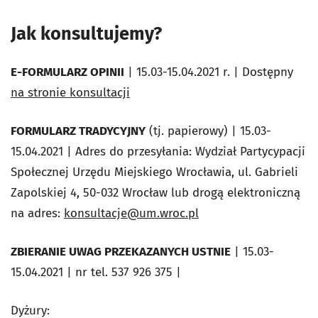
Jak konsultujemy?
E-FORMULARZ OPINII
| 15.03-15.04.2021 r. | Dostępny
na stronie konsultacji
FORMULARZ TRADYCYJNY
(tj. papierowy) | 15.03-
15.04.2021 | Adres do przesyłania: Wydział Partycypacji
Społecznej Urzędu Miejskiego Wrocławia, ul. Gabrieli
Zapolskiej 4, 50-032 Wrocław lub drogą elektroniczną
na adres:
konsultacje@um.wroc.pl
ZBIERANIE UWAG PRZEKAZANYCH USTNIE
| 15.03-
15.04.2021 | nr tel. 537 926 375 |
Dyżury: