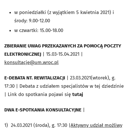
w poniedziałki (z wyjątkiem 5 kwietnia 2021) i
środy: 9.00-12.00
w czwartki: 15.00-18.00
ZBIERANIE UWAG PRZEKAZANYCH ZA POMOCĄ POCZTY
ELEKTRONICZNEJ
| 15.03-15.04.2021 |
konsultacje@um.wroc.pl
E-DEBATA NT. REWITALIZACJI
| 23.03.2021(wtorek), g.
17:30 | Debata z udziałem specjalistów w tej dziedzinie
| Link do spotkania pojawi się
tutaj
DWA E-SPOTKANIA KONSULTACYJNE
|
1) 24.03.2021 (środa), g. 17:30 |
Aktywny udział możliwy