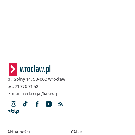
pl. Solny 14,
50-062
Wrocław
tel. 71 776 71 42
e-mail:
redakcja@araw.pl
Aktualności
CAL-e