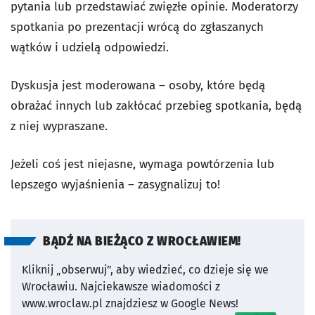
pytania lub przedstawiać zwięzłe opinie. Moderatorzy
spotkania po prezentacji wrócą do zgłaszanych
wątków i udzielą odpowiedzi.
Dyskusja jest moderowana – osoby, które będą
obrażać innych lub zakłócać przebieg spotkania, będą
z niej wypraszane.
Jeżeli coś jest niejasne, wymaga powtórzenia lub
lepszego wyjaśnienia – zasygnalizuj to!
BĄDŹ NA BIEŻĄCO Z WROCŁAWIEM!
Kliknij „obserwuj”, aby wiedzieć, co dzieje się we
Wrocławiu.
Najciekawsze wiadomości z
www.wroclaw.pl znajdziesz w Google News!