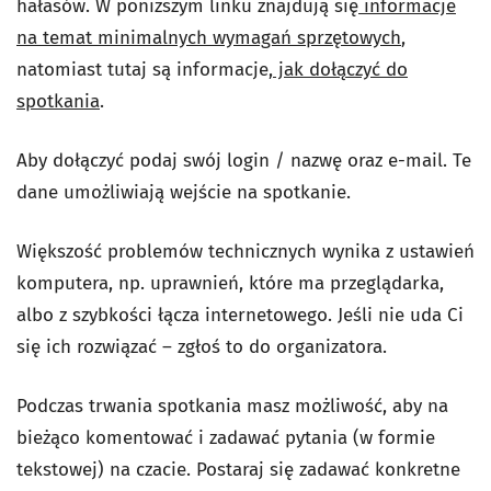
hałasów. W poniższym linku znajdują się
informacje
na temat minimalnych wymagań sprzętowych
,
natomiast tutaj są informacje,
jak dołączyć do
spotkania
.
Aby dołączyć podaj swój login / nazwę oraz e-mail. Te
dane umożliwiają wejście na spotkanie.
Większość problemów technicznych wynika z ustawień
komputera, np. uprawnień, które ma przeglądarka,
albo z szybkości łącza internetowego. Jeśli nie uda Ci
się ich rozwiązać – zgłoś to do organizatora.
Podczas trwania spotkania masz możliwość, aby na
bieżąco komentować i zadawać pytania (w formie
tekstowej) na czacie. Postaraj się zadawać konkretne