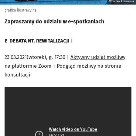
Wrocław Rozmawia
grafika ilustracyjna
Zapraszamy do udziału w e-spotkaniach
E-DEBATA NT. REWITALIZACJI
|
23.03.2021(wtorek), g. 17:30
|
Aktywny udział możliwy
na platformie Zoom
| Podgląd możliwy na stronie
konsultacji