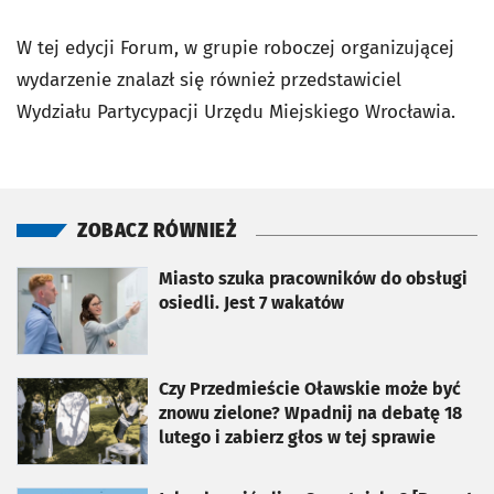
W tej edycji Forum, w grupie roboczej organizującej
wydarzenie znalazł się również przedstawiciel
Wydziału Partycypacji Urzędu Miejskiego Wrocławia.
ZOBACZ RÓWNIEŻ
otworzy się w nowej karcie
Miasto szuka pracowników do obsługi
osiedli. Jest 7 wakatów
otworzy się w nowej karcie
Czy Przedmieście Oławskie może być
znowu zielone? Wpadnij na debatę 18
lutego i zabierz głos w tej sprawie