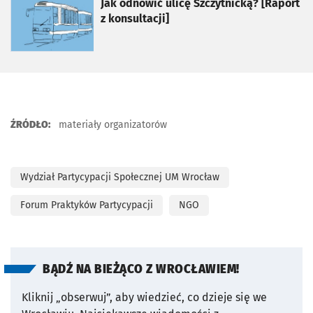
otworzy się w nowej karcie
Jak odnowić ulicę Szczytnicką? [Raport
z konsultacji]
ŹRÓDŁO:
materiały organizatorów
Wydział Partycypacji Społecznej UM Wrocław
Forum Praktyków Partycypacji
NGO
BĄDŹ NA BIEŻĄCO Z WROCŁAWIEM!
Kliknij „obserwuj”, aby wiedzieć, co dzieje się we