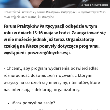
A. Pawska / Młyny Rothera
Uczestniczki i uczestnicy Forum Praktyków Partycypacji w Bydgoszczy w 2023
roku, zdjęcie archiwalne, ilustracyjne
Forum Praktyków Partycypacji odbędzie w tym
roku w dniach 15-16 maja w Łodzi. Zaangażować się
w nie możecie jednak już teraz. Organizatorzy
czekają na Wasze pomysły dotyczące programu,
wystąpień i poszczególnych sesji.
- Chcemy, aby program wydarzenia odzwierciedlał
różnorodność doświadczeń i wyzwań, z którymi
wszyscy na co dzień się mierzymy, i tematów, które
nas interesują - deklarują organizatorzy.
Masz pomysł na sesję?