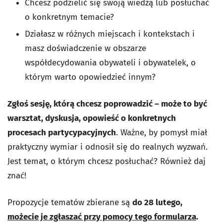
Chcesz podzielić się swoją wiedzą lub posłuchać
o konkretnym temacie?
Działasz w różnych miejscach i kontekstach i
masz doświadczenie w obszarze
współdecydowania obywateli i obywatelek, o
którym warto opowiedzieć innym?
Zgłoś sesję, którą chcesz poprowadzić – może to być
warsztat, dyskusja, opowieść o konkretnych
procesach partycypacyjnych
. Ważne, by pomysł miał
praktyczny wymiar i odnosił się do realnych wyzwań.
Jest temat, o którym chcesz posłuchać? Również daj
znać!
Propozycje tematów zbierane są
do 28 lutego,
możecie je zgłaszać przy pomocy tego formularza
.