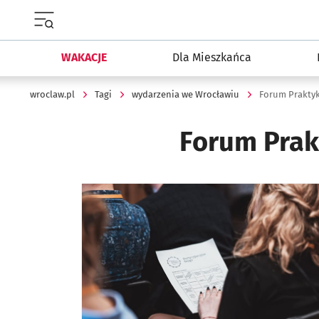
Menu główne portalu wroclaw.pl
WAKACJE
Dla Mieszkańca
wroclaw.pl
Tagi
wydarzenia we Wrocławiu
Forum Praktyk
Forum Prak