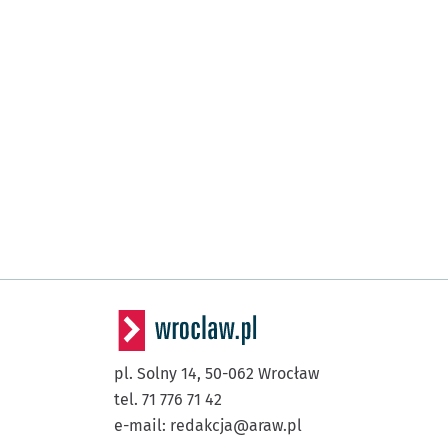
pl. Solny 14,
50-062
Wrocław
tel. 71 776 71 42
e-mail:
redakcja@araw.pl