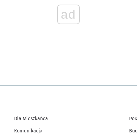
ad
Dla Mieszkańca
Por
Komunikacja
Bud