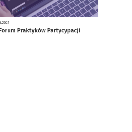
6.2021
 Forum Praktyków Partycypacji