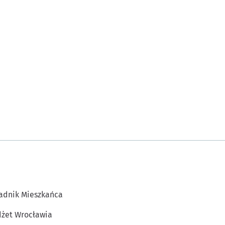
adnik Mieszkańca
żet Wrocławia