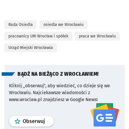
Rada Osiedla
osiedla we Wrocławiu
pracownicy UM Wrocław i spółek
praca we Wrocławiu
Urząd Miejski Wrocławia
BĄDŹ NA BIEŻĄCO Z WROCŁAWIEM!
Kliknij „obserwuj”, aby wiedzieć, co dzieje się we
Wrocławiu.
Najciekawsze wiadomości z
www.wroclaw.pl znajdziesz w Google News!
profil
google news
serwisu wroclaw
Obserwuj