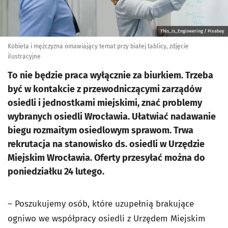
This_is_Engineering / Pixabay
Kobieta i mężczyzna omawiający temat przy białej tablicy, zdjęcie
ilustracyjne
To nie będzie praca wyłącznie za biurkiem. Trzeba
być w kontakcie z przewodniczącymi zarządów
osiedli i jednostkami miejskimi, znać problemy
wybranych osiedli Wrocławia. Ułatwiać nadawanie
biegu rozmaitym osiedlowym sprawom. Trwa
rekrutacja na stanowisko ds. osiedli w Urzędzie
Miejskim Wrocławia. Oferty przesyłać można do
poniedziałku 24 lutego.
– Poszukujemy osób, które uzupełnią brakujące
ogniwo we współpracy osiedli z Urzędem Miejskim