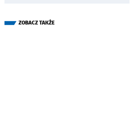
ZOBACZ TAKŻE