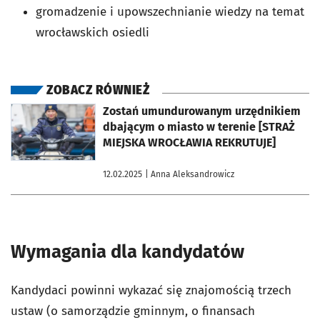
gromadzenie i upowszechnianie wiedzy na temat
wrocławskich osiedli
ZOBACZ RÓWNIEŻ
otworzy się w nowej karcie
Zostań umundurowanym urzędnikiem
dbającym o miasto w terenie [STRAŻ
MIEJSKA WROCŁAWIA REKRUTUJE]
12.02.2025
| Anna Aleksandrowicz
Wymagania dla kandydatów
Kandydaci powinni wykazać się znajomością trzech
ustaw (o samorządzie gminnym, o finansach