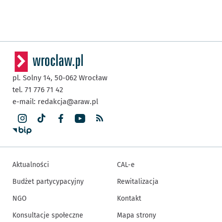
pl. Solny 14,
50-062
Wrocław
tel. 71 776 71 42
e-mail:
redakcja@araw.pl
Aktualności
CAL-e
Budżet partycypacyjny
Rewitalizacja
NGO
Kontakt
Konsultacje społeczne
Mapa strony